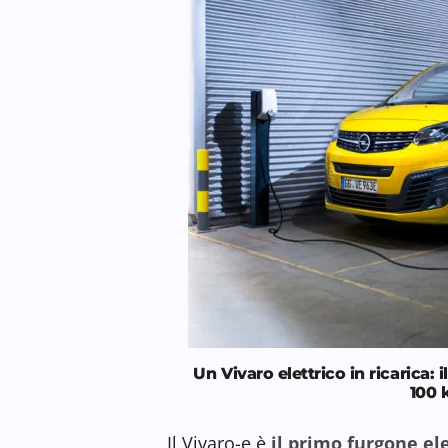
Un Vivaro elettrico in ricarica: 
100 
Il Vivaro-e è
il primo furgone ele