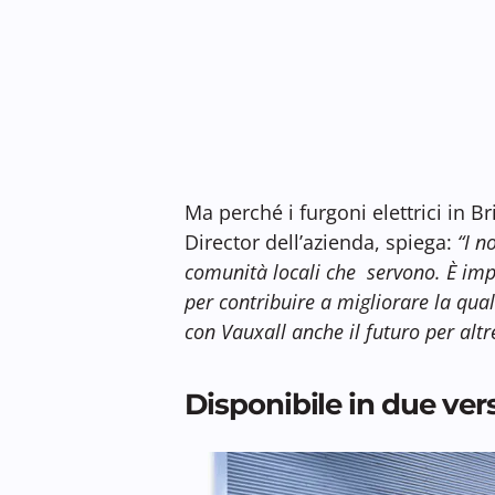
Ma perché i furgoni elettrici in B
Director dell’azienda, spiega:
“I n
comunità locali che servono. È impo
per contribuire a migliorare la qual
con Vauxall anche il futuro per altre
Disponibile in due ver