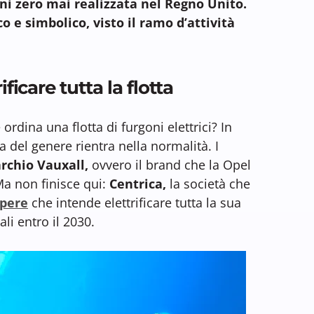
i zero mai realizzata nel Regno Unito.
e simbolico, visto il ramo d’attività
ificare tutta la flotta
ordina una flotta di furgoni elettrici? In
 del genere rientra nella normalità. I
rchio Vauxall,
ovvero il brand che la Opel
Ma non finisce qui:
Centrica,
la società che
apere
che intende elettrificare tutta la sua
li entro il 2030.