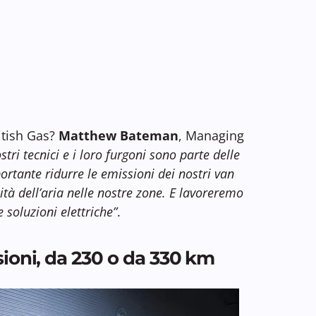
ritish Gas?
Matthew Bateman
, Managing
ostri tecnici e i loro furgoni sono parte delle
rtante ridurre le emissioni dei nostri van
ità dell’aria nelle nostre zone. E lavoreremo
 soluzioni elettriche”
.
sioni, da 230 o da 330 km