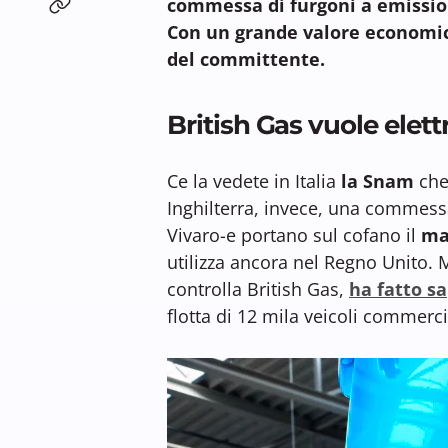
commessa di furgoni a emission
Con un grande valore economico 
del committente.
British Gas vuole elettr
Ce la vedete in Italia
la Snam
che 
Inghilterra, invece, una commessa
Vivaro-e portano sul cofano il
ma
utilizza ancora nel Regno Unito. 
controlla British Gas,
ha fatto s
flotta di 12 mila veicoli commercia