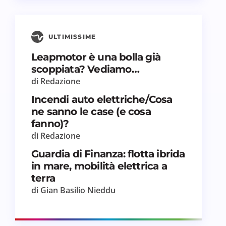
ULTIMISSIME
Leapmotor è una bolla già
scoppiata? Vediamo…
di Redazione
Incendi auto elettriche/Cosa
ne sanno le case (e cosa
fanno)?
di Redazione
Guardia di Finanza: flotta ibrida
in mare, mobilità elettrica a
terra
di Gian Basilio Nieddu