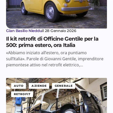
Gian Basilio Nieddu
il
28 Gennaio 2026
Il kit retrofit di Officine Gentile per la
500: prima estero, ora Italia
«Abbiamo iniziato all’estero, ora puntiamo
sull’Italia». Parole di Giovanni Gentile, imprenditore
piemontese attivo nel retrofit elettrico,…
AUTO
AZIENDE
GENERALE
RETROFIT