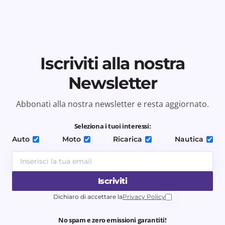
Iscriviti alla nostra
Newsletter
Abbonati alla nostra newsletter e resta aggiornato.
Seleziona i tuoi interessi:
Auto
Moto
Ricarica
Nautica
Iscriviti
Dichiaro di accettare la
Privacy Policy
No spam e zero emissioni garantiti!