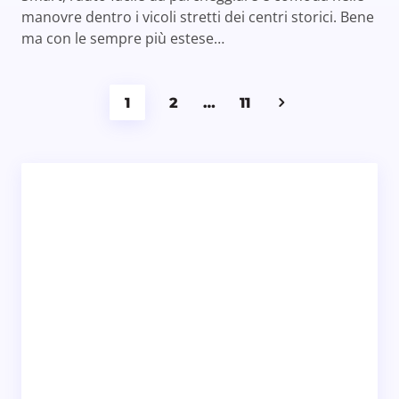
manovre dentro i vicoli stretti dei centri storici. Bene
ma con le sempre più estese…
1
2
…
11