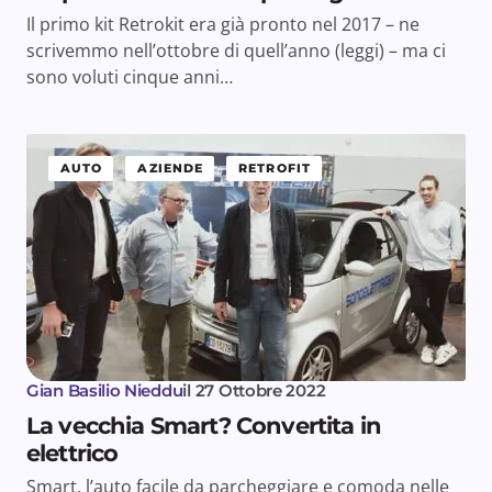
Il primo kit Retrokit era già pronto nel 2017 – ne
scrivemmo nell’ottobre di quell’anno (leggi) – ma ci
sono voluti cinque anni…
AUTO
AZIENDE
RETROFIT
Gian Basilio Nieddu
il
27 Ottobre 2022
La vecchia Smart? Convertita in
elettrico
Smart, l’auto facile da parcheggiare e comoda nelle