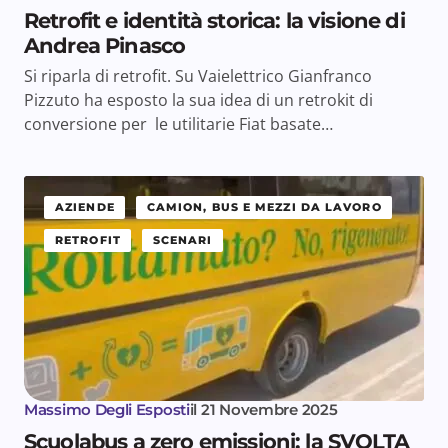
Retrofit e identità storica: la visione di
Andrea Pinasco
Si riparla di retrofit. Su Vaielettrico Gianfranco
Pizzuto ha esposto la sua idea di un retrokit di
conversione per le utilitarie Fiat basate…
AZIENDE
CAMION, BUS E MEZZI DA LAVORO
RETROFIT
SCENARI
Massimo Degli Esposti
il
21 Novembre 2025
Scuolabus a zero emissioni: la SVOLTA