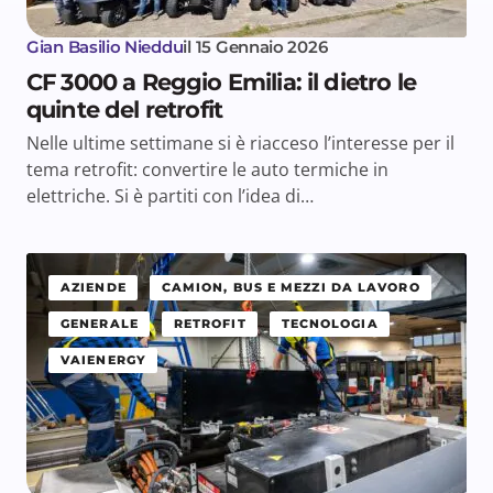
Gian Basilio Nieddu
il
15 Gennaio 2026
CF 3000 a Reggio Emilia: il dietro le
quinte del retrofit
Nelle ultime settimane si è riacceso l’interesse per il
tema retrofit: convertire le auto termiche in
elettriche. Si è partiti con l’idea di…
AZIENDE
CAMION, BUS E MEZZI DA LAVORO
GENERALE
RETROFIT
TECNOLOGIA
VAIENERGY