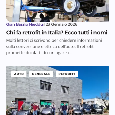
Gian Basilio Nieddu
il
23 Gennaio 2026
Chi fa retrofit in Italia? Ecco tutti i nomi
Molti lettori ci scrivono per chiedere informazioni
sulla conversione elettrica dell’auto. Il retrofit
promette di infatti di coniugare i…
AUTO
GENERALE
RETROFIT