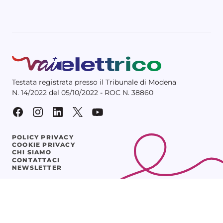
Testata registrata presso il Tribunale di Modena
N. 14/2022 del 05/10/2022 - ROC N. 38860
POLICY PRIVACY
COOKIE PRIVACY
CHI SIAMO
CONTATTACI
NEWSLETTER
© 2025 Vaielettrico srl – P.IVA 03641261205