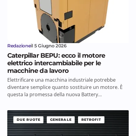
Redazione
il
5 Giugno 2026
Caterpillar BEPU: ecco il motore
elettrico intercambiabile per le
macchine da lavoro
Elettrificare una macchina industriale potrebbe
diventare semplice quanto sostituire un motore. È
questa la promessa della nuova Battery…
DUE RUOTE
GENERALE
RETROFIT