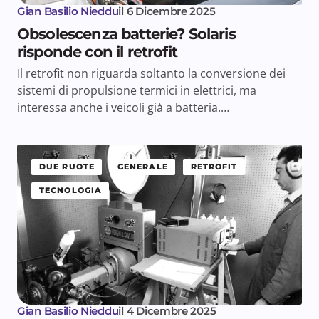
Gian Basilio Nieddu
il
6 Dicembre 2025
Obsolescenza batterie? Solaris
risponde con il retrofit
Il retrofit non riguarda soltanto la conversione dei
sistemi di propulsione termici in elettrici, ma
interessa anche i veicoli già a batteria.…
DUE RUOTE
GENERALE
RETROFIT
TECNOLOGIA
Gian Basilio Nieddu
il
4 Dicembre 2025