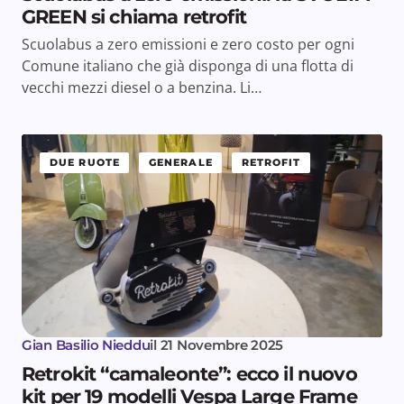
GREEN si chiama retrofit
Scuolabus a zero emissioni e zero costo per ogni
Comune italiano che già disponga di una flotta di
vecchi mezzi diesel o a benzina. Li…
DUE RUOTE
GENERALE
RETROFIT
Gian Basilio Nieddu
il
21 Novembre 2025
Retrokit “camaleonte”: ecco il nuovo
kit per 19 modelli Vespa Large Frame