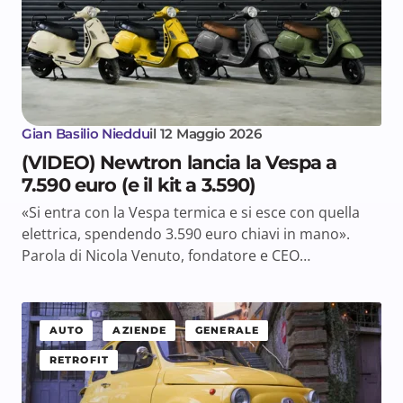
Gian Basilio Nieddu
il
12 Maggio 2026
(VIDEO) Newtron lancia la Vespa a
7.590 euro (e il kit a 3.590)
«Si entra con la Vespa termica e si esce con quella
elettrica, spendendo 3.590 euro chiavi in mano».
Parola di Nicola Venuto, fondatore e CEO…
AUTO
AZIENDE
GENERALE
RETROFIT