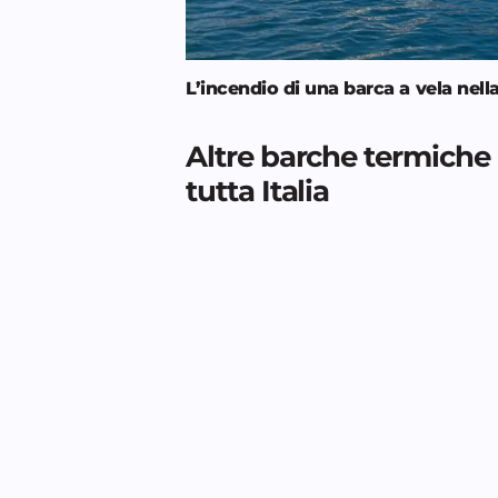
L’incendio di una barca a vela nell
Altre barche termiche a
tutta Italia