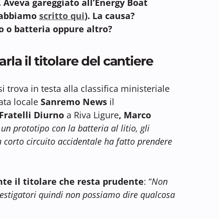
. Aveva gareggiato all’Energy Boat
e abbiamo
scritto qui
). La causa?
o o batteria oppure altro?
la il titolare del cantiere
i trova in testa alla classifica ministeriale
tata locale
Sanremo News
il
 Fratelli Diurno
a Riva Ligure
,
Marco
 un prototipo con la batteria al litio, gli
n corto circuito accidentale ha fatto prendere
te il titolare che resta prudente
: “
Non
vestigatori quindi non possiamo dire qualcosa