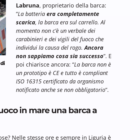
Labruna
, proprietario della barca:
“
La batteria
era completamente
scarica
, la barca era sul carrello. Al
momento non c’è un verbale dei
carabinieri e dei vigili del fuoco che
individui la causa del rogo.
Ancora
non sappiamo cosa sia successo
“. E
 di
poi chiarisce ancora: “
La barca non è
un prototipo è CE e tutto è compliant
ISO 16315 certificato da organismo
notificato anche se non obbligatorio
“.
fuoco in mare una barca a
ose? Nelle stesse ore e sempre in Liguria è