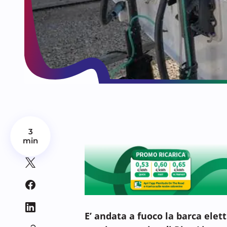
3
min
E’ andata a fuoco la barca elet