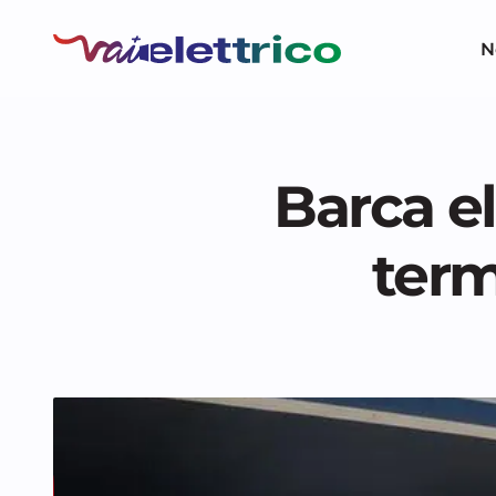
N
Barca el
term