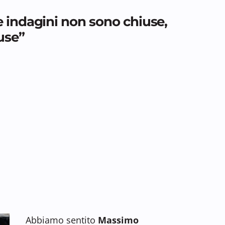
 indagini non sono chiuse,
use”
Abbiamo sentito
Massimo