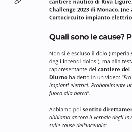
cantiere nautico di Riva Ligure
Challenge 2023 di Monaco. (n
Cortocircuito impianto elettric
Quali sono le cause? Par
Non si è escluso il dolo (Imperia s
degli incendi dolosi), ma alla tes
rappresentante del
cantiere dei
Diurno
ha detto in un video: “
Era
impianti elettrici. Probabilmente u
fuoco alla barca
“.
Abbiamo poi
sentito direttamen
abbiamo ancora il verbale degli in
sulle cause dell’incendio
“.