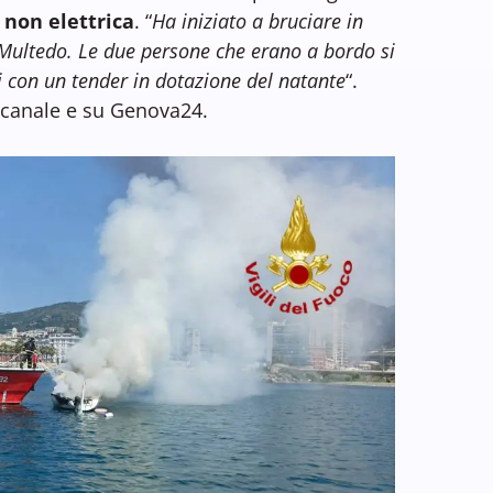
 non elettrica
. “
Ha iniziato a bruciare in
Multedo. Le due persone che erano a bordo si
 con un tender in dotazione del natante
“.
mocanale e su Genova24.