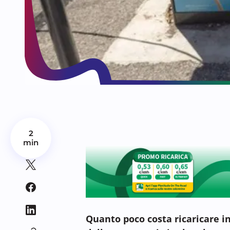
2
min
Quanto poco costa ricaricare in 