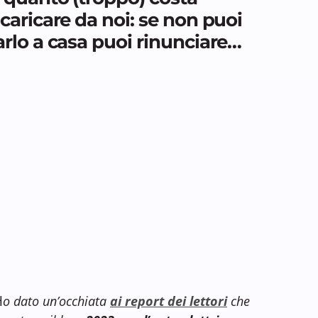
icaricare da noi: se non puoi
arlo a casa puoi rinunciare…
H
o dato un’occhiata
ai report dei lettori
che