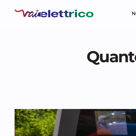
N
Quanto