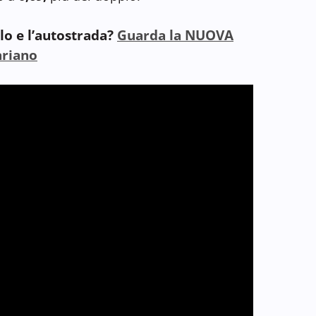
elo e l’autostrada?
Guarda la NUOVA
ariano