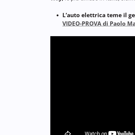
L’auto elettrica teme il g
VIDEO-PROVA di Paolo M