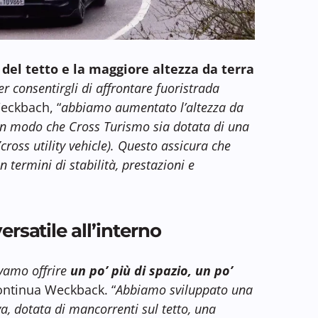
del tetto e la maggiore altezza da terra
er consentirgli di affrontare fuoristrada
Weckbach, “
abbiamo aumentato l’altezza da
 in modo che Cross Turismo sia dotata di una
(
cross utility vehicle). Questo assicura che
n termini di stabilità, prestazioni e
ersatile all’interno
vamo offrire
un po’ più di spazio, un po’
continua Weckback. “
Abbiamo sviluppato una
, dotata di mancorrenti sul tetto, una