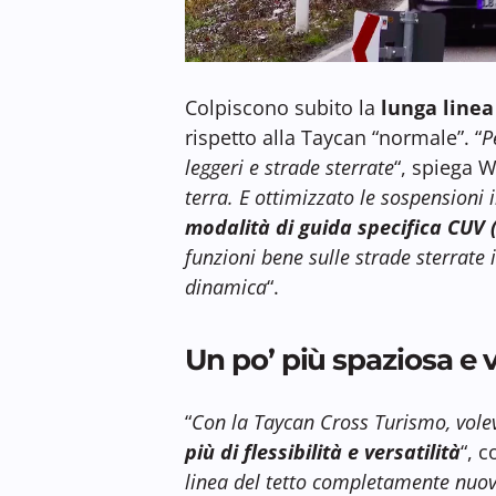
Colpiscono subito la
lunga linea 
rispetto alla Taycan “normale”. “
P
leggeri e strade sterrate
“, spiega 
terra. E ottimizzato le sospensioni
modalità di guida specifica CUV 
funzioni bene sulle strade sterrate i
dinamica
“.
Un po’ più spaziosa e v
“
Con la Taycan Cross Turismo, vole
più di flessibilità e versatilità
“, 
linea del tetto completamente nuova