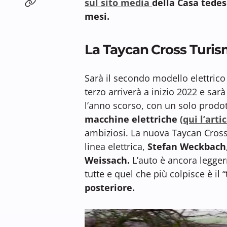
sul sito media
della Casa tedes
mesi.
La Taycan Cross Turism
Sarà il secondo modello elettri
terzo arriverà a inizio 2022 e sarà
l’anno scorso, con un solo prodo
macchine elettriche
(qui l’arti
ambiziosi. La nuova Taycan Cross
linea elettrica,
Stefan Weckbach
Weissach.
L’auto è ancora legger
tutte e quel che più colpisce è il 
posteriore.