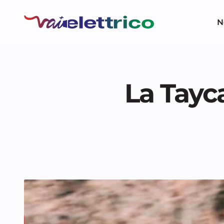
N
La Tayc