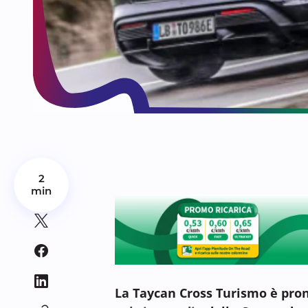
2
min
La Taycan Cross Turismo è pron