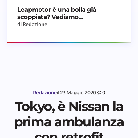
Leapmotor è una bolla già
scoppiata? Vediamo…
di Redazione
Redazione
il
23 Maggio 2020
0
Tokyo, è Nissan la
prima ambulanza
con retrofit