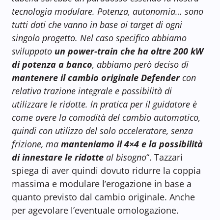
tecnologia modulare. Potenza, autonomia… sono
tutti dati che vanno in base ai target di ogni
singolo progetto. Nel caso specifico abbiamo
sviluppato
un power-train che ha oltre 200 kW
di potenza a banco
, abbiamo però deciso di
mantenere il cambio originale Defender
con
relativa trazione integrale e possibilità di
utilizzare le ridotte. ln pratica per il guidatore è
come avere la comodità del cambio automatico,
quindi con utilizzo del solo acceleratore, senza
frizione, ma
manteniamo il 4×4 e la possibilità
di innestare le ridotte
al bisogno
“. Tazzari
spiega di aver quindi dovuto ridurre la coppia
massima e modulare l’erogazione in base a
quanto previsto dal cambio originale. Anche
per agevolare l’eventuale omologazione.