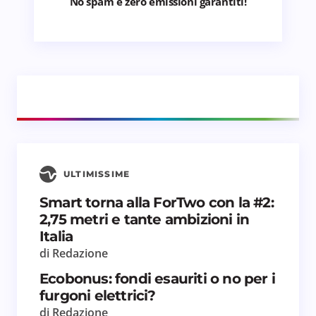
No spam e zero emissioni garantiti!
ULTIMISSIME
Smart torna alla ForTwo con la #2:
2,75 metri e tante ambizioni in
Italia
di Redazione
Ecobonus: fondi esauriti o no per i
furgoni elettrici?
di Redazione