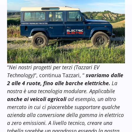
“
Nei nostri progetti per terzi (Tazzari EV
Technology)
“, continua Tazzari, “
svariamo dalle
2 alle 4 ruote, fino alle barche elettriche.
La
nostra è una tecnologia modulare. Applicabile
anche ai veicoli agricoli
ad esempio, un altro
mercato in cui ci piacerebbe supportare qualche
azienda alla conversione della gamma in elettrico
a zero emissioni. A livello tecnico, creare una
tabella sarebbe un paradosso essendo la nostra