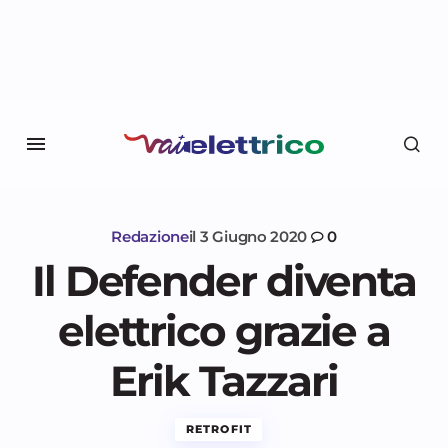
Redazione
il
3 Giugno 2020
0
Il Defender diventa
elettrico grazie a
Erik Tazzari
RETROFIT