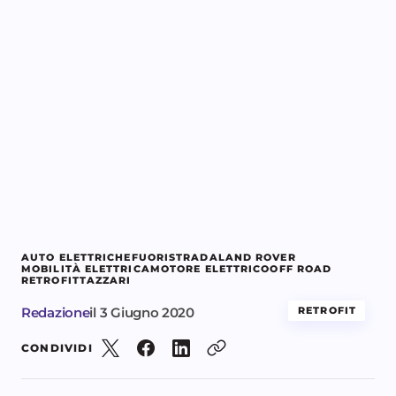
AUTO ELETTRICHE
FUORISTRADA
LAND ROVER
MOBILITÀ ELETTRICA
MOTORE ELETTRICO
OFF ROAD
RETROFIT
TAZZARI
Redazione
il
3 Giugno 2020
RETROFIT
CONDIVIDI