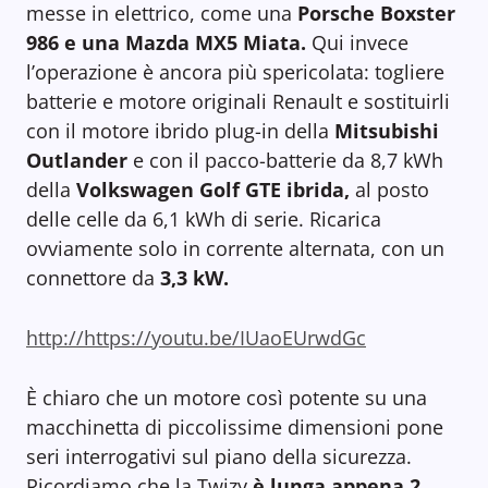
messe in elettrico, come una
Porsche Boxster
986 e una Mazda MX5 Miata.
Qui invece
l’operazione è ancora più spericolata: togliere
batterie e motore originali Renault e sostituirli
con il motore ibrido plug-in della
Mitsubishi
Outlander
e con il pacco-batterie da 8,7 kWh
della
Volkswagen Golf GTE ibrida,
al posto
delle celle da 6,1 kWh di serie. Ricarica
ovviamente solo in corrente alternata, con un
connettore da
3,3 kW.
http://https://youtu.be/IUaoEUrwdGc
È chiaro che un motore così potente su una
macchinetta di piccolissime dimensioni pone
seri interrogativi sul piano della sicurezza.
Ricordiamo che la Twizy
è lunga appena 2