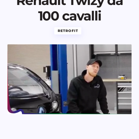
Renault Twizy da
100 cavalli
RETROFIT