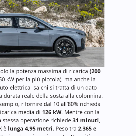
olo la potenza massima di ricarica
(200
50 kW per la più piccola), ma anche la
to elettrica, sa chi si tratta di un dato
la durata reale della sosta alla colonnina.
sempio, rifornire dal 10 all’80% richieda
icarica media di
126 kW
. Mentre con la
la stessa operazione richiede
31 minuti
,
X è
lunga 4,95 metri.
Peso tra
2.365 e