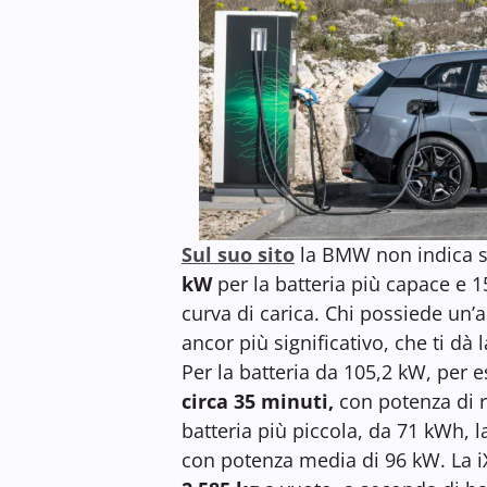
Sul suo sito
la BMW non indica s
kW
per la batteria più capace e 1
curva di carica. Chi possiede un’au
ancor più significativo, che ti dà 
Per la batteria da 105,2 kW, per e
circa 35 minuti,
con potenza di r
batteria più piccola, da 71 kWh, 
con potenza media di 96 kW. La i