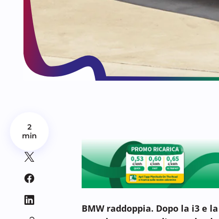
2
min
BMW raddoppia. Dopo la i3 e la