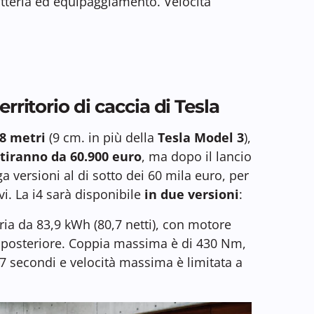
tteria ed equipaggiamento. Velocità
erritorio di caccia di Tesla
78 metri
(9 cm. in più della
Tesla Model 3
),
rtiranno da 60.900 euro
, ma dopo il lancio
versioni al di sotto dei 60 mila euro, per
vi. La i4 sarà disponibile
in due versioni
:
ria da 83,9 kWh (80,7 netti), con motore
e posteriore. Coppia massima è di 430 Nm,
7 secondi e velocità massima è limitata a