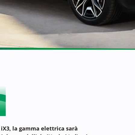
 iX3, la gamma elettrica sarà