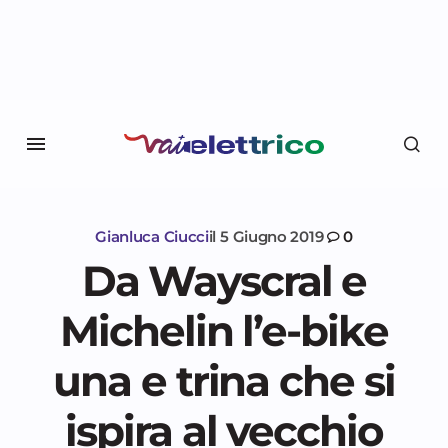
Gianluca Ciucci
il
5 Giugno 2019
0
Da Wayscral e
Michelin l’e-bike
una e trina che si
ispira al vecchio