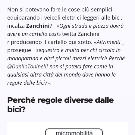
Non si potevano fare le cose più semplici,
equiparando i veicoli elettrici leggeri alle bici,
incalza
Zanchini
? «
Ogni strada e piazza dovrà
avere un cartello così»
twitta Zanchini
riproducendo il cartello qui sotto. «
Altrimenti _
prosegue
_ sequestro e multa per chi circola in
monopattino e altri piccoli mezzi elettrici! Perché
@DaniloToninelli
non si poteva fare come in
qualsiasi altra città del mondo dove hanno le
regole delle bici?».
Perché regole diverse dalle
bici?