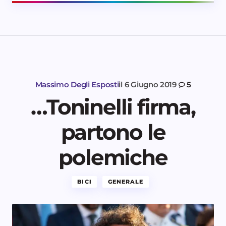
Massimo Degli Esposti
il
6 Giugno 2019
5
…Toninelli firma,
partono le
polemiche
BICI
GENERALE