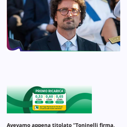
Avevamo appena titolato “Toninelli firma,