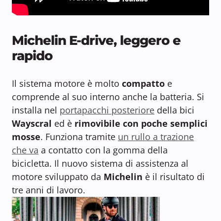
Michelin E-drive, leggero e
rapido
Il sistema motore è
molto
compatto
e
comprende al suo interno anche la batteria. Si
installa nel
portapacchi posteriore
della bici
Wayscral
ed è
rimovibile con poche semplici
mosse
. Funziona tramite
un rullo a trazione
che va
a contatto con la gomma della
bicicletta. Il nuovo sistema di assistenza al
motore sviluppato da
Michelin
è il risultato di
tre anni di lavoro.