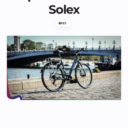
Solex
BICI