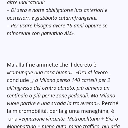
altre indicazioni:
– Di sera e notte obbligatorie luci anteriori e
posteriori, e giubbotto catarinfrangente.
– Per usare bisogna avere 18 anni oppure se
minorenni con patentino AM».
Ma alla fine ammette che il decreto è
«comunque una cosa buona». «Ora al lavoro _
conclude
_; a Milano penso 140 cartelli per 2
all’ingresso del centro abitato, più almeno un
centinaio o più per le zone pedonali. Ma Milano
vuole partire e una strada la troveremo
». Perché
la micromobilità, per la giunta meneghina, è
una «
equazione vincente: Metropolitana + Bici o
Monopattino = meno auto, meno traffico, più aria