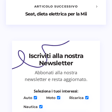
ARTICOLO SUCCESSIVO
Nome *
Seat, dieta elettrica per la Mii
Email *
Il tuo commento *
Iscriviti alla nostra
Newsletter
Abbonati alla nostra
newsletter e resta aggiornato.
Salva il mio nome e email in questo browser
per il prossimo commento.
Seleziona i tuoi interessi:
Auto
Moto
Ricarica
Invia commento
Nautica