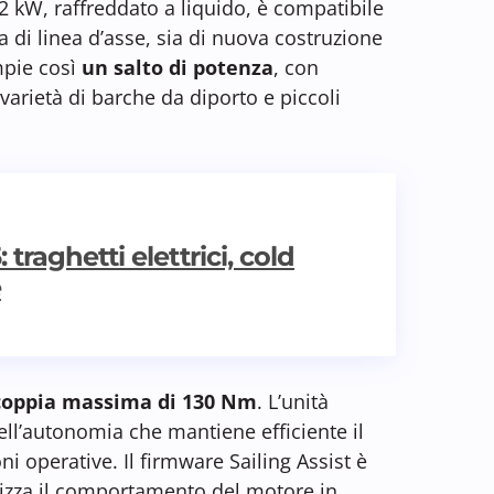
22 kW, raffreddato a liquido, è compatibile
 di linea d’asse, sia di nuova costruzione
mpie così
un salto di potenza
, con
varietà di barche da diporto e piccoli
 traghetti elettrici, cold
e
coppia massima di 130 Nm
. L’unità
ell’autonomia che mantiene efficiente il
ni operative. Il firmware Sailing Assist è
mizza il comportamento del motore in