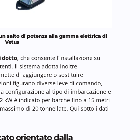
n salto di potenza alla gamma elettrica di
Vetus
idotto
, che consente l’installazione su
nti. Il sistema adotta inoltre
mette di aggiungere o sostituire
ioni figurano diverse leve di comando,
la configurazione al tipo di imbarcazione e
22 kW è indicato per barche fino a 15 metri
massimo di 20 tonnellate. Qui sotto i dati
ato orientato dalla