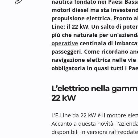
nautica fondato nei Paesi Bassi
motori diesel ma sta investend
propulsione elettrica. Pronto a
Line: il 22 kW. Un salto di pot
più che naturale per un’aziend
operative
centinaia di imbarcaz
passeggeri. Come ricordano anc
navigazione elettrica nelle vi
obbligatoria in quasi tutti i Pa
L’elettrico nella gamma
22 kW
L’E‑Line da 22 kW è il motore elet
Accanto a questa novità, l’azien
disponibili in versioni raffreddat