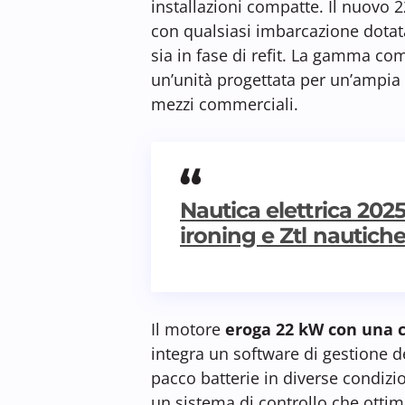
installazioni compatte. Il nuovo 
con qualsiasi imbarcazione dotata
sia in fase di refit. La gamma co
un’unità progettata per un’ampia 
mezzi commerciali.
Nautica elettrica 2025:
ironing e Ztl nautich
Il motore
eroga 22 kW con una 
integra un software di gestione d
pacco batterie in diverse condizio
un sistema di controllo che otti