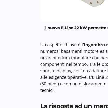
Il nuovo E-Line 22 kW permette u
Un aspetto chiave è
l’ingombro r
numerosi basamenti motore esiste
un’architettura modulare che per
componenti nel tempo. Tra le opz
shunt e display, così da adattare 
alle esigenze operative. L’E‑Line 
(50 piedi) e con un dislocamento 
tecnici.
La risposta ad un merc