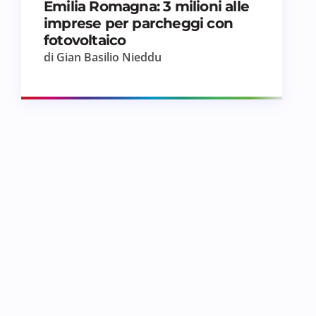
Emilia Romagna: 3 milioni alle
imprese per parcheggi con
fotovoltaico
di Gian Basilio Nieddu