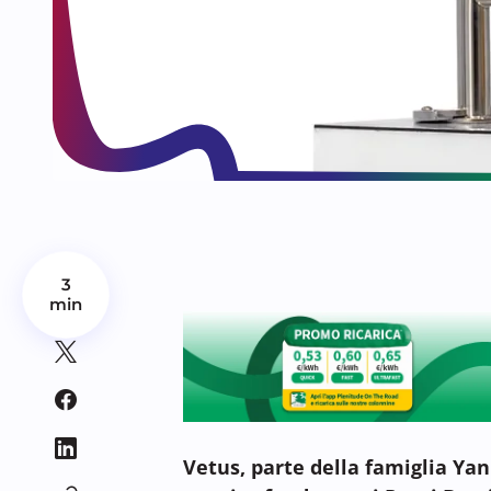
3
min
Vetus, parte della famiglia Ya