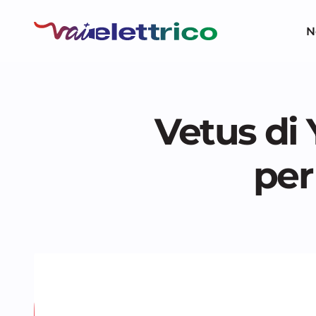
N
Vetus di
per