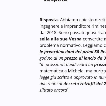
Risposta.
Abbiamo chiesto dirett
ingegnere e imprenditore rimine
dal 2018. Sono passati quasi 4 ann
sella alle sue Vespa
convertite 
problema normativo. Leggiamo cos
le preordinazioni dei primi 50 Re
goduto di un
prezzo di lancio da
“
Il prossimo round vedrà un
prezz
matematica a Michele, ma purtrop
legge già scritto e approvato in nu
due ruote al
decreto retrofit del 
slittato ancora
“.