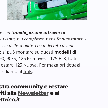
e con l’
omologazione attraverso
iù lenta, più complessa e che fa aumentare i
esso delle vendite, che il decreto diventi
t
si può montare su questi
modelli di
90, 90SS, 125 Primavera, 125 ET3, tutti i
lestart, 125 Nuova. Per maggiori dettagli
imandiamo al
link
.
ostra community e restare
ti alla
Newsletter
e al
ttrico.it