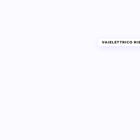
VAIELETTRICO R