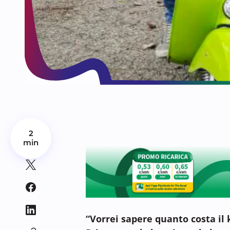
2
min
“Vorrei sapere quanto costa il 