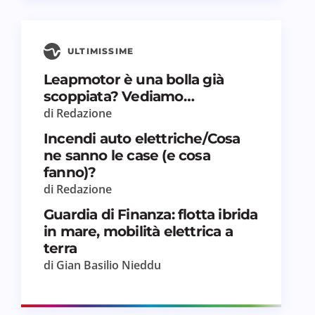
ULTIMISSIME
Leapmotor è una bolla già
scoppiata? Vediamo…
di Redazione
Incendi auto elettriche/Cosa
ne sanno le case (e cosa
fanno)?
di Redazione
Guardia di Finanza: flotta ibrida
in mare, mobilità elettrica a
terra
di Gian Basilio Nieddu