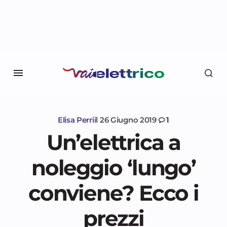
Elisa Perri
il
26 Giugno 2019
1
Un’elettrica a
noleggio ‘lungo’
conviene? Ecco i
prezzi