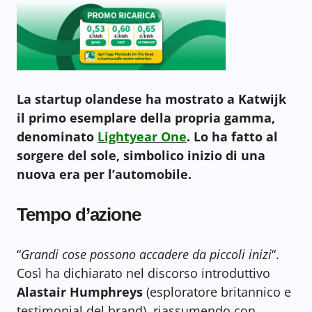
La startup olandese ha mostrato a Katwijk
il primo esemplare della propria gamma,
denominato
Lightyear One
. Lo ha fatto al
sorgere del sole, simbolico inizio di una
nuova era per l’automobile.
Tempo d’azione
“
Grandi cose possono accadere da piccoli inizi
“.
Così ha dichiarato nel discorso introduttivo
Alastair Humphreys
(esploratore britannico e
testimonial del brand), riassumendo con