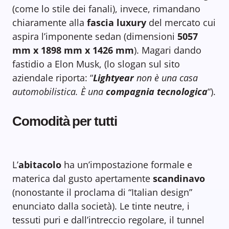
(come lo stile dei fanali), invece, rimandano
chiaramente alla
fascia luxury
del mercato cui
aspira l’imponente sedan (dimensioni
5057
mm x 1898 mm x 1426 mm
). Magari dando
fastidio a Elon Musk, (lo slogan sul sito
aziendale riporta: “
Lightyear
non è una casa
automobilistica. È una
compagnia tecnologica
“).
Comodità per tutti
L’
abitacolo
ha un’impostazione formale e
materica dal gusto apertamente
scandinavo
(nonostante il proclama di “Italian design”
enunciato dalla società). Le tinte neutre, i
tessuti puri e dall’intreccio regolare, il tunnel