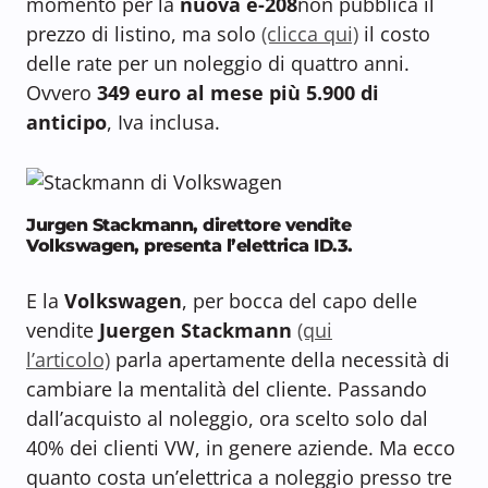
momento per la
nuova e-208
non pubblica il
prezzo di listino, ma solo
(clicca qui)
il costo
delle rate per un noleggio di quattro anni.
Ovvero
349 euro al mese più 5.900 di
anticipo
, Iva inclusa.
Jurgen Stackmann, direttore vendite
Volkswagen, presenta l’elettrica ID.3.
E la
Volkswagen
, per bocca del capo delle
vendite
Juergen Stackmann
(qui
l’articolo)
parla apertamente della necessità di
cambiare la mentalità del cliente. Passando
dall’acquisto al noleggio, ora scelto solo dal
40% dei clienti VW, in genere aziende. Ma ecco
quanto costa un’elettrica a noleggio presso tre