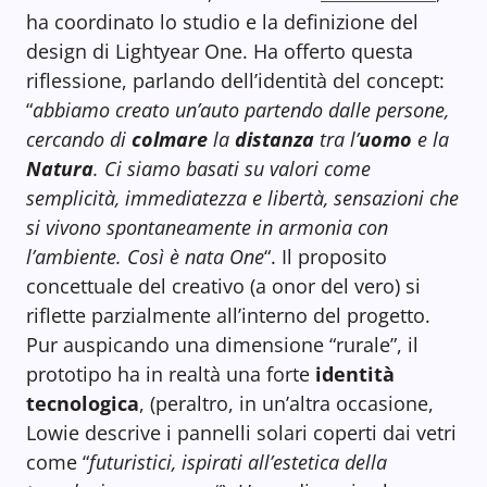
ha coordinato lo studio e la definizione del
design di Lightyear One. Ha offerto questa
riflessione, parlando dell’identità del concept:
“
abbiamo creato un’auto partendo dalle persone,
cercando di
colmare
la
distanza
tra l’
uomo
e la
Natura
. Ci siamo basati su valori come
semplicità, immediatezza e libertà, sensazioni che
si vivono spontaneamente in armonia con
l’ambiente. Così è nata One
“. Il proposito
concettuale del creativo (a onor del vero) si
riflette parzialmente all’interno del progetto.
Pur auspicando una dimensione “rurale”, il
prototipo ha in realtà una forte
identità
tecnologica
, (peraltro, in un’altra occasione,
Lowie descrive i pannelli solari coperti dai vetri
come “
futuristici, ispirati all’estetica della