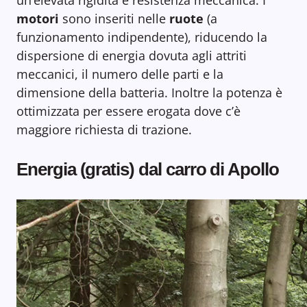
un’elevata rigidità e resistenza meccanica. I
motori
sono inseriti nelle
ruote
(a
funzionamento indipendente), riducendo la
dispersione di energia dovuta agli attriti
meccanici, il numero delle parti e la
dimensione della batteria. Inoltre la potenza è
ottimizzata per essere erogata dove c’è
maggiore richiesta di trazione.
Energia (gratis) dal carro di Apollo