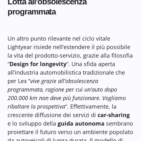
Lotta all’obsolescenza
programmata
Un altro punto rilevante nel ciclo vitale
Lightyear risiede nell’estendere il più possibile
la vita del prodotto-servizio, grazie alla filosofia
“
Design for longevity
“. Una sfida aperta
all’industria automobilistica tradizionale che
per Lex “
vive grazie all’obsolescenza
programmata, ragione per cui un’auto dopo
200.000 km non deve più funzionare. Vogliamo
ribaltare la prospettiva
“. Effettivamente, la
crescente diffusione dei servizi di
car-sharing
e lo sviluppo della
guida autonoma
sembrano
proiettare il futuro verso un ambiente popolato
da autoveicoli di lunga durata. Il modello di