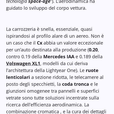
tecnologia
space-age
“). L’aerodinamica ha
guidato lo sviluppo del corpo vettura.
La carrozzeria è snella, essenziale, quasi
ispirandosi al profilo alare di un aereo. Non è
un caso che il
Cx
abbia un valore eccezionale
per un’auto destinata alla produzione (
0.20
,
contro 0.19 della
Mercedes IAA
e 0.189 della
Volswagen XL1
, modelli da cui deriva
l’architettura della Lightyear One). Le
ruote
lenticolari
a sezione ridotta, le telecamere al
posto degli specchietti, la
coda tronca
e le
giunzioni omogenee tra pannelli e superfici
vetrate sono tutte soluzioni incentrate sulla
ricerca dell’efficienza aerodinamica. La
combinazione cromatica , e la cura dei dettagli