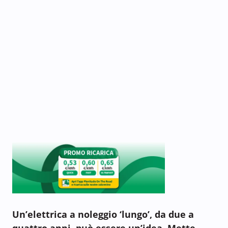
Un’elettrica a noleggio ‘lungo’, da due a
quattro anni, può essere un’idea. Mette