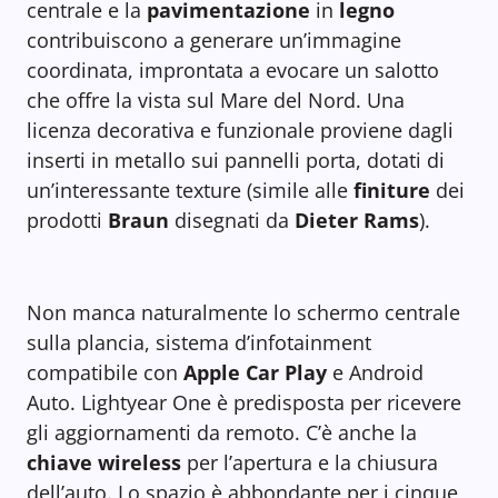
centrale e la
pavimentazione
in
legno
contribuiscono a generare un’immagine
coordinata, improntata a evocare un salotto
che offre la vista sul Mare del Nord. Una
licenza decorativa e funzionale proviene dagli
inserti in metallo sui pannelli porta, dotati di
un’interessante texture (simile alle
finiture
dei
prodotti
Braun
disegnati da
Dieter Rams
).
Non manca naturalmente lo schermo centrale
sulla plancia, sistema d’infotainment
compatibile con
Apple Car Play
e Android
Auto. Lightyear One è predisposta per ricevere
gli aggiornamenti da remoto. C’è anche la
chiave wireless
per l’apertura e la chiusura
dell’auto. Lo spazio è abbondante per i cinque