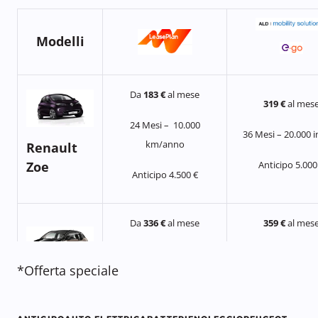
Modelli
Da
183 €
al mese
319 €
al mes
24 Mesi – 10.000
36 Mesi – 20.000 i
km/anno
Renault
Anticipo 5.000
Zoe
Anticipo 4.500 €
Da
336 €
al mese
359 €
al mes
24 Mesi – 10.000
24 Mesi – 20.00
*Offerta speciale
km/anno
inclusi
BMW i3
Anticipo 4.500 €
Anticipo 6.000