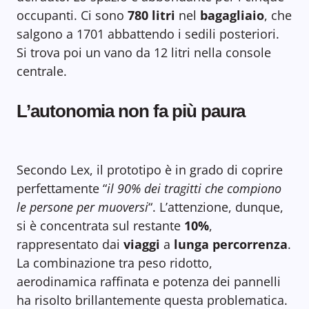
occupanti. Ci sono
780 litri
nel
bagagliaio
, che
salgono a 1701 abbattendo i sedili posteriori.
Si trova poi un vano da 12 litri nella console
centrale.
L’autonomia non fa più paura
Secondo Lex, il prototipo è in grado di coprire
perfettamente “
il 90% dei tragitti che compiono
le persone per muoversi
“. L’attenzione, dunque,
si è concentrata sul restante
10%
,
rappresentato dai
viaggi
a
lunga percorrenza
.
La combinazione tra peso ridotto,
aerodinamica raffinata e potenza dei pannelli
ha risolto brillantemente questa problematica.