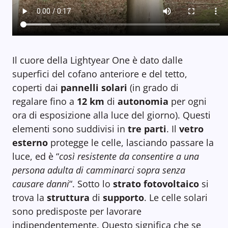
Il cuore della Lightyear One è dato dalle
superfici del cofano anteriore e del tetto,
coperti dai
pannelli solari
(in grado di
regalare fino a
12 km
di
autonomia
per ogni
ora di esposizione alla luce del giorno). Questi
elementi sono suddivisi in
tre parti
. Il
vetro
esterno
protegge le celle, lasciando passare la
luce, ed è “
così resistente da consentire a una
persona adulta di camminarci sopra senza
causare danni
“. Sotto lo
strato fotovoltaico
si
trova la
struttura
di
supporto
. Le celle solari
sono predisposte per lavorare
indipendentemente. Questo significa che se