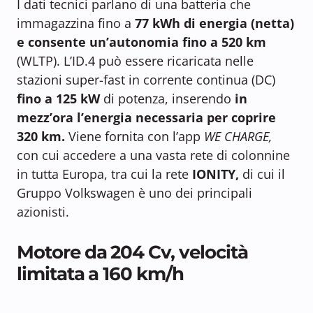
I dati tecnici parlano di una batteria che
immagazzina fino a
77 kWh di energia (netta)
e consente un’autonomia fino a 520 km
(WLTP). L’ID.4 può essere ricaricata nelle
stazioni super-fast in corrente continua (DC)
fino a 125 kW
di potenza, inserendo
in
mezz’ora l’energia necessaria per coprire
320 km.
Viene fornita con l’app
WE CHARGE,
con cui accedere a una vasta rete di colonnine
in tutta Europa, tra cui la rete
IONITY,
di cui il
Gruppo Volkswagen è uno dei principali
azionisti.
Motore da 204 Cv, velocità
limitata a 160 km/h