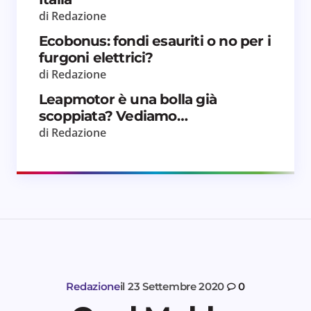
Invia commento
di Redazione
Ecobonus: fondi esauriti o no per i
furgoni elettrici?
di Redazione
Leapmotor è una bolla già
scoppiata? Vediamo…
di Redazione
Redazione
il
23 Settembre 2020
0