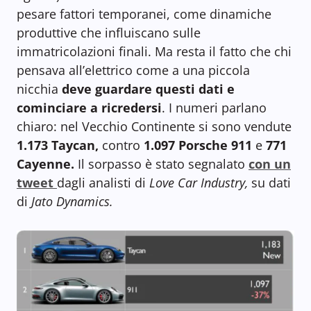
pesare fattori temporanei, come dinamiche
produttive che influiscano sulle
immatricolazioni finali. Ma resta il fatto che chi
pensava all’elettrico come a una piccola
nicchia
deve guardare questi dati e
cominciare a ricredersi
. I numeri parlano
chiaro: nel Vecchio Continente si sono vendute
1.173 Taycan,
contro
1.097 Porsche 911
e
771
Cayenne.
Il sorpasso è stato segnalato
con un
tweet
dagli analisti di
Love Car Industry,
su dati
di
Jato Dynamics.