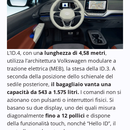
L’ID.4, con un
a lunghezza di 4,58 metri
,
utilizza l’architettura Volkswagen modulare a
trazione elettrica (MEB), la stesa della ID.3. A
seconda della posizione dello schienale del
sedile posteriore,
il bagagliaio vanta una
capacità da 543 a 1.575 litri.
I comandi non si
azionano con pulsanti o interruttori fisici. Si
basano su due display, uno dei quali misura
diagonalmente
fino a 12 pollici
e dispone
della funzionalità touch, nonché “Hello ID”, il