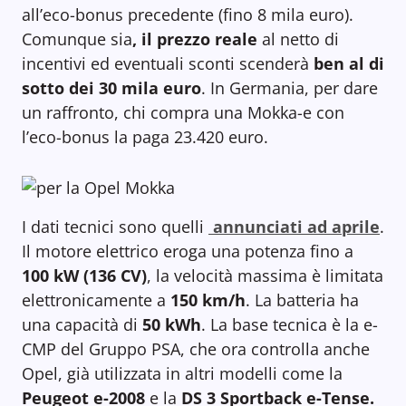
all’eco-bonus precedente (fino 8 mila euro).
Comunque sia
, il prezzo reale
al netto di
incentivi ed eventuali sconti scenderà
ben al di
sotto dei 30 mila
euro
. In Germania, per dare
un raffronto, chi compra una Mokka-e con
l’eco-bonus la paga 23.420 euro.
I dati tecnici sono quelli
annunciati ad aprile
.
Il motore elettrico eroga una potenza fino a
100 kW (136 CV)
, la velocità massima è limitata
elettronicamente a
150 km/h
. La batteria ha
una capacità di
50 kWh
. La base tecnica è la e-
CMP del Gruppo PSA, che ora controlla anche
Opel, già utilizzata in altri modelli come la
Peugeot e-2008
e la
DS 3 Sportback e-Tense.