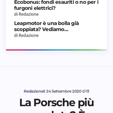
Ecobonus: fondi esauriti o no per i
furgoni elettrici?
di Redazione
Leapmotor è una bolla già
scoppiata? Vediamo…
di Redazione
Redazione
il
24 Settembre 2020
11
La Porsche più