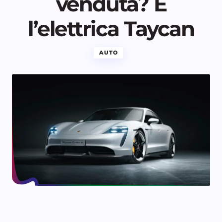
venduta? È
l’elettrica Taycan
AUTO