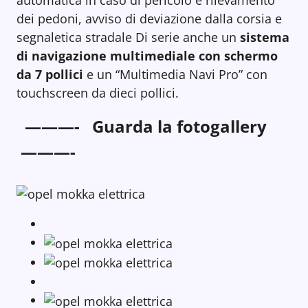
automatica in caso di pericolo e rilevamento
dei pedoni, avviso di deviazione dalla corsia e
segnaletica stradale Di serie anche un
sistema
di navigazione multimediale con schermo
da 7 pollici
e un “Multimedia Navi Pro” con
touchscreen da dieci pollici.
———- Guarda la fotogallery
———-