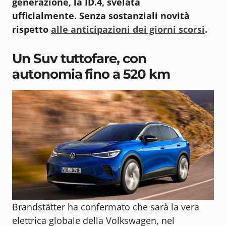
generazione, la ID.4, svelata
ufficialmente.
Senza sostanziali novità
rispetto
alle anticipazioni dei giorni scorsi
.
Un Suv tuttofare, con
autonomia fino a 520 km
Brandstätter ha confermato che sarà la vera
elettrica globale della Volkswagen, nel