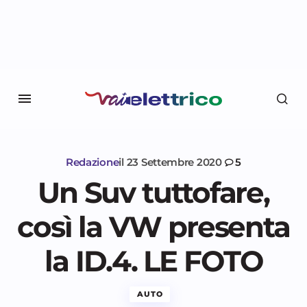
Redazione
il
23 Settembre 2020
5
Un Suv tuttofare,
così la VW presenta
la ID.4. LE FOTO
AUTO