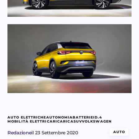
AUTO ELETTRICHE
AUTONOMIA
BATTERIE
ID.4
MOBILITÀ ELETTRICA
RICARICA
SUV
VOLKSWAGEN
Redazione
il
23 Settembre 2020
AUTO