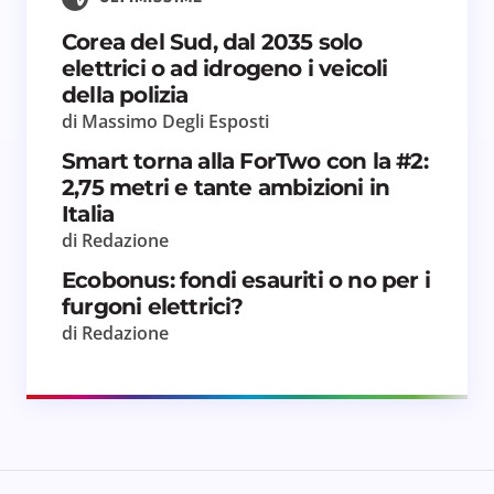
Corea del Sud, dal 2035 solo
Salva il mio nome e email in questo browser
elettrici o ad idrogeno i veicoli
per il prossimo commento.
della polizia
di Massimo Degli Esposti
Invia commento
Smart torna alla ForTwo con la #2:
2,75 metri e tante ambizioni in
Italia
di Redazione
Ecobonus: fondi esauriti o no per i
furgoni elettrici?
di Redazione