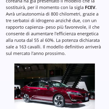
coreana ha già presentato il modello che la
sostituirà, per il momento con la sigla
FCEV
.
Avrà un’autonomia di 800 chilometri, grazie a
tre serbatoi di idrogeno anziché due, con un
rapporto capienza- peso più favorevole, il che
consente di aumentare l’efficienza energetica
alla ruota dal 55 al 60%. La potenza dichiarata
sale a 163 cavalli. Il modello definitivo arriverà
sul mercato l’anno prossimo.