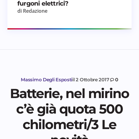
furgoni elettrici?
di Redazione
Massimo Degli Esposti
il
2 Ottobre 2017
0
Batterie, nel mirino
c’è già quota 500
chilometri/3 Le