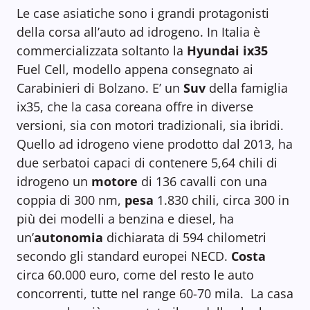
Le case asiatiche sono i grandi protagonisti
della corsa all’auto ad idrogeno. In Italia è
commercializzata soltanto la
Hyundai ix35
Fuel Cell, modello appena consegnato ai
Carabinieri di Bolzano. E’ un
Suv
della famiglia
ix35, che la casa coreana offre in diverse
versioni, sia con motori tradizionali, sia ibridi.
Quello ad idrogeno viene prodotto dal 2013, ha
due serbatoi capaci di contenere 5,64 chili di
idrogeno un
motore
di 136 cavalli con una
coppia di 300 nm,
pesa
1.830 chili, circa 300 in
più dei modelli a benzina e diesel, ha
un’
autonomia
dichiarata di 594 chilometri
secondo gli standard europei NECD.
Costa
circa 60.000 euro, come del resto le auto
concorrenti, tutte nel range 60-70 mila. La casa