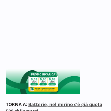
TORNA A:
Batterie, nel mirino c’è già quota
500 chilometri