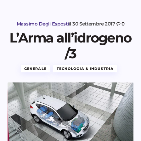
Massimo Degli Esposti
il
30 Settembre 2017
0
L’Arma all’idrogeno
/3
GENERALE
TECNOLOGIA & INDUSTRIA