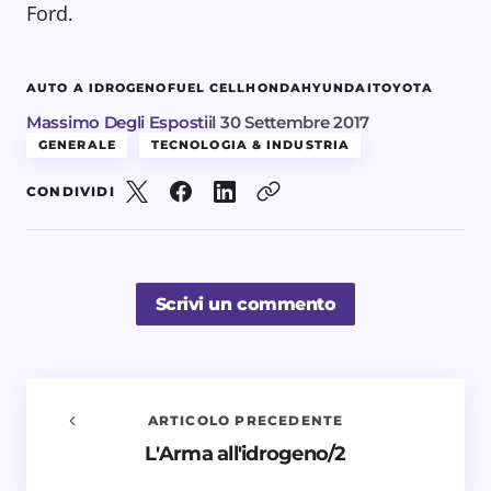
Ford.
AUTO A IDROGENO
FUEL CELL
HONDA
HYUNDAI
TOYOTA
Massimo Degli Esposti
il
30 Settembre 2017
GENERALE
TECNOLOGIA & INDUSTRIA
CONDIVIDI
Scrivi un commento
ARTICOLO PRECEDENTE
L'Arma all'idrogeno/2
Avvisami quando vengono aggiunti nuovi
commenti