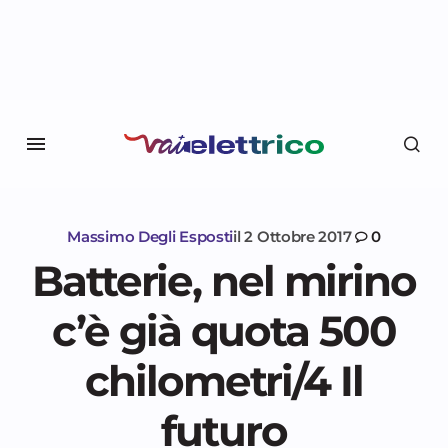
Massimo Degli Esposti
il
2 Ottobre 2017
0
Batterie, nel mirino
c’è già quota 500
chilometri/4 Il
futuro