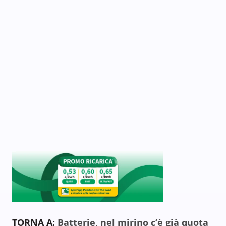
TORNA A:
Batterie, nel mirino c’è già quota