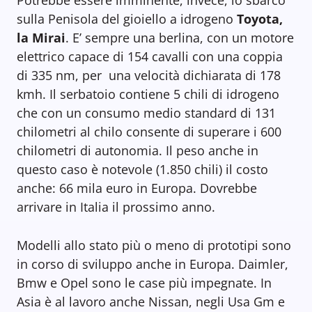
Potrebbe essere imminente, invece, lo sbarco
sulla Penisola del gioiello a idrogeno
Toyota,
la Mirai
. E’ sempre una berlina, con un motore
elettrico capace di 154 cavalli con una coppia
di 335 nm, per una velocità dichiarata di 178
kmh. Il serbatoio contiene 5 chili di idrogeno
che con un consumo medio standard di 131
chilometri al chilo consente di superare i 600
chilometri di autonomia. Il peso anche in
questo caso è notevole (1.850 chili) il costo
anche: 66 mila euro in Europa. Dovrebbe
arrivare in Italia il prossimo anno.
Modelli allo stato più o meno di prototipi sono
in corso di sviluppo anche in Europa. Daimler,
Bmw e Opel sono le case più impegnate. In
Asia è al lavoro anche Nissan, negli Usa Gm e