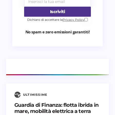
Iscriviti
Dichiaro di accettare la
Privacy Policy
No spam e zero emissioni garantiti!
ULTIMISSIME
Guardia di Finanza: flotta ibrida in
mare, mobilità elettrica a terra