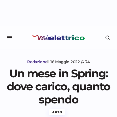
Redazione
il
16 Maggio 2022
34
Un mese in Spring:
dove carico, quanto
spendo
AUTO