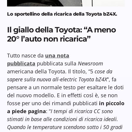
Lo sportellino della ricarica della Toyota bZ4X.
Il giallo della Toyota: “A meno
20° l’auto non ricarica”
Tutto nasce da
una nota
pubblicata
pubblicata sulla
Newsroom
americana della Toyota. Il titolo, “5
cose da
sapere sulla nuova all-electric Toyota bZ4X
“, fa
pensare a un normale testo per esaltare le doti
del nuovo modello. E in effetti così è, se non
fosse per uno dei rimandi pubblicati
in piccolo
a piede pagina
: “
I tempi di ricarica CC sono
stimati in base alle condizioni di ricarica ideali.
Quando le temperature scendono sotto i 50 gradi