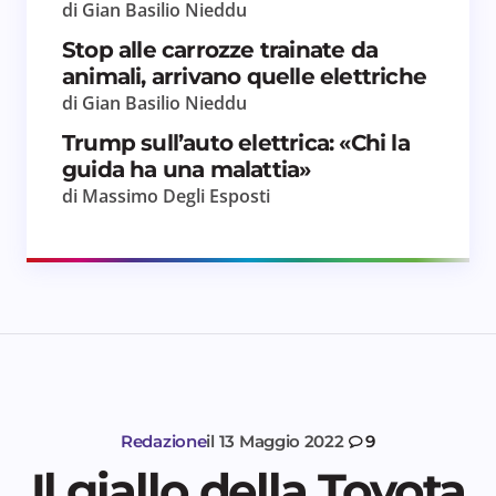
di Gian Basilio Nieddu
Stop alle carrozze trainate da
animali, arrivano quelle elettriche
di Gian Basilio Nieddu
Trump sull’auto elettrica: «Chi la
guida ha una malattia»
di Massimo Degli Esposti
Redazione
il
13 Maggio 2022
9
Il giallo della Toyota