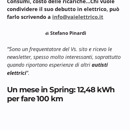
Consumi, costo delle ricariche…Chi vuole
condividere il suo debutto in elettrico, può
farlo scrivendo a
info@vaielettrico.it
Stefano Pinardi
di
“S
ono un frequentatore del Vs. sito e ricevo le
newsletter, spesso molto interessanti, soprattutto
quando riportano esperienze di altri
autisti
“
elettrici
.
Un mese in Spring: 12,48 kWh
per fare 100 km