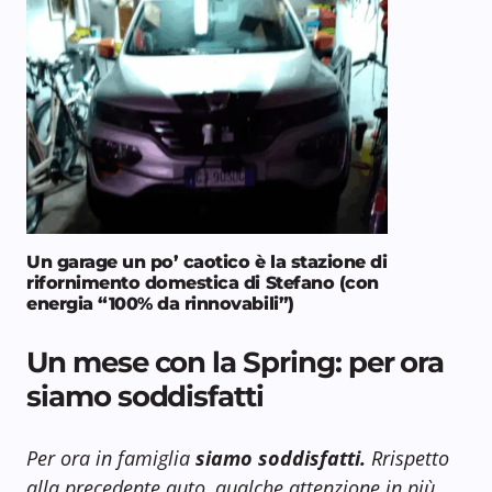
Un garage un po’ caotico è la stazione di
rifornimento domestica di Stefano (con
energia “100% da rinnovabili”)
Un mese con la Spring: per ora
siamo soddisfatti
Per ora in famiglia
siamo soddisfatti.
Rrispetto
alla precedente auto, qualche attenzione in più