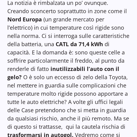
La notizia è rimbalzata un po’ ovunque.
Creando sconcerto soprattutto in zone come il
Nord Europa
(un grande mercato per
l’elettrico) in cui temperature così rigide sono
nella norma. Ci si interroga sulle caratteristiche
della batteria, una
CATL da 71,4 kWh
di
capacità. E la domanda è: sono queste celle a
soffrire particolarmente il freddo, al punto da
renderle di fatto
inutilizzabili l’auto con il
gelo?
O è solo un eccesso di zelo della Toyota,
nel mettere in guardia sulle complicazioni che
temperature molto rigide possono apportare a
tutte le auto elettriche? A volte gli uffici legali
delle Case pretendono che si metta in guardia
da qualsiasi rischio, anche il più remoto. Ma se
di questo si trattasse, qui la cautela rischia di
trasformarsi in autogol.
Vedremo come si