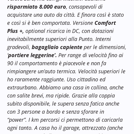
risparmiato 8.000 euro
, consapevoli di
acquistare una auto da città. E finora così è stato
e così si è ben comportata. Versione
Comfort
Plus +,
optional ricarica in DC, con dotazioni
inevitabilmente superiori alla Punto. Interni
gradevoli,
bagagliaio capiente
per le dimensioni,
‘
portiere leggerine’.
Per range di velocità fino ai
90 il comportamento è piacevole e non fa
rimpiangere un’auto termica. Velocità superiori le
ho raramente raggiunte. Uso cittadino ed
extraurbano. Abbiamo una casa in collina, anche
con salite brevi, ma ripide. Grazie alla coppia
subito disponibile, le supera senza fatica anche
con 3 persone a bordo e senza sforare in
“power”. I km percorsi ci permettono di caricarla
ogni tanto. A casa ho il garage, attrezzato (anche