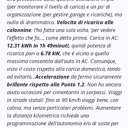
(per monitorare il livello di carica) e un po’ di
organizzazione (per gestire garage e ricariche), ma
nulla di drammatico.
Velocita di ricarica alle
colonnine
: l’ho fatta una sola volta, ‘per vedere
l’effetto che fa…, come detto prima. Carica in AC:
12.31 kWh in 1h 49minuti,
quindi potenza di
ricarica pari a
6.78 kW,
che è vicina a quella
massima consentita dall’auto in AC. Comunque,
visto il costo rispetto alla carica domestica, tendo
ad evitarlo…
Accelerazione
da fermo sicuramente
brillante rispetto alla Punto 1.2
. Non ho ancora
avuto occasioni per cimentarmi in sorpassi. Viaggi
in strade statali: fino ai 90 km/h viaggi bene, con
calma, ma senza particolari problemi. Aumentare
la distanza kilometrica richiede una
programmazione dell’autonomia e/o di soste per