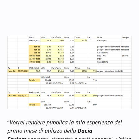
“
Vorrei rendere pubblica la mia esperienza del
primo mese di utilizzo della
Dacia
Spring:
consumi, ricariche e costi connessi. L’altro