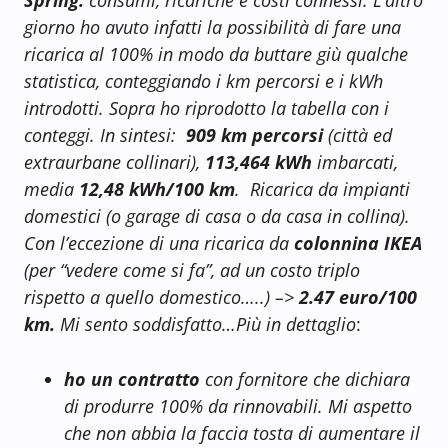
giorno ho avuto infatti la possibilità di fare una
ricarica al 100% in modo da buttare giù qualche
statistica, conteggiando i km percorsi e i kWh
introdotti. Sopra ho riprodotto la tabella con i
conteggi. In sintesi:
909 km percorsi
(città ed
extraurbane collinari),
113,464 kWh
imbarcati,
media
12,48
kWh/100 km
. Ricarica da impianti
domestici (o garage di casa o da casa in collina).
Con l’eccezione di una ricarica da
colonnina IKEA
(per “vedere come si fa”, ad un costo triplo
rispetto a quello domestico…..) –>
2.47 euro/100
km.
Mi sento soddisfatto…Più in dettaglio
:
ho un contratto
con fornitore che dichiara
di produrre 100% da rinnovabili. Mi aspetto
che non abbia la faccia tosta di aumentare il