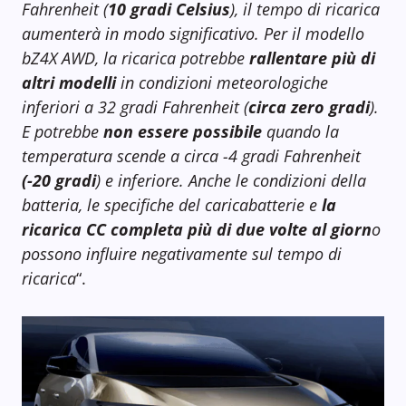
Fahrenheit (
10 gradi Celsius
), il tempo di ricarica
aumenterà in modo significativo. Per il modello
bZ4X AWD, la ricarica potrebbe
rallentare più di
altri modelli
in condizioni meteorologiche
inferiori a 32 gradi Fahrenheit (
circa zero gradi
).
E potrebbe
non essere
possibile
quando la
temperatura scende a circa -4 gradi Fahrenheit
(-20 gradi
) e inferiore. Anche le condizioni della
batteria, le specifiche del caricabatterie e
la
ricarica CC completa più di due volte al giorn
o
possono influire negativamente sul tempo di
ricarica
“.