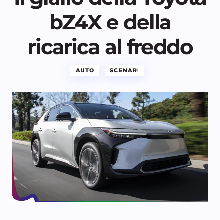
bZ4X e della
ricarica al freddo
AUTO
SCENARI