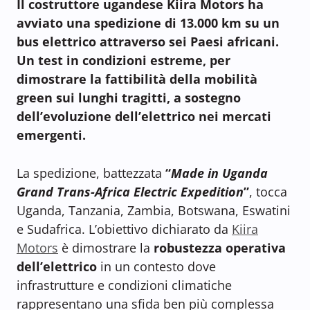
Il costruttore ugandese Kiira Motors ha
avviato una spedizione di 13.000 km su un
bus elettrico attraverso sei Paesi africani.
Un test in condizioni estreme,
per
dimostrare la fattibilità della mobilità
green sui lunghi tragitti, a
sostegno
dell’evoluzione dell’elettrico nei mercati
emergenti.
La spedizione, battezzata
“
Made in Uganda
Grand Trans-Africa Electric Expedition
”
, tocca
Uganda, Tanzania, Zambia, Botswana, Eswatini
e Sudafrica. L’obiettivo dichiarato da
Kiira
Motors
è dimostrare la
robustezza operativa
dell’elettrico
in un contesto dove
infrastrutture e condizioni climatiche
rappresentano una sfida ben più complessa