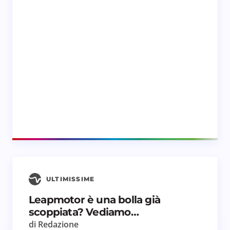
ULTIMISSIME
Leapmotor è una bolla già
scoppiata? Vediamo…
di Redazione