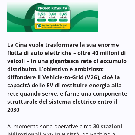
La Cina vuole trasformare la sua enorme
flotta di auto elettriche – oltre 40 milioni di
veicoli – in una gigantesca rete di accumulo
distribuito.
L’obiettivo è ambizioso:
diffondere il Vehicle-to-Grid (V2G), cioè la
capacità delle EV di restituire energia alla
rete quando serve, e farne una componente
strutturale del sistema elettrico entro il
2030.
Al momento sono operative circa
30 stazioni
bidirezionali V2G in 9 città
, da Pechino a