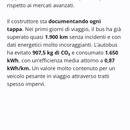
rispetto ai mercati avanzati.
Il costruttore sta
documentando ogni
tappa
. Nei primi giorni di viaggio, il bus ha già
superato quasi
1.900 km
senza incidenti e con
dati energetici molto incoraggianti. L’autobus
ha evitato
907,5 kg di CO₂
e consumato
1.650
kWh
, con un’efficienza media attorno a
0,87
kWh/km.
Un valore molto contenuto per un
veicolo pesante in viaggio attraverso tratti
spesso impervi.