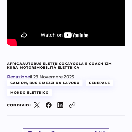
AFRICA
AUTOBUS ELETTRICO
KAYOOLA E-COACH 13M
KIIRA MOTORS
MOBILITÀ ELETTRICA
Redazione
il
29 Novembre 2025
CAMION, BUS E MEZZI DA LAVORO
GENERALE
MONDO ELETTRICO
CONDIVIDI