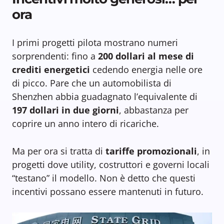
ora
I primi progetti pilota mostrano numeri
sorprendenti: fino a
200 dollari al mese
di
crediti energetici
cedendo energia nelle ore
di picco. Pare che un automobilista di
Shenzhen abbia guadagnato l’equivalente di
197 dollari in due giorni
, abbastanza per
coprire un anno intero di ricariche.
Ma per ora si tratta di
tariffe promozionali
, in
progetti dove utility, costruttori e governi locali
“testano” il modello. Non è detto che questi
incentivi possano essere mantenuti in futuro.