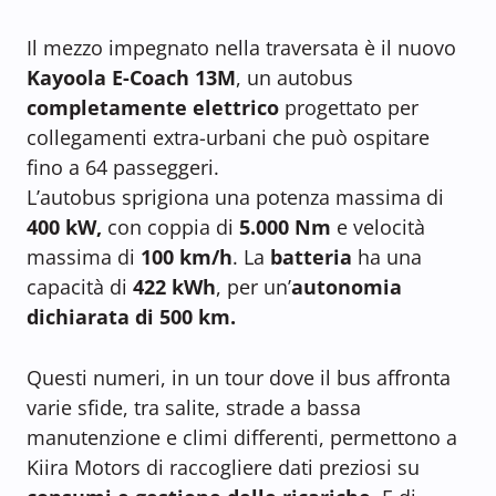
Il mezzo impegnato nella traversata è il nuovo
Kayoola E-Coach 13M
, un autobus
completamente elettrico
progettato per
collegamenti extra-urbani che può ospitare
fino a 64 passeggeri.
L’autobus sprigiona una potenza massima di
400 kW,
con coppia di
5.000 Nm
e velocità
massima di
100 km/h
. La
batteria
ha una
capacità di
422 kWh
, per un’
autonomia
dichiarata di 500 km.
Questi numeri, in un tour dove il bus affronta
varie sfide, tra salite, strade a bassa
manutenzione e climi differenti, permettono a
Kiira Motors di raccogliere dati preziosi su