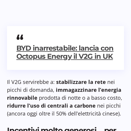
BYD inarrestabile: lancia con
Octopus Energy il V2G in UK
Il V2G servirebbe a:
stabilizzare la rete
nei
picchi di domanda,
immagazzinare l’energia
rinnovabile
prodotta di notte o a basso costo,
ridurre l’uso di centrali a carbone
nei picchi
(ancora oggi oltre il 50% dell’elettricità cinese).
Incentivi molto generosi… per