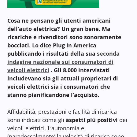
Cosa ne pensano gli utenti americani
dell’auto elettrica? Un gran bene. Ma
ricariche e rivenditori sono sonoramente
bocciati. Lo dice Plug In America
pubblicando i risultati della sua
seconda
indagine nazionale sui consumatori di
veicoli elettrici
. Gli 8.000 intervistati
includevano sia gli attuali proprietari di
veicoli elettrici sia i consumatori che
stanno pianificandone l’acquisto.
Affidabilità, prestazioni e facilità di ricarica
sono indicati come gli
aspetti più positivi
dei
veicoli elettrici. L’autonomia e
(paradossalmente) la velocità di ricarica sono