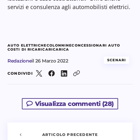
servizi e consulenza agli automobilisti elettrici.
AUTO ELETTRICHE
COLONNINE
CONCESSIONARI AUTO
COSTI DI RICARICA
RICARICA
Redazione
il
26 Marzo 2022
SCENARI
CONDIVIDI
Visualizza commenti (28)
ARTICOLO PRECEDENTE