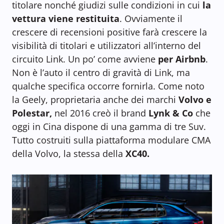
titolare nonché giudizi sulle condizioni in cui
la
vettura viene restituita
. Ovviamente il
crescere di recensioni positive farà crescere la
visibilità di titolari e utilizzatori all’interno del
circuito Link. Un po’ come avviene
per Airbnb
.
Non è l’auto il centro di gravità di Link, ma
qualche specifica occorre fornirla. Come noto
la Geely, proprietaria anche dei marchi
Volvo e
Polestar,
nel 2016 creò il brand
Lynk & Co
che
oggi in Cina dispone di una gamma di tre Suv.
Tutto costruiti sulla piattaforma modulare CMA
della Volvo, la stessa della
XC40.