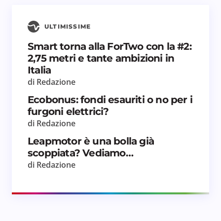
ULTIMISSIME
Smart torna alla ForTwo con la #2:
2,75 metri e tante ambizioni in
Italia
di Redazione
Ecobonus: fondi esauriti o no per i
furgoni elettrici?
di Redazione
Leapmotor è una bolla già
scoppiata? Vediamo…
di Redazione