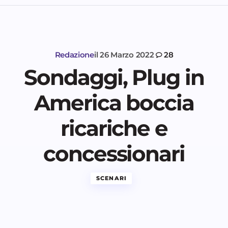
Redazione
il
26 Marzo 2022
28
Sondaggi, Plug in
America boccia
ricariche e
concessionari
SCENARI