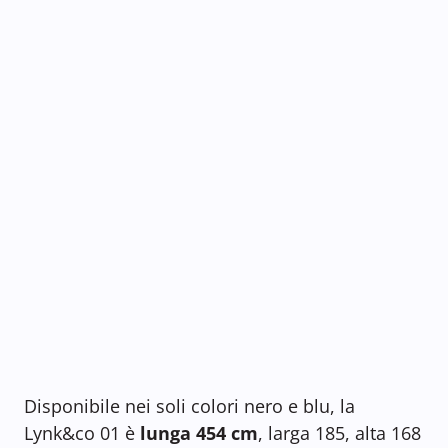
Disponibile nei soli colori nero e blu, la
Lynk&co 01 è
lunga 454 cm
, larga 185, alta 168