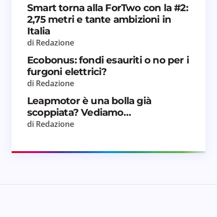
Smart torna alla ForTwo con la #2:
per il prossimo commento.
2,75 metri e tante ambizioni in
Italia
Invia commento
di Redazione
Ecobonus: fondi esauriti o no per i
furgoni elettrici?
di Redazione
Leapmotor è una bolla già
scoppiata? Vediamo…
di Redazione