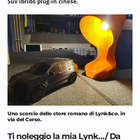
Suv ibrido plug-in cinese.
Uno scorcio dello store romano di Lynk&co. in
via del Corso.
Ti noleggio la mia Lynk…/ Da