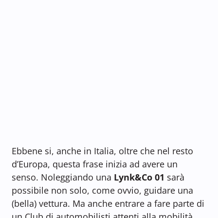
Ebbene si, anche in Italia, oltre che nel resto
d’Europa, questa frase inizia ad avere un
senso. Noleggiando una
Lynk&Co 01
sarà
possibile non solo, come ovvio, guidare una
(bella) vettura. Ma anche entrare a fare parte di
un Club di automobilisti attenti alla mobilità