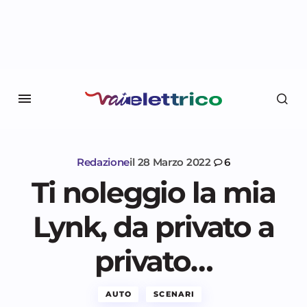
Redazione
il
28 Marzo 2022
6
Ti noleggio la mia
Lynk, da privato a
privato…
AUTO
SCENARI