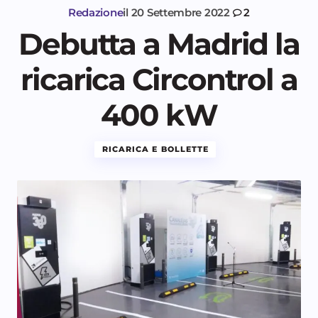
Redazione
il
20 Settembre 2022
2
Debutta a Madrid la
ricarica Circontrol a
400 kW
RICARICA E BOLLETTE