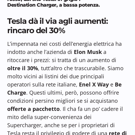
Destination Charger, a bassa potenza.
Tesla dà il via agli aumenti:
rincaro del 30%
L’impennata nei costi dell’energia elettrica ha
indotto anche l’azienda di
Elon Musk
a
ritoccare i prezzi: si tratta di un aumento di
oltre il 30%
, tutt’altro che trascurabile. Siamo
molto vicini ai listini dei due principali
operatori sulla rete italiane,
Enel X Way
e
Be
Charge
. Questi ultimi, però, possono offrire
condizioni persino migliori se si acquistano
offerte a pacchetto
. Il cha fa un po’ cadere il
mito della super-convenienza dei
Supercharger, anche se per i proprietari di
Tesla resta il privilegio di godere di una
rete di