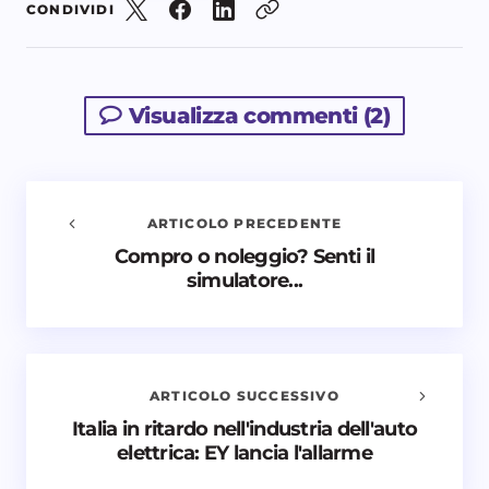
CONDIVIDI
Visualizza commenti (2)
ARTICOLO PRECEDENTE
Compro o noleggio? Senti il
Avvisami quando vengono aggiunti nuovi
simulatore...
commenti
Il tuo indirizzo email non sarà pubblicato.
I campi
obbligatori sono contrassegnati
*
ARTICOLO SUCCESSIVO
Nome *
Italia in ritardo nell'industria dell'auto
elettrica: EY lancia l'allarme