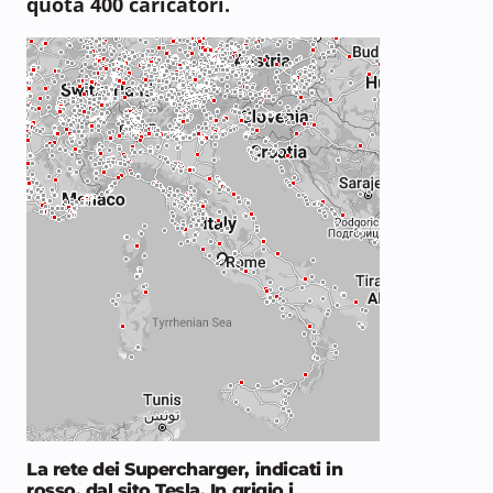
quota 400 caricatori.
La rete dei Supercharger, indicati in
rosso, dal sito Tesla. In grigio i