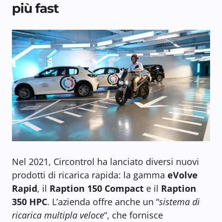
più fast
Nel 2021, Circontrol ha lanciato diversi nuovi
prodotti di ricarica rapida: la gamma
eVolve
Rapid
, il
Raption 150 Compact
e il
Raption
350 HPC
. L’azienda offre anche un “
sistema di
ricarica multipla veloce
“, che fornisce