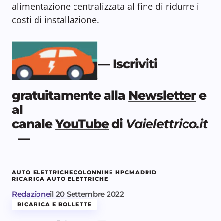
alimentazione centralizzata al fine di ridurre i
costi di installazione.
— Iscriviti
gratuitamente alla
Newsletter
e
al
canale
YouTube
di
Vaielettrico.it
—
AUTO ELETTRICHE
COLONNINE HPC
MADRID
RICARICA AUTO ELETTRICHE
Redazione
il
20 Settembre 2022
RICARICA E BOLLETTE