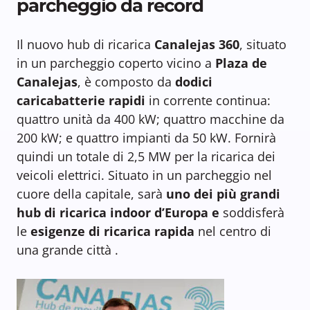
parcheggio da record
Il nuovo hub di ricarica
Canalejas 360
, situato
in un parcheggio coperto vicino a
Plaza de
Canalejas
, è composto da
dodici
caricabatterie rapidi
in corrente continua:
quattro unità da 400 kW; quattro macchine da
200 kW; e quattro impianti da 50 kW. Fornirà
quindi un totale di 2,5 MW per la ricarica dei
veicoli elettrici. Situato in un parcheggio nel
cuore della capitale, sarà
uno dei più grandi
hub di ricarica indoor d’Europa e
soddisferà
le
esigenze di ricarica rapida
nel centro di
una grande città .