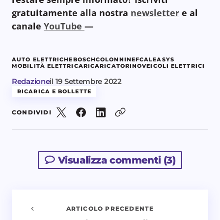
gratuitamente alla nostra
newsletter
e al
canale
YouTube
—
AUTO ELETTRICHE
BOSCH
COLONNINE
FCA
LEASYS
MOBILITÀ ELETTRICA
RICARICA
TORINO
VEICOLI ELETTRICI
Redazione
il
19 Settembre 2022
RICARICA E BOLLETTE
CONDIVIDI
Visualizza commenti (3)
ARTICOLO PRECEDENTE