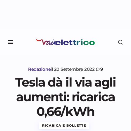
Redazione
il
20 Settembre 2022
9
Tesla dà il via agli
aumenti: ricarica
0,66/kWh
RICARICA E BOLLETTE