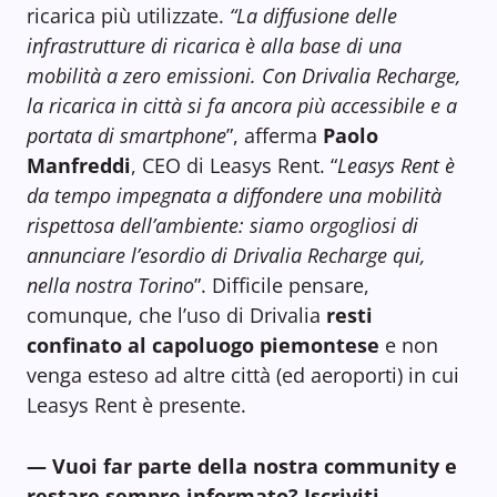
ricarica più utilizzate.
“La diffusione delle
infrastrutture di ricarica è alla base di una
mobilità a zero emissioni. Con Drivalia Recharge,
la ricarica in città si fa ancora più accessibile e a
portata di smartphone
”, afferma
Paolo
Manfreddi
, CEO di Leasys Rent. “
Leasys Rent è
da tempo impegnata a diffondere una mobilità
rispettosa dell’ambiente: siamo orgogliosi di
annunciare l’esordio di Drivalia Recharge qui,
nella nostra Torino
”. Difficile pensare,
comunque, che l’uso di Drivalia
resti
confinato al capoluogo
piemontese
e non
venga esteso ad altre città (ed aeroporti) in cui
Leasys Rent è presente.
— Vuoi far parte della nostra community e
restare sempre informato? Iscriviti