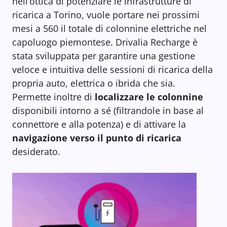
nell’ottica di potenziare le infrastrutture di
ricarica a Torino, vuole portare nei prossimi
mesi a 560 il totale di colonnine elettriche nel
capoluogo piemontese. Drivalia Recharge è
stata sviluppata per garantire una gestione
veloce e intuitiva delle sessioni di ricarica della
propria auto, elettrica o ibrida che sia.
Permette inoltre di
localizzare le colonnine
disponibili intorno a sé (filtrandole in base al
connettore e alla potenza) e di attivare la
navigazione verso il punto di ricarica
desiderato.