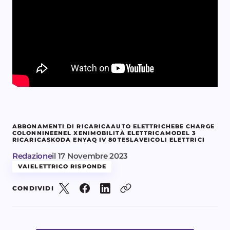
ABBONAMENTI DI RICARICA
AUTO ELETTRICHE
BE CHARGE
COLONNINE
ENEL X
ENI
MOBILITÀ ELETTRICA
MODEL 3
RICARICA
SKODA ENYAQ IV 80
TESLA
VEICOLI ELETTRICI
Redazione
il
17 Novembre 2023
VAIELETTRICO RISPONDE
CONDIVIDI