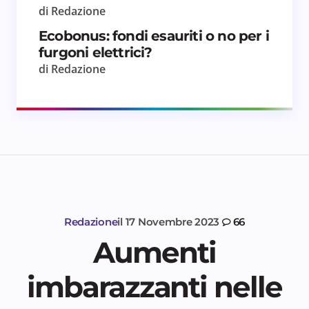
di Redazione
Ecobonus: fondi esauriti o no per i
furgoni elettrici?
di Redazione
Redazione
il
17 Novembre 2023
66
Aumenti
imbarazzanti nelle