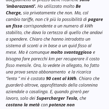
‘imbarazzanti’.
Ho utilizzato molto
Be
Charge,
sia privatamente che non. Ma, col
cambio tariffe, non c’è più la possibilità di
pagare
un fisso
corrispondente a un numero di kWh
stabilito, che dava la certezza di quello che andavi
a spendere. Chiaro che hanno introdotto un
sistema di sconti a in base a un quid fisso al
mese. Ma è comunque
molto svantaggioso
e
bisogna fare parecchi km per recuperare il costo
fisso mensile. Ora, lo vedete in allegato, ho fatto
una prova senza abbonamento e la ricarica
“lenta ” mi è costata
90 cent al kWh
. Chiaro che
guarderò altrove, approfittando della colonnina
aziendale o casalinga. E, quando girerò per
lavoro, solo dei
Supercharger Tesla,
che
costano la metà
con
potenze non