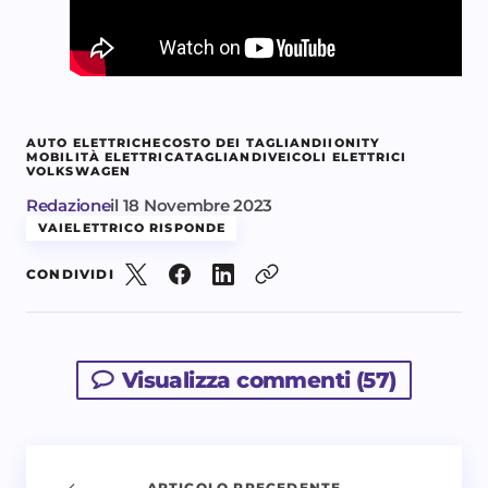
AUTO ELETTRICHE
COSTO DEI TAGLIANDI
IONITY
MOBILITÀ ELETTRICA
TAGLIANDI
VEICOLI ELETTRICI
VOLKSWAGEN
Redazione
il
18 Novembre 2023
VAIELETTRICO RISPONDE
CONDIVIDI
Visualizza commenti (57)
ARTICOLO PRECEDENTE