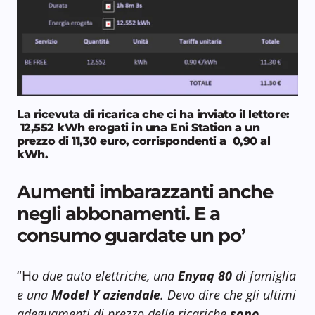
La ricevuta di ricarica che ci ha inviato il lettore:
12,552 kWh erogati in una Eni Station a un
prezzo di 11,30 euro, corrispondenti a 0,90 al
kWh.
Aumenti imbarazzanti anche
negli abbonamenti. E a
consumo guardate un po’
“H
o due auto elettriche, una
Enyaq 80
di famiglia
e una
Model Y aziendale
. Devo dire che gli ultimi
adeguamenti di prezzo delle ricariche
sono