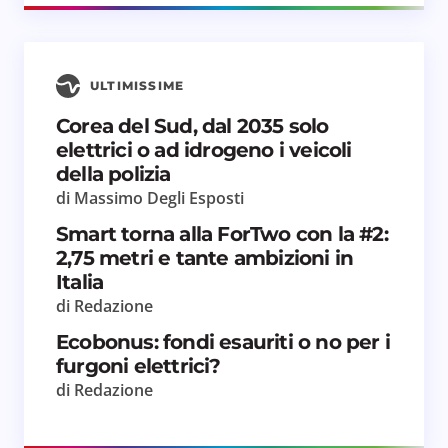
ULTIMISSIME
Corea del Sud, dal 2035 solo
Salva il mio nome e email in questo browser
elettrici o ad idrogeno i veicoli
per il prossimo commento.
della polizia
di Massimo Degli Esposti
Invia commento
Smart torna alla ForTwo con la #2:
2,75 metri e tante ambizioni in
Italia
di Redazione
Ecobonus: fondi esauriti o no per i
furgoni elettrici?
di Redazione