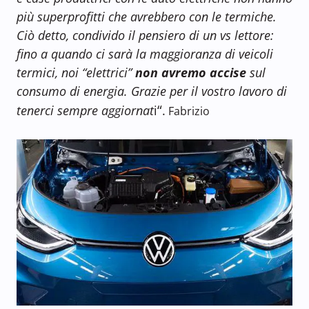
più superprofitti che avrebbero con le termiche.
Ciò detto, condivido il pensiero di un vs lettore:
fino a quando ci sarà la maggioranza di veicoli
termici, noi “elettrici”
non avremo accise
sul
consumo di energia. Grazie per il vostro lavoro di
“
tenerci sempre aggiornat
i
.
Fabrizio