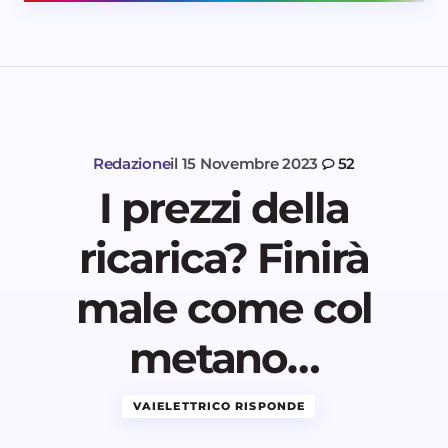
Redazione
il
15 Novembre 2023
52
I prezzi della
ricarica? Finirà
male come col
metano…
VAIELETTRICO RISPONDE