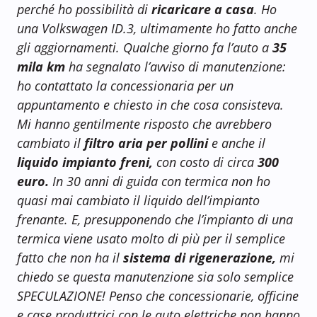
perché ho possibilità di
ricaricare a casa
. Ho
una Volkswagen ID.3, ultimamente ho fatto anche
gli aggiornamenti. Qualche giorno fa l’auto a
35
mila km
ha segnalato l’avviso di manutenzione:
ho contattato la concessionaria per un
appuntamento e chiesto in che cosa consisteva.
Mi hanno gentilmente risposto che avrebbero
cambiato il
filtro aria per pollini
e anche il
liquido impianto freni,
con costo di circa
300
euro.
In 30 anni di guida con termica non ho
quasi mai cambiato il liquido dell’impianto
frenante. E, presupponendo che l’impianto di una
termica viene usato molto di più per il semplice
fatto che non ha il
sistema di rigenerazione,
mi
chiedo se questa manutenzione sia solo semplice
SPECULAZIONE! Penso che concessionarie, officine
e case produttrici con le auto elettriche non hanno