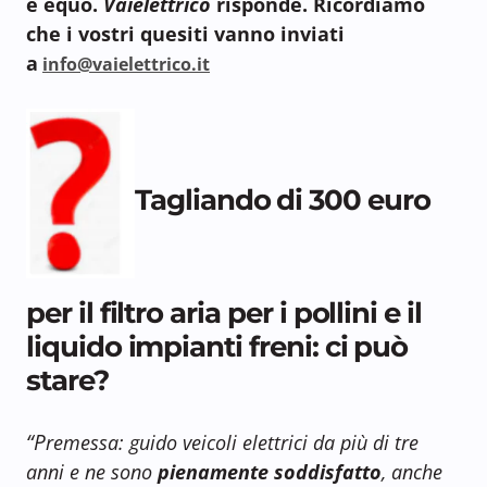
è equo.
Vaielettrico
risponde. Ricordiamo
che i vostri quesiti vanno inviati
a
info@vaielettrico.it
Tagliando di 300 euro
per il filtro aria per i pollini e il
liquido impianti freni: ci può
stare?
“P
remessa: guido veicoli elettrici da più di tre
anni e ne sono
pienamente soddisfatto
, anche