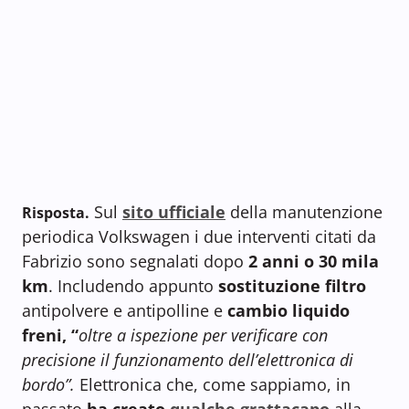
Sul
sito ufficiale
della manutenzione
Risposta.
periodica Volkswagen i due interventi citati da
Fabrizio sono segnalati dopo
2 anni o 30 mila
km
. Includendo appunto
sostituzione filtro
antipolvere e antipolline e
cambio liquido
freni, “
oltre a ispezione per verificare con
precisione il funzionamento dell’elettronica di
bordo”.
Elettronica che, come sappiamo, in
passato
ha creato
qualche grattacapo
alla