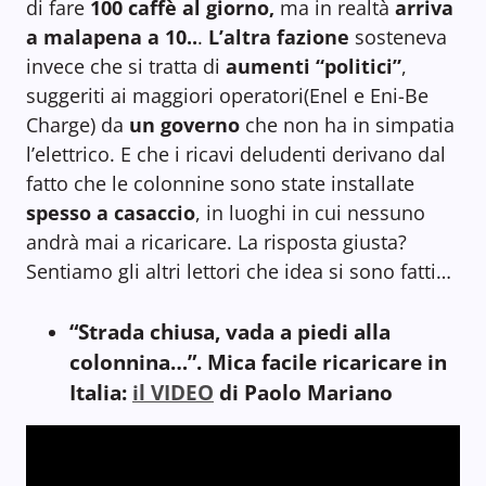
di fare
100 caffè al giorno,
ma in realtà
arriva
a malapena a 10..
.
L’altra fazione
sosteneva
invece che si tratta di
aumenti “politici”
,
suggeriti ai maggiori operatori(Enel e Eni-Be
Charge) da
un governo
che non ha in simpatia
l’elettrico. E che i ricavi deludenti derivano dal
fatto che le colonnine sono state installate
spesso a casaccio
, in luoghi in cui nessuno
andrà mai a ricaricare. La risposta giusta?
Sentiamo gli altri lettori che idea si sono fatti…
“Strada chiusa, vada a piedi alla
colonnina…”. Mica facile ricaricare in
Italia:
il VIDEO
di Paolo Mariano