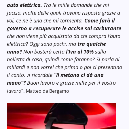
auto elettrica.
Tra le mille domande che mi
faccio, molte delle quali trovano risposta grazie a
voi, ce ne è una che mi tormenta.
Come farà il
governo a recuperare le accise sul carburante
che non viene più acquistato da chi compra l’auto
elettrica? Oggi sono pochi, ma
tra qualche
anno?
Non basterà certo
l’Iva al 10%
sulla
bolletta di casa, quindi come faranno? Si parla di
miliardi e non vorrei che prima o poi ci presentino
il conto, vi ricordate
“il metano ci dà una
mano”?
Buon lavoro e grazie mille per il vostro
“
lavoro
.
Matteo da Bergamo