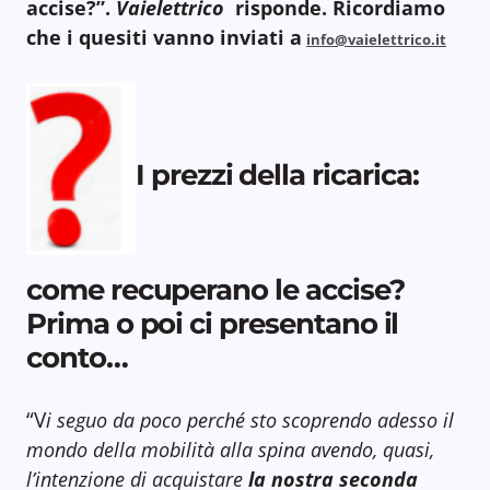
accise?”.
Vaielettrico
risponde. Ricordiamo
che i quesiti vanno inviati a
info@vaielettrico.it
I prezzi della ricarica:
come recuperano le accise?
Prima o poi ci presentano il
conto…
“V
i seguo da poco perché sto scoprendo adesso il
mondo della mobilità alla spina avendo, quasi,
l’intenzione di acquistare
la nostra seconda