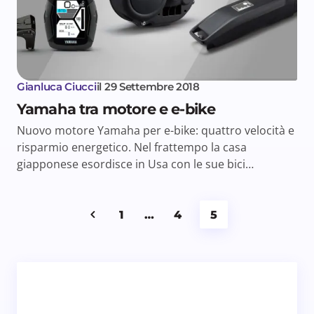
Gianluca Ciucci
il
29 Settembre 2018
Yamaha tra motore e e-bike
Nuovo motore Yamaha per e-bike: quattro velocità e
risparmio energetico. Nel frattempo la casa
giapponese esordisce in Usa con le sue bici…
1
…
4
5