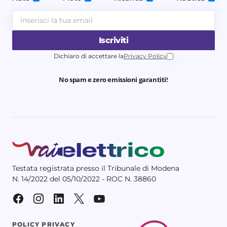
Iscriviti
Dichiaro di accettare la
Privacy Policy
No spam e zero emissioni garantiti!
Testata registrata presso il Tribunale di Modena
N. 14/2022 del 05/10/2022 - ROC N. 38860
POLICY PRIVACY