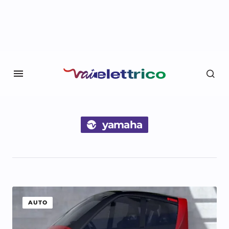
yamaha
AUTO