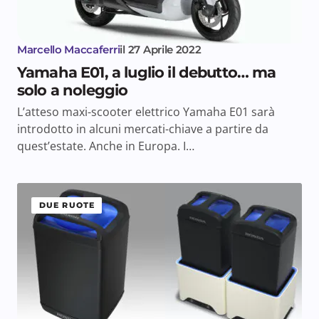
Marcello Maccaferri
il
27 Aprile 2022
Yamaha E01, a luglio il debutto… ma
solo a noleggio
L’atteso maxi-scooter elettrico Yamaha E01 sarà
introdotto in alcuni mercati-chiave a partire da
quest’estate. Anche in Europa. I…
DUE RUOTE