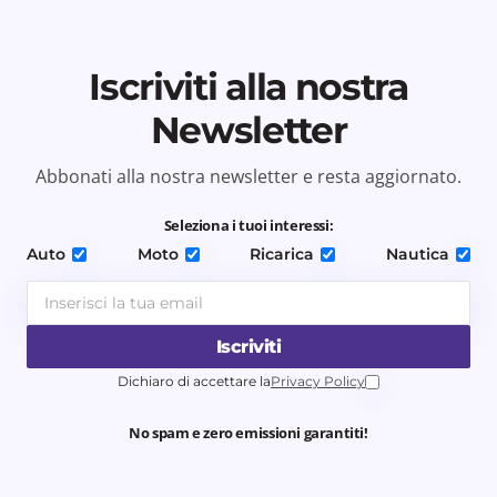
Iscriviti alla nostra
Newsletter
Abbonati alla nostra newsletter e resta aggiornato.
Seleziona i tuoi interessi:
Auto
Moto
Ricarica
Nautica
Iscriviti
Dichiaro di accettare la
Privacy Policy
No spam e zero emissioni garantiti!