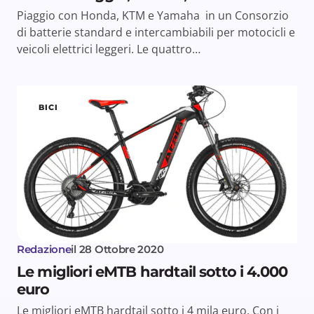
Piaggio con Honda, KTM e Yamaha in un Consorzio
di batterie standard e intercambiabili per motocicli e
veicoli elettrici leggeri. Le quattro…
BICI
Redazione
il
28 Ottobre 2020
Le migliori eMTB hardtail sotto i 4.000
euro
Le migliori eMTB hardtail sotto i 4 mila euro. Con i