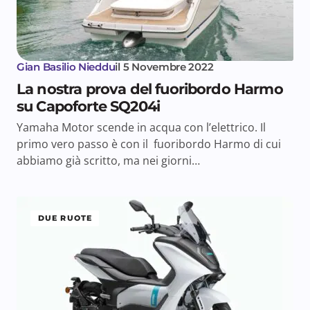
Gian Basilio Nieddu
il
5 Novembre 2022
La nostra prova del fuoribordo Harmo
su Capoforte SQ204i
Yamaha Motor scende in acqua con l’elettrico. Il
primo vero passo è con il fuoribordo Harmo di cui
abbiamo già scritto, ma nei giorni…
DUE RUOTE