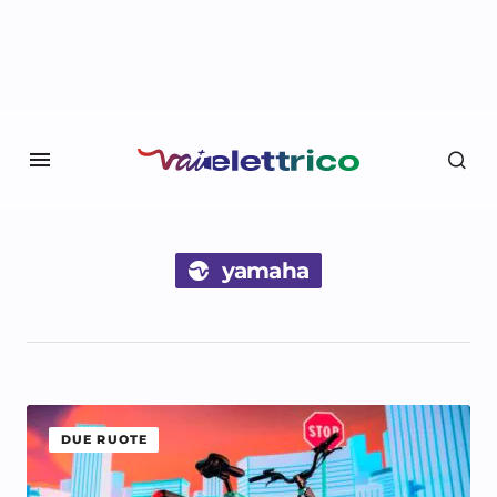
yamaha
DUE RUOTE