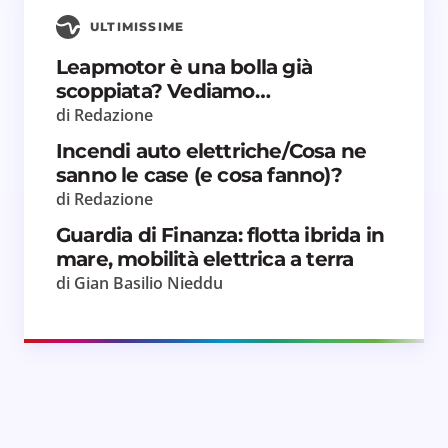
ULTIMISSIME
Leapmotor è una bolla già
scoppiata? Vediamo…
di Redazione
Incendi auto elettriche/Cosa ne
sanno le case (e cosa fanno)?
di Redazione
Guardia di Finanza: flotta ibrida in
mare, mobilità elettrica a terra
di Gian Basilio Nieddu