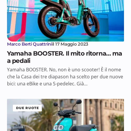
Marco Berti Quattrini
il
17 Maggio 2023
Yamaha BOOSTER. Il mito ritorna… ma
a pedali
Yamaha BOOSTER. No, non è uno scooter! È il nome
che la Casa dei tre diapason ha scelto per due nuove
bici: una eBike e una S-pedelec. Già…
DUE RUOTE