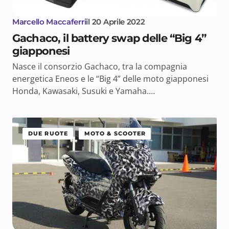
Marcello Maccaferri
il
20 Aprile 2022
Gachaco, il battery swap delle “Big 4”
giapponesi
Nasce il consorzio Gachaco, tra la compagnia
energetica Eneos e le “Big 4” delle moto giapponesi
Honda, Kawasaki, Susuki e Yamaha.…
DUE RUOTE
MOTO & SCOOTER