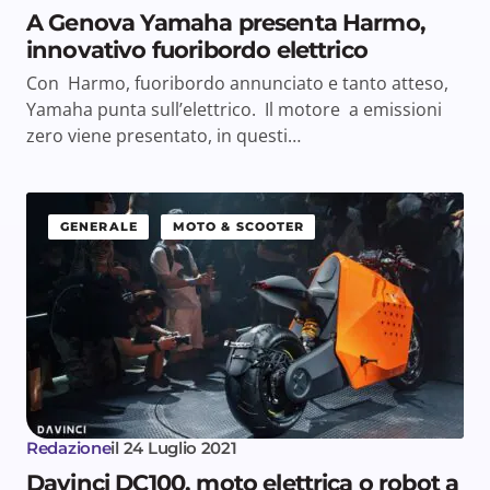
A Genova Yamaha presenta Harmo,
innovativo fuoribordo elettrico
Con Harmo, fuoribordo annunciato e tanto atteso,
Yamaha punta sull’elettrico. Il motore a emissioni
zero viene presentato, in questi…
GENERALE
MOTO & SCOOTER
Redazione
il
24 Luglio 2021
Davinci DC100, moto elettrica o robot a