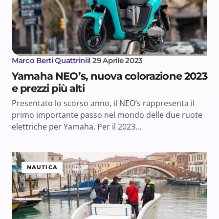
Marco Berti Quattrini
il
29 Aprile 2023
Yamaha NEO’s, nuova colorazione 2023
e prezzi più alti
Presentato lo scorso anno, il NEO’s rappresenta il
primo importante passo nel mondo delle due ruote
elettriche per Yamaha. Per il 2023…
NAUTICA