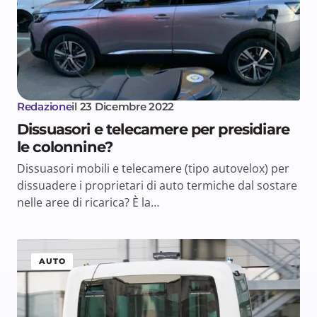
Redazione
il
23 Dicembre 2022
Dissuasori e telecamere per presidiare
le colonnine?
Dissuasori mobili e telecamere (tipo autovelox) per
dissuadere i proprietari di auto termiche dal sostare
nelle aree di ricarica? È la…
AUTO