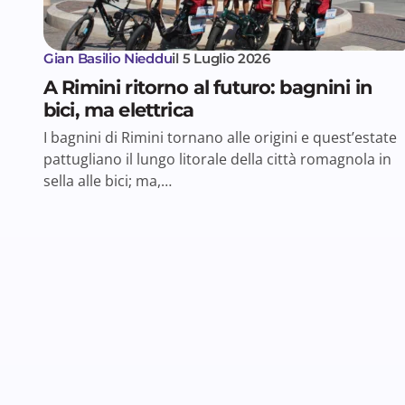
Gian Basilio Nieddu
il
5 Luglio 2026
A Rimini ritorno al futuro: bagnini in
bici, ma elettrica
I bagnini di Rimini tornano alle origini e quest’estate
pattugliano il lungo litorale della città romagnola in
sella alle bici; ma,…