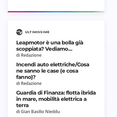
ULTIMISSIME
Leapmotor è una bolla già
scoppiata? Vediamo…
di Redazione
Incendi auto elettriche/Cosa
ne sanno le case (e cosa
fanno)?
di Redazione
Guardia di Finanza: flotta ibrida
in mare, mobilità elettrica a
terra
di Gian Basilio Nieddu