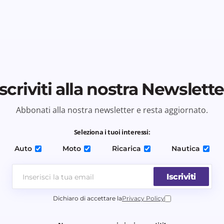
Iscriviti alla nostra Newslette
Abbonati alla nostra newsletter e resta aggiornato.
Seleziona i tuoi interessi:
Auto
Moto
Ricarica
Nautica
Iscriviti
Dichiaro di accettare la
Privacy Policy