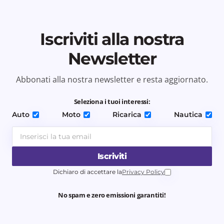
Iscriviti alla nostra
Newsletter
Abbonati alla nostra newsletter e resta aggiornato.
Seleziona i tuoi interessi:
Auto
Moto
Ricarica
Nautica
Iscriviti
Dichiaro di accettare la
Privacy Policy
No spam e zero emissioni garantiti!