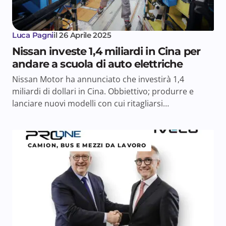
Luca Pagni
il
26 Aprile 2025
Nissan investe 1,4 miliardi in Cina per
andare a scuola di auto elettriche
Nissan Motor ha annunciato che investirà 1,4
miliardi di dollari in Cina. Obbiettivo; produrre e
lanciare nuovi modelli con cui ritagliarsi…
CAMION, BUS E MEZZI DA LAVORO