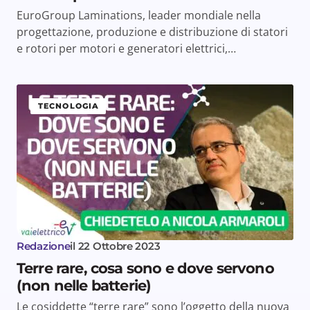
EuroGroup Laminations, leader mondiale nella
progettazione, produzione e distribuzione di statori
e rotori per motori e generatori elettrici,…
TECNOLOGIA
Redazione
il
22 Ottobre 2023
Terre rare, cosa sono e dove servono
(non nelle batterie)
Le cosiddette “terre rare” sono l’oggetto della nuova