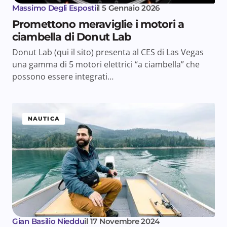
Massimo Degli Esposti
il
5 Gennaio 2026
Promettono meraviglie i motori a
ciambella di Donut Lab
Donut Lab (qui il sito) presenta al CES di Las Vegas
una gamma di 5 motori elettrici “a ciambella” che
possono essere integrati…
NAUTICA
Gian Basilio Nieddu
il
17 Novembre 2024