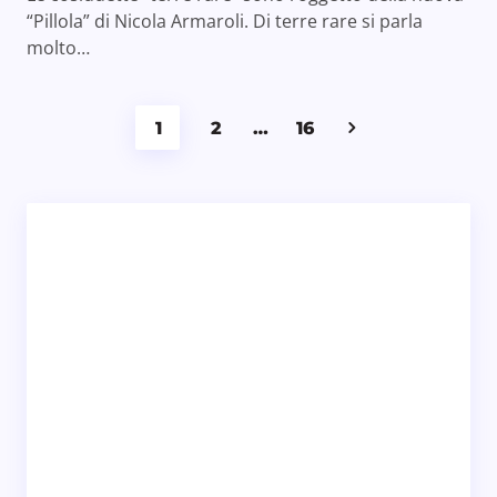
“Pillola” di Nicola Armaroli. Di terre rare si parla
molto…
1
2
…
16