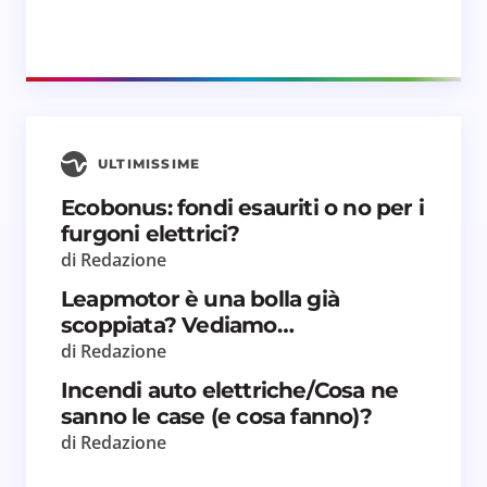
ULTIMISSIME
Ecobonus: fondi esauriti o no per i
furgoni elettrici?
di Redazione
Leapmotor è una bolla già
scoppiata? Vediamo…
di Redazione
Incendi auto elettriche/Cosa ne
sanno le case (e cosa fanno)?
di Redazione