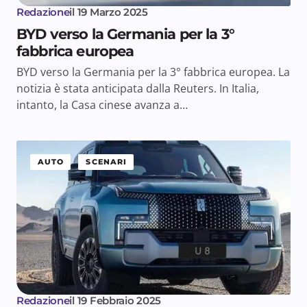
Redazione
il
19 Marzo 2025
BYD verso la Germania per la 3°
fabbrica europea
BYD verso la Germania per la 3° fabbrica europea. La
notizia è stata anticipata dalla Reuters. In Italia,
intanto, la Casa cinese avanza a…
AUTO
SCENARI
Redazione
il
19 Febbraio 2025