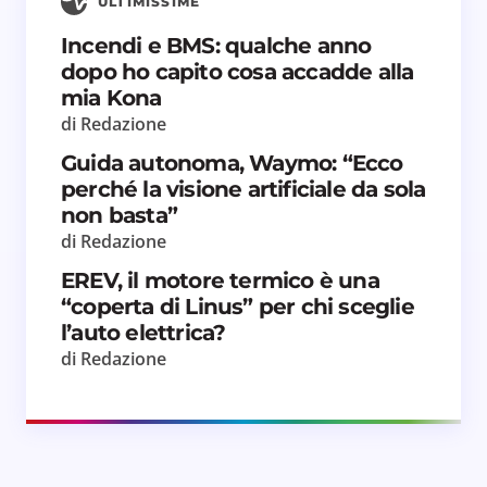
ULTIMISSIME
Incendi e BMS: qualche anno
dopo ho capito cosa accadde alla
mia Kona
di Redazione
Guida autonoma, Waymo: “Ecco
perché la visione artificiale da sola
non basta”
di Redazione
EREV, il motore termico è una
“coperta di Linus” per chi sceglie
l’auto elettrica?
di Redazione