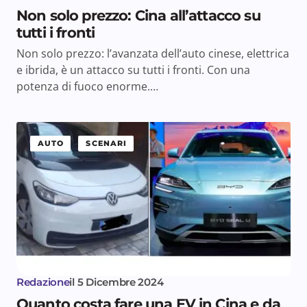
Non solo prezzo: Cina all’attacco su
tutti i fronti
Non solo prezzo: l’avanzata dell’auto cinese, elettrica
e ibrida, è un attacco su tutti i fronti. Con una
potenza di fuoco enorme.…
AUTO
SCENARI
Redazione
il
5 Dicembre 2024
Quanto costa fare una EV in Cina e da