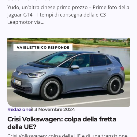
Yudo, un’altra cinese primo prezzo – Prime foto della
Jaguar GT4 – I tempi di consegna della e-C3 –
Leapmotor via…
VAIELETTRICO RISPONDE
Redazione
il
3 Novembre 2024
Crisi Volkswagen: colpa della fretta
della UE?
Crisi Volkswagen: colpa della UE e di una transizione