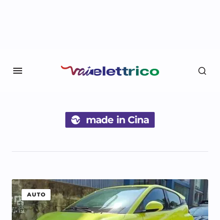
made in Cina
AUTO