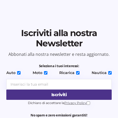
Iscriviti alla nostra
Newsletter
Abbonati alla nostra newsletter e resta aggiornato.
Seleziona i tuoi interessi:
Auto
Moto
Ricarica
Nautica
Iscriviti
Dichiaro di accettare la
Privacy Policy
No spam e zero emissioni garantiti!