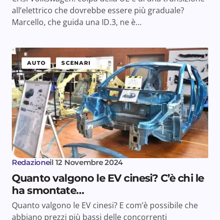
all’elettrico che dovrebbe essere più graduale?
Marcello, che guida una ID.3, ne è…
AUTO
SCENARI
Redazione
il
12 Novembre 2024
Quanto valgono le EV cinesi? C’è chi le
ha smontate…
Quanto valgono le EV cinesi? E com’è possibile che
abbiano prezzi più bassi delle concorrenti