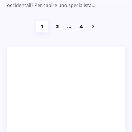
occidentali? Per capire uno specialista…
1
2
…
4