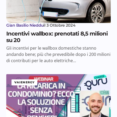
Gian Basilio Nieddu
il
3 Ottobre 2024
Incentivi wallbox: prenotati 8,5 milioni
su 20
Gli incentivi per le wallbox domestiche stanno
andando bene; più che prevedibile dopo i 200 milioni
di contributi per le auto elettriche…
VAIENERGY