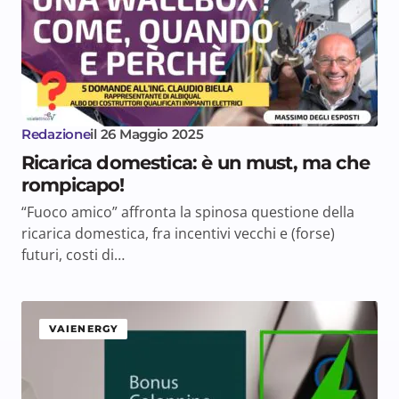
Redazione
il
26 Maggio 2025
Ricarica domestica: è un must, ma che
rompicapo!
“Fuoco amico” affronta la spinosa questione della
ricarica domestica, fra incentivi vecchi e (forse)
futuri, costi di…
VAIENERGY