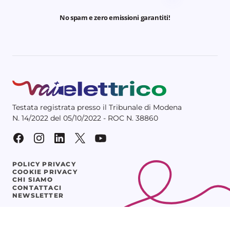
No spam e zero emissioni garantiti!
Testata registrata presso il Tribunale di Modena
N. 14/2022 del 05/10/2022 - ROC N. 38860
POLICY PRIVACY
COOKIE PRIVACY
CHI SIAMO
CONTATTACI
NEWSLETTER
© 2025 Vaielettrico srl – P.IVA 03641261205