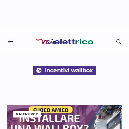
incentivi wallbox
VAIENERGY