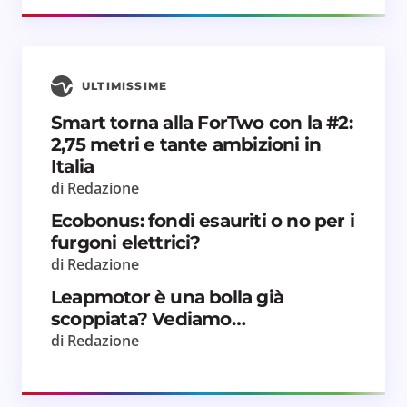
ULTIMISSIME
Smart torna alla ForTwo con la #2:
2,75 metri e tante ambizioni in
Italia
di Redazione
Ecobonus: fondi esauriti o no per i
furgoni elettrici?
di Redazione
Leapmotor è una bolla già
scoppiata? Vediamo…
di Redazione