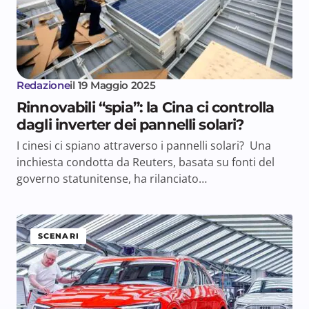
Redazione
il
19 Maggio 2025
Rinnovabili “spia”: la Cina ci controlla
dagli inverter dei pannelli solari?
I cinesi ci spiano attraverso i pannelli solari? Una
inchiesta condotta da Reuters, basata su fonti del
governo statunitense, ha rilanciato…
SCENARI