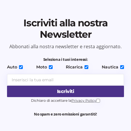
Iscriviti alla nostra
Newsletter
Abbonati alla nostra newsletter e resta aggiornato.
Seleziona i tuoi interessi:
Auto
Moto
Ricarica
Nautica
Iscriviti
Dichiaro di accettare la
Privacy Policy
No spam e zero emissioni garantiti!