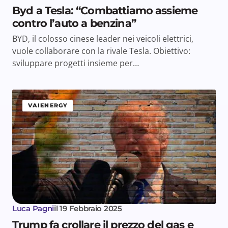
Byd a Tesla: “Combattiamo assieme
contro l’auto a benzina”
BYD, il colosso cinese leader nei veicoli elettrici,
vuole collaborare con la rivale Tesla. Obiettivo:
sviluppare progetti insieme per…
VAIENERGY
Luca Pagni
il
19 Febbraio 2025
Trump fa crollare il prezzo del gas e