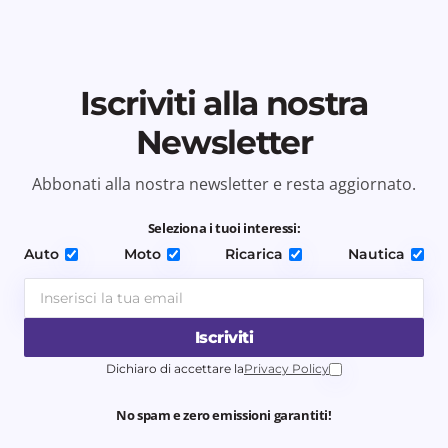
Iscriviti alla nostra
Newsletter
Abbonati alla nostra newsletter e resta aggiornato.
Seleziona i tuoi interessi:
Auto
Moto
Ricarica
Nautica
Iscriviti
Dichiaro di accettare la
Privacy Policy
No spam e zero emissioni garantiti!