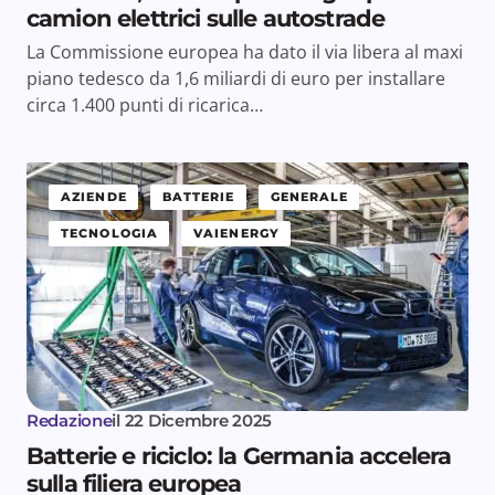
camion elettrici sulle autostrade
La Commissione europea ha dato il via libera al maxi
piano tedesco da 1,6 miliardi di euro per installare
circa 1.400 punti di ricarica…
AZIENDE
BATTERIE
GENERALE
TECNOLOGIA
VAIENERGY
Redazione
il
22 Dicembre 2025
Batterie e riciclo: la Germania accelera
sulla filiera europea