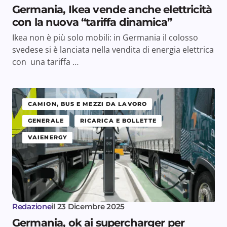
Germania, Ikea vende anche elettricità
con la nuova “tariffa dinamica”
Ikea non è più solo mobili: in Germania il colosso
svedese si è lanciata nella vendita di energia elettrica
con una tariffa …
CAMION, BUS E MEZZI DA LAVORO
GENERALE
RICARICA E BOLLETTE
VAIENERGY
Redazione
il
23 Dicembre 2025
Germania, ok ai supercharger per