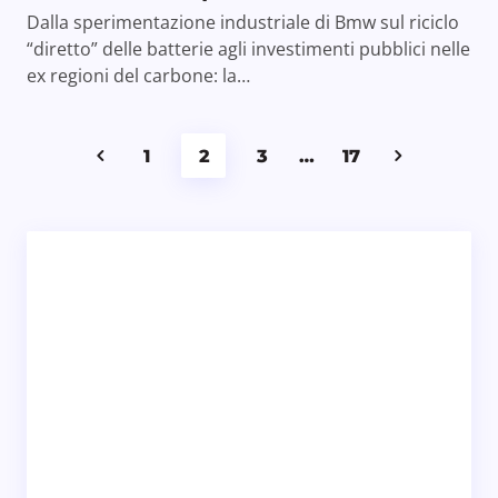
Dalla sperimentazione industriale di Bmw sul riciclo
“diretto” delle batterie agli investimenti pubblici nelle
ex regioni del carbone: la…
1
2
3
…
17