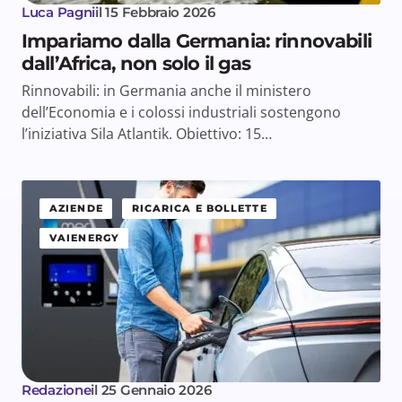
Luca Pagni
il
15 Febbraio 2026
Impariamo dalla Germania: rinnovabili
dall’Africa, non solo il gas
Rinnovabili: in Germania anche il ministero
dell’Economia e i colossi industriali sostengono
l’iniziativa Sila Atlantik. Obiettivo: 15…
AZIENDE
RICARICA E BOLLETTE
VAIENERGY
Redazione
il
25 Gennaio 2026