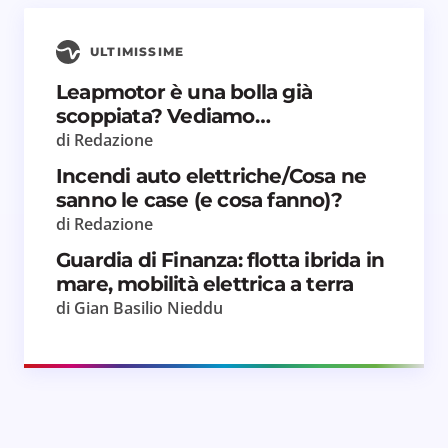
ULTIMISSIME
Leapmotor è una bolla già
scoppiata? Vediamo…
di Redazione
Incendi auto elettriche/Cosa ne
sanno le case (e cosa fanno)?
di Redazione
Guardia di Finanza: flotta ibrida in
mare, mobilità elettrica a terra
di Gian Basilio Nieddu