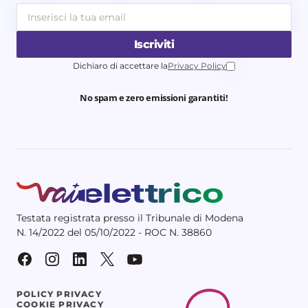
Iscriviti
Dichiaro di accettare la
Privacy Policy
No spam e zero emissioni garantiti!
Testata registrata presso il Tribunale di Modena
N. 14/2022 del 05/10/2022 - ROC N. 38860
POLICY PRIVACY
COOKIE PRIVACY