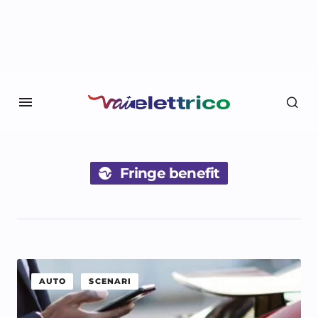
Fringe benefit
AUTO
SCENARI