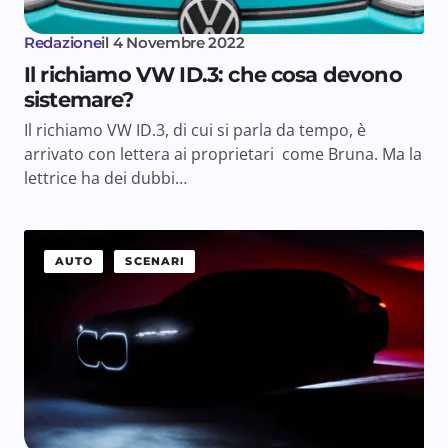
Redazione
il
4 Novembre 2022
Il richiamo VW ID.3: che cosa devono
sistemare?
Il richiamo VW ID.3, di cui si parla da tempo, è
arrivato con lettera ai proprietari come Bruna. Ma la
lettrice ha dei dubbi…
AUTO
SCENARI