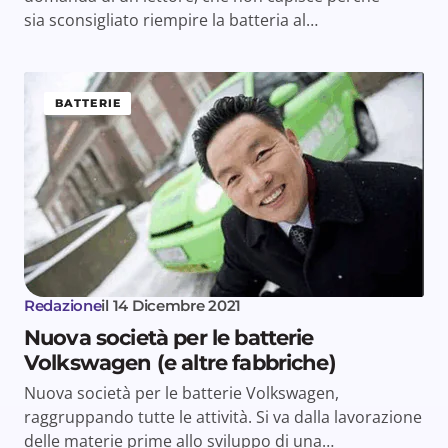
sia sconsigliato riempire la batteria al…
BATTERIE
Redazione
il
14 Dicembre 2021
Nuova società per le batterie
Volkswagen (e altre fabbriche)
Nuova società per le batterie Volkswagen,
raggruppando tutte le attività. Si va dalla lavorazione
delle materie prime allo sviluppo di una…