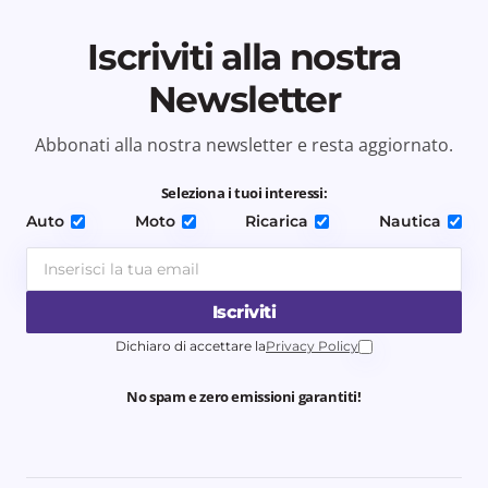
Iscriviti alla nostra
Newsletter
Abbonati alla nostra newsletter e resta aggiornato.
Seleziona i tuoi interessi:
Auto
Moto
Ricarica
Nautica
Iscriviti
Dichiaro di accettare la
Privacy Policy
No spam e zero emissioni garantiti!