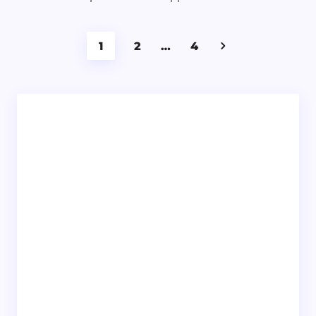
1
2
…
4