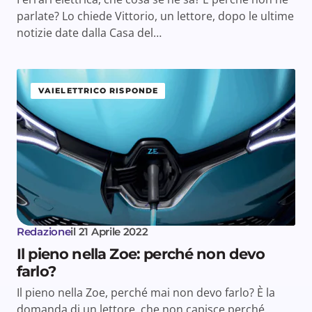
parlate? Lo chiede Vittorio, un lettore, dopo le ultime
notizie date dalla Casa del…
VAIELETTRICO RISPONDE
Redazione
il
21 Aprile 2022
Il pieno nella Zoe: perché non devo
farlo?
Il pieno nella Zoe, perché mai non devo farlo? È la
domanda di un lettore, che non capisce perché