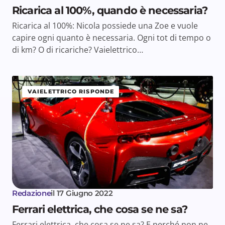
Ricarica al 100%, quando è necessaria?
Ricarica al 100%: Nicola possiede una Zoe e vuole
capire ogni quanto è necessaria. Ogni tot di tempo o
di km? O di ricariche? Vaielettrico…
VAIELETTRICO RISPONDE
Redazione
il
17 Giugno 2022
Ferrari elettrica, che cosa se ne sa?
Ferrari elettrica, che cosa se ne sa? E perché non ne