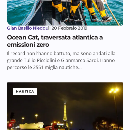
Gian Basilio Nieddu
il
20 Febbraio 2019
Ocean Cat, traversata atlantica a
emissioni zero
Il record non l’hanno battuto, ma sono andati alla
grande Tullio Picciolini e Gianmarco Sardi. Hanno
percorso le 2551 miglia nautiche…
NAUTICA