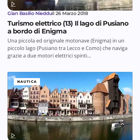
Gian Basilio Nieddu
il
26 Marzo 2018
Turismo elettrico (13) Il lago di Pusiano
a bordo di Enigma
Una piccola ed originale motonave (Enigma) in un
piccolo lago (Pusiano tra Lecco e Como) che naviga
grazie a due motori elettrici spinti…
NAUTICA