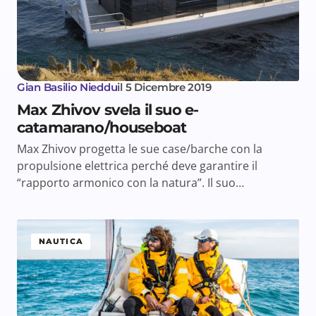
Gian Basilio Nieddu
il
5 Dicembre 2019
Max Zhivov svela il suo e-
catamarano/houseboat
Max Zhivov progetta le sue case/barche con la
propulsione elettrica perché deve garantire il
“rapporto armonico con la natura”. Il suo…
NAUTICA