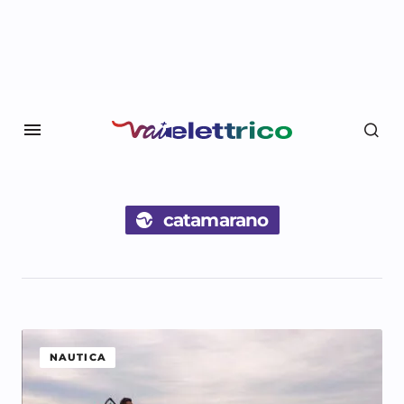
catamarano
NAUTICA