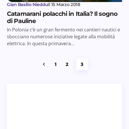
Gian Basilio Nieddu
il
15 Marzo 2018
Catamarani polacchi in Italia? Il sogno
di Pauline
In Polonia c’è un gran fermento nei cantieri nautici e
sbocciano numerose iniziative legate alla mobilità
elettrica. In questa primavera…
1
2
3