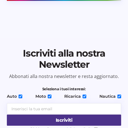
Iscriviti alla nostra
Newsletter
Abbonati alla nostra newsletter e resta aggiornato.
Seleziona i tuoi interessi:
Auto
Moto
Ricarica
Nautica
Iscriviti