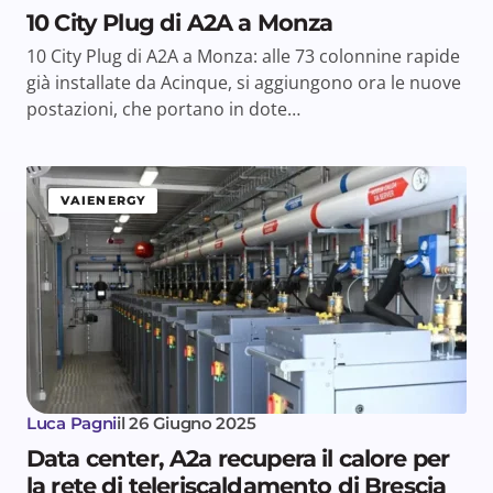
10 City Plug di A2A a Monza
10 City Plug di A2A a Monza: alle 73 colonnine rapide
già installate da Acinque, si aggiungono ora le nuove
postazioni, che portano in dote…
VAIENERGY
Luca Pagni
il
26 Giugno 2025
Data center, A2a recupera il calore per
la rete di teleriscaldamento di Brescia