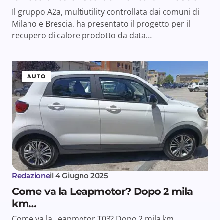
Il gruppo A2a, multiutility controllata dai comuni di
Milano e Brescia, ha presentato il progetto per il
recupero di calore prodotto da data…
AUTO
Redazione
il
4 Giugno 2025
Come va la Leapmotor? Dopo 2 mila
km…
Come va la Leapmotor T03? Dopo 2 mila km