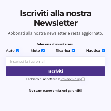
Iscriviti alla nostra
Newsletter
Abbonati alla nostra newsletter e resta aggiornato.
Seleziona i tuoi interessi:
Auto
Moto
Ricarica
Nautica
Iscriviti
Dichiaro di accettare la
Privacy Policy
No spam e zero emissioni garantiti!