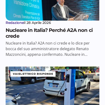
Redazione
il
28 Aprile 2026
Nucleare in Italia? Perché A2A non ci
crede
Nucleare in Italia? A2A non ci crede e lo dice per
bocca del suo amministratore delegato Renato
Mazzoncini, appena confermato. Nucleare in…
VAIELETTRICO RISPONDE