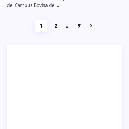
del Campus Bovisa del…
1
2
…
7