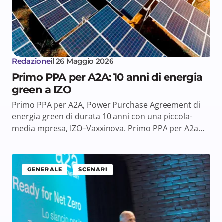
Redazione
il
26 Maggio 2026
Primo PPA per A2A: 10 anni di energia
green a IZO
Primo PPA per A2A, Power Purchase Agreement di
energia green di durata 10 anni con una piccola-
media mpresa, IZO–Vaxxinova. Primo PPA per A2a…
GENERALE
SCENARI