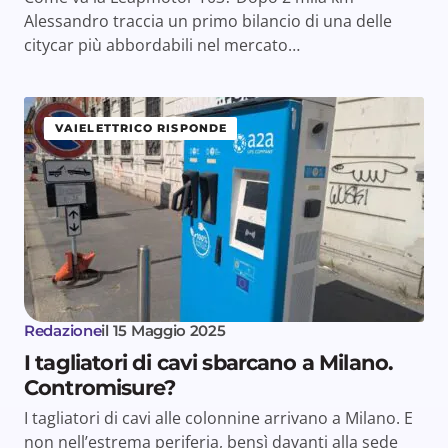
Alessandro traccia un primo bilancio di una delle
citycar più abbordabili nel mercato…
VAIELETTRICO RISPONDE
Redazione
il
15 Maggio 2025
I tagliatori di cavi sbarcano a Milano.
Contromisure?
I tagliatori di cavi alle colonnine arrivano a Milano. E
non nell’estrema periferia, bensì davanti alla sede