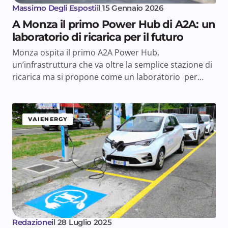
Massimo Degli Esposti
il
15 Gennaio 2026
A Monza il primo Power Hub di A2A: un
laboratorio di ricarica per il futuro
Monza ospita il primo A2A Power Hub,
un’infrastruttura che va oltre la semplice stazione di
ricarica ma si propone come un laboratorio per…
VAIENERGY
Redazione
il
28 Luglio 2025