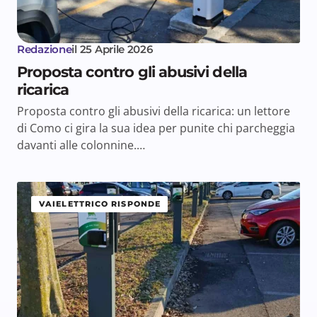
Redazione
il
25 Aprile 2026
Proposta contro gli abusivi della
ricarica
Proposta contro gli abusivi della ricarica: un lettore
di Como ci gira la sua idea per punite chi parcheggia
davanti alle colonnine.…
VAIELETTRICO RISPONDE