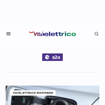
a2a
VAIELETTRICO RISPONDE