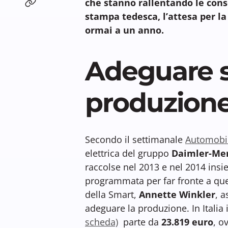
che stanno rallentando le cons
stampa tedesca, l’attesa per la
ormai a un anno.
Adeguare s
produzion
Secondo il settimanale
Automobi
elettrica del gruppo
Daimler-Me
raccolse nel 2013 e nel 2014 insi
programmata per far fronte a qu
della Smart,
Annette Winkler
, 
adeguare la produzione. In Italia 
scheda)
parte da
23.819 euro
, o