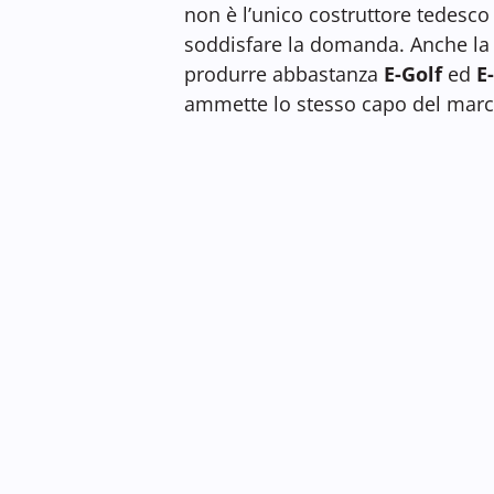
non è l’unico costruttore tedesco
soddisfare la domanda. Anche l
produrre abbastanza
E-Golf
ed
E
ammette lo stesso capo del mar