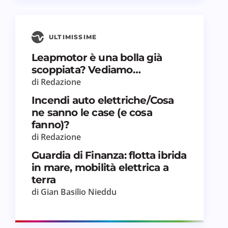
ULTIMISSIME
Leapmotor è una bolla già
scoppiata? Vediamo…
di Redazione
Incendi auto elettriche/Cosa
ne sanno le case (e cosa
fanno)?
di Redazione
Guardia di Finanza: flotta ibrida
in mare, mobilità elettrica a
terra
di Gian Basilio Nieddu