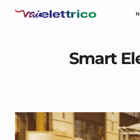
N
Smart Ele