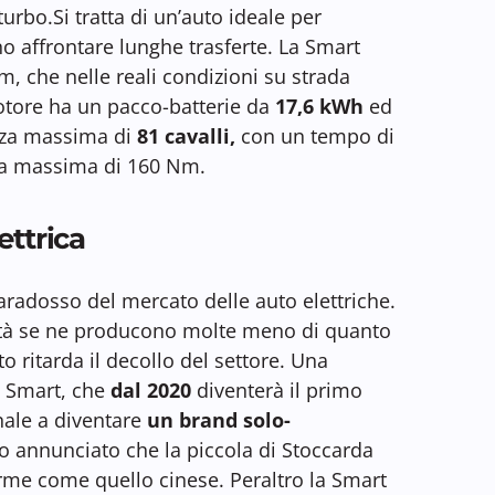
urbo.Si tratta di un’auto ideale per
o affrontare lunghe trasferte. La Smart
m, che nelle reali condizioni su strada
otore ha un pacco-batterie da
17,6 kWh
ed
nza massima di
81 cavalli,
con un tempo di
pia massima di 160 Nm.
ettrica
aradosso del mercato delle auto elettriche.
ltà se ne producono molte meno di quanto
o ritarda il decollo del settore. Una
la Smart, che
dal 2020
diventerà il primo
nale a diventare
un brand solo-
to annunciato che la piccola di Stoccarda
me come quello cinese. Peraltro la Smart