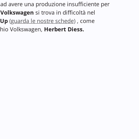
 ad avere una produzione insufficiente per
a
Volkswagen
si trova in difficoltà nel
-Up
(guarda le nostre schede)
, come
chio Volkswagen,
Herbert Diess.