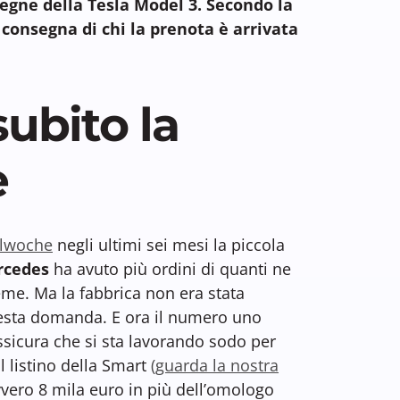
egne della Tesla Model 3. Secondo la
 consegna di chi la prenota è arrivata
ubito la
e
lwoche
negli ultimi sei mesi la piccola
rcedes
ha avuto più ordini di quanti ne
eme. Ma la fabbrica non era stata
esta domanda. E ora il numero uno
assicura che si sta lavorando sodo per
il listino della Smart
(guarda la nostra
vvero 8 mila euro in più dell’omologo