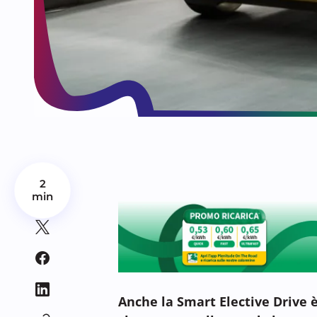
2
min
Anche la Smart Elective Drive è 