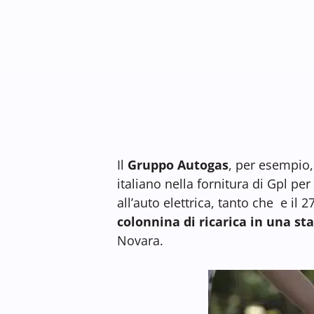
Il
Gruppo Autogas
, per esempio,
italiano nella fornitura di Gpl pe
all’auto elettrica, tanto che e i
colonnina di ricarica in una st
Novara.