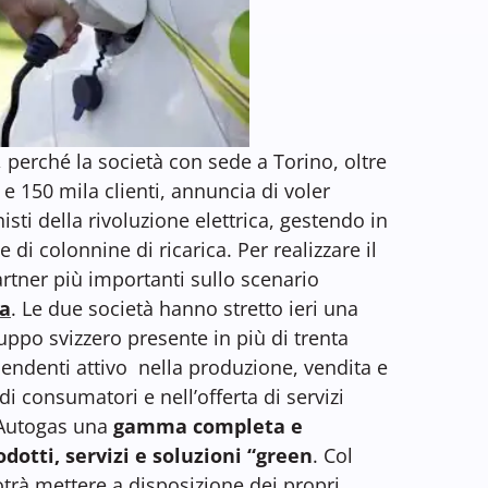
 perché la società con sede a Torino, oltre
a e 150 mila clienti, annuncia di voler
sti della rivoluzione elettrica, gestendo in
di colonnine di ricarica. Per realizzare il
rtner più importanti sullo scenario
ia
. Le due società hanno stretto ieri una
ruppo svizzero presente in più di trenta
endenti attivo nella produzione, vendita e
di consumatori e nell’offerta di servizi
d Autogas una
gamma completa e
dotti, servizi e soluzioni “green
. Col
rà mettere a disposizione dei propri