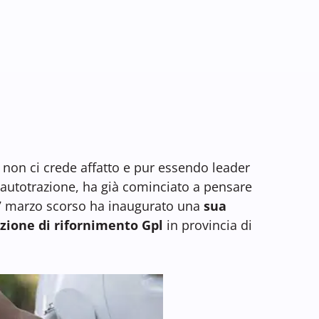
 non ci crede affatto e pur essendo leader
r autotrazione, ha già cominciato a pensare
l 27 marzo scorso ha inaugurato una
sua
azione di rifornimento Gpl
in provincia di