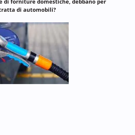
 e di forniture domestiche, debbano per
 tratta di automobili?