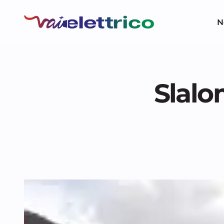
N
Slalo