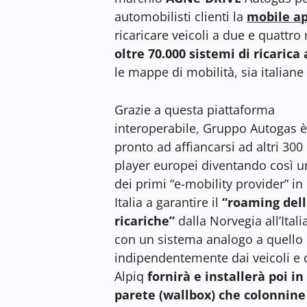
automobilisti clienti la
mobile ap
ricaricare veicoli a due e quattro
oltre 70.000 sistemi di ricarica
le mappe di mobilità, sia italiane
Grazie a questa piattaforma
interoperabile, Gruppo Autogas è
pronto ad affiancarsi ad altri 300
player europei diventando così 
dei primi “e-mobility provider” in
Italia a garantire il
“roaming del
ricariche”
dalla Norvegia all’Itali
con un sistema analogo a quello d
indipendentemente dai veicoli e da
Alpiq
fornirà e installerà poi in 
parete (wallbox) che colonnine 