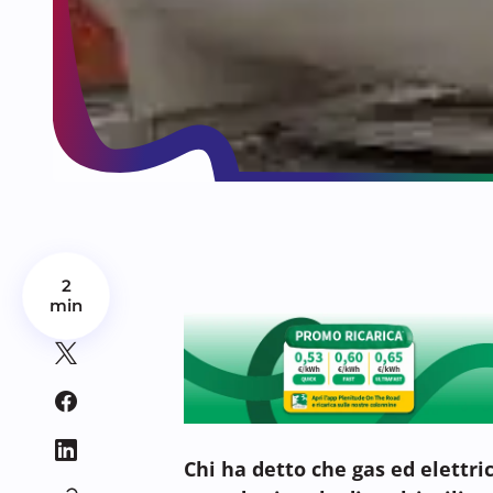
2
min
Chi ha detto che gas ed elettri