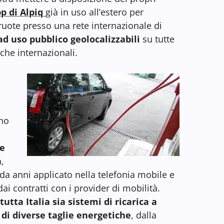
p di Alpiq
già in uso all’estero per
 ruote presso una rete internazionale di
 ad uso pubblico geolocalizzabili
su tutte
 che internazionali.
uno
le
a,
a anni applicato nella telefonia mobile e
i contratti con i provider di mobilità.
tutta Italia sia sistemi di ricarica a
di diverse taglie energetiche
, dalla