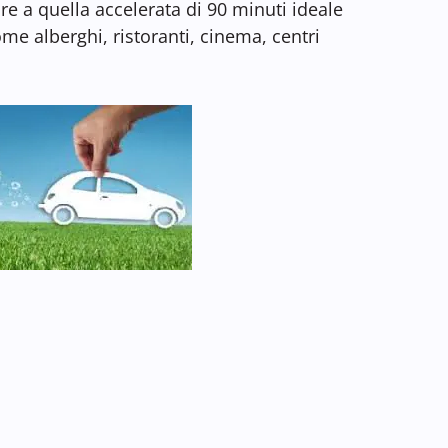
ore a quella accelerata di 90 minuti ideale
come alberghi, ristoranti, cinema, centri