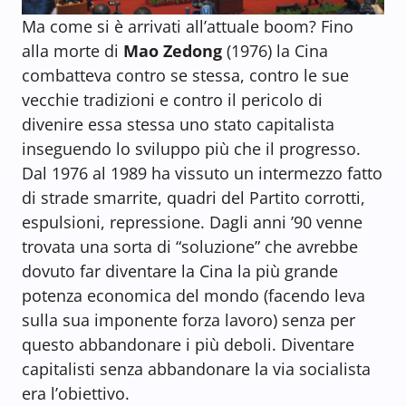
Ma come si è arrivati all’attuale boom? Fino
alla morte di
Mao Zedong
(1976) la Cina
combatteva contro se stessa, contro le sue
vecchie tradizioni e contro il pericolo di
divenire essa stessa uno stato capitalista
inseguendo lo sviluppo più che il progresso.
Dal 1976 al 1989 ha vissuto un intermezzo fatto
di strade smarrite, quadri del Partito corrotti,
espulsioni, repressione. Dagli anni ’90 venne
trovata una sorta di “soluzione” che avrebbe
dovuto far diventare la Cina la più grande
potenza economica del mondo (facendo leva
sulla sua imponente forza lavoro) senza per
questo abbandonare i più deboli. Diventare
capitalisti senza abbandonare la via socialista
era l’obiettivo.