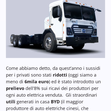
Come abbiamo detto, da quest’anno i sussidi
per i privati sono stati
ridotti
(oggi siamo a
meno di
6mila euro
) ed è stato introdotto un
prelievo
dell’8% sui ricavi dei produttori per
ogni auto elettrica venduta. Gli straordinari
utili
generati in casa
BYD
(il maggior
produttore di auto elettriche cinesi, che