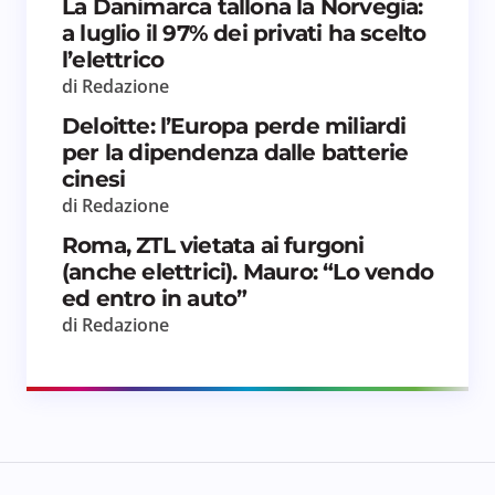
La Danimarca tallona la Norvegia:
a luglio il 97% dei privati ha scelto
l’elettrico
di Redazione
Deloitte: l’Europa perde miliardi
per la dipendenza dalle batterie
cinesi
di Redazione
Roma, ZTL vietata ai furgoni
(anche elettrici). Mauro: “Lo vendo
ed entro in auto”
di Redazione