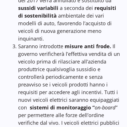
del 2017 verrà annullato e sostituito da
sussidi variabili
a seconda dei
requisiti
di sostenibilità
ambientale dei vari
modelli di auto, favorendo l’acquisto di
veicoli di nuova generazione meno
inquinanti.
Saranno introdotte
misure anti frode.
Il
governo verificherà l’effettiva vendita di un
veicolo prima di rilasciare all’azienda
produttrice qualsivoglia sussidio e
controllerà periodicamente e senza
preavviso se i veicoli prodotti hanno i
requisiti per accedere agli incentivi. Tutti i
nuovi veicoli elettrici saranno equipaggiati
con
sistemi di monitoraggio “
on-board”
per permettere alle forze dell’ordine
verifiche dal vivo. I veicoli elettrici pubblici