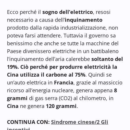
Ecco perché il
sogno dell’elettrico
, resosi
necessario a causa dell’
inquinamento
prodotto dalla rapida industrializzazione, non
poteva farsi attendere. Tuttavia il governo sa
benissimo che anche se tutte la macchine del
Paese divenissero elettriche in un battibaleno
l’inquinamento dell’aria calerebbe
soltanto del
19%. Ciò perché per produrre elettricità la
Cina utilizza il
carbone al 75%
. Quindi se
un’auto elettrica in
Francia
, grazie al massiccio
ricorso all’energia nucleare, genera appena
8
grammi
di gas serra (CO2) al chilometro, in
Cina
ne genera
120 grammi
.
CONTINUA CON:
Sindrome cinese/2 Gli
incentivi