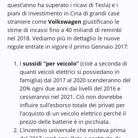
quest’anno ha superato i ricavi di Tesla) e i
piani di investimento in Cina di grandi case
straniere come
Volkswagen
giustificano le
stime di incassi fino a 40 miliardi di reminbi
nel 2018. Vediamo più in dettaglio le nuove
regole entrate in vigore il primo Gennaio 2017:
I
sussidi “per veicolo”
(cioè a seconda di
quanti veicoli elettrici si possiedano in
famiglia) dal 2017 al 2020 scenderanno del
20% ogni due anni dai livelli del 2016 e
cesseranno nel 2021. Ciò non dovrebbe
influire sull’esborso totale dei privati per
l’acquisto di un veicolo elettrico perché il
prezzo delle batterie è in picchiata.
L’incentivo universale che esisteva prima