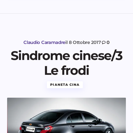
Claudio Caramadre
il
8 Ottobre 2017
0
Sindrome cinese/3
Le frodi
PIANETA CINA