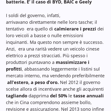
batterie. E’ il caso di BYD, BAIC e Geely
I soldi del governo, infatti,
arrivavano direttamente nelle loro tasche; il
tentativo era quello di
calmierare i prezzi
dei
loro veicoli a basse o nulle emissioni
inquinanti. Ma questo non sempre è successo.
Anzi, era una rarità vedere un veicolo cinese
elettrico a prezzi stracciati. Più spesso i
produttori puntavano a
massimizzare i
profitti
, abbassando leggermente i listini sul
mercato interno, ma vendendo preferibilmente
all’estero, a peso d’oro.
Nel 2012 il governo
scelse allora di incentivare anche gli acquirenti
tagliando
dapprima
del 50%
le
tasse annuali
che in Cina comprendono assieme bollo,
revisione e assicurazione. Nel 2013 sono infine