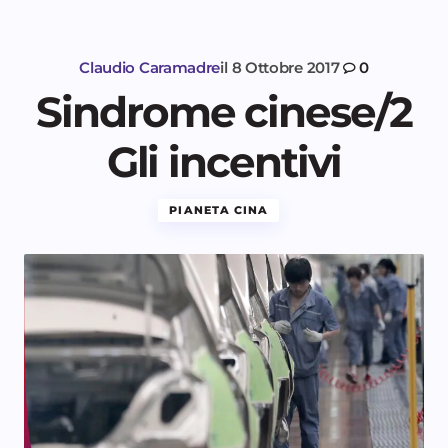
Claudio Caramadre
il
8 Ottobre 2017
0
Sindrome cinese/2
Gli incentivi
PIANETA CINA