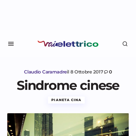
Claudio Caramadre
il
8 Ottobre 2017
0
Sindrome cinese
PIANETA CINA