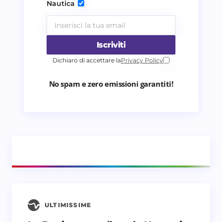
Nautica
Invia commento
Iscriviti
Dichiaro di accettare la
Privacy Policy
No spam e zero emissioni garantiti!
ULTIMISSIME