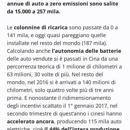
annue di auto a zero emissioni sono salite
da 15.000 a 257 mila.
Le
colonnine di ricarica
sono passate da 0 a
141 mila, e oggi quasi pareggiano quelle
installate nel resto del mondo (187 mila).
Calcolando anche
l’autonomia delle batterie
delle auto vendute si è passati in Cina da una
percorrenza teorica di 1 milione di chilometri a
63 milioni, 30 volte di più. Nel resto del
mondo, nel 2016 si è arrivati a 140 milioni di
chilometri, solo quattro volte più di tre anni
prima. E nonostante il ridimensionamento
degli incentivi scattato il 1° gennaio 2017, nel
secondo trimestre di quest’anno i cinesi hanno
accelerato ancora
, producendo 115 mila auto
elettriche, cioè
il 44% dell’intera produzione