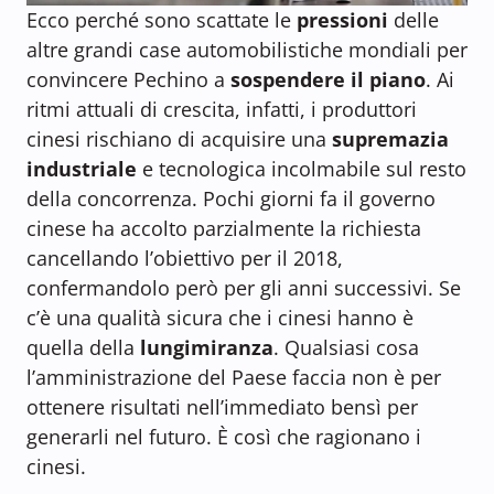
Ecco perché sono scattate le
pressioni
delle
altre grandi case automobilistiche mondiali per
convincere Pechino a
sospendere il piano
. Ai
ritmi attuali di crescita, infatti, i produttori
cinesi rischiano di acquisire una
supremazia
industriale
e tecnologica incolmabile sul resto
della concorrenza. Pochi giorni fa il governo
cinese ha accolto parzialmente la richiesta
cancellando l’obiettivo per il 2018,
confermandolo però per gli anni successivi. Se
c’è una qualità sicura che i cinesi hanno è
quella della
lungimiranza
. Qualsiasi cosa
l’amministrazione del Paese faccia non è per
ottenere risultati nell’immediato bensì per
generarli nel futuro. È così che ragionano i
cinesi.