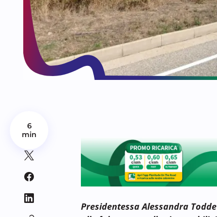
6
min
Presidentessa Alessandra Todde