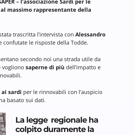
 SAPER – l’associazione Sardi per le
o al massimo rappresentante della
tata trascritta l’intervista con
Alessandro
 confutate le risposte della Todde.
sentano secondo noi una strada utile da
he vogliono
saperne di più
dell’impatto e
novabili.
 ai sardi
per le rinnovabili con l’auspicio
a basato sui dati.
La legge regionale ha
colpito duramente la