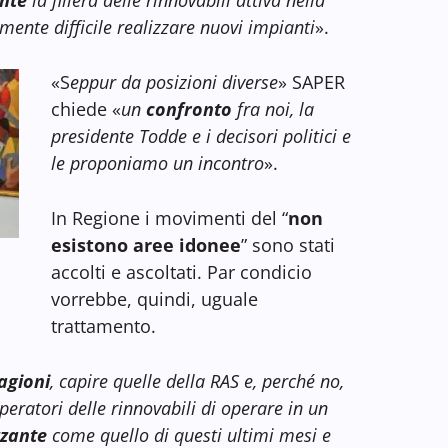
mente difficile realizzare nuovi impianti
».
«S
eppur da posizioni diverse
» SAPER
chiede «
un
confronto
fra noi, la
presidente Todde e i decisori politici e
le proponiamo un incontro
».
In Regione i movimenti del “
non
esistono aree idonee
” sono stati
accolti e ascoltati. Par condicio
vorrebbe, quindi, uguale
trattamento.
agioni
, capire quelle della RAS e, perché no,
peratori delle rinnovabili di operare in un
zzante
come quello di questi ultimi mesi e