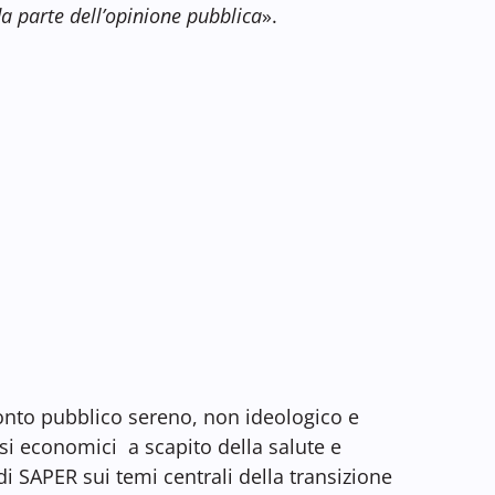
a parte dell’opinione pubblica
».
ronto pubblico sereno, non ideologico e
ssi economici a scapito della salute e
i SAPER sui temi centrali della transizione