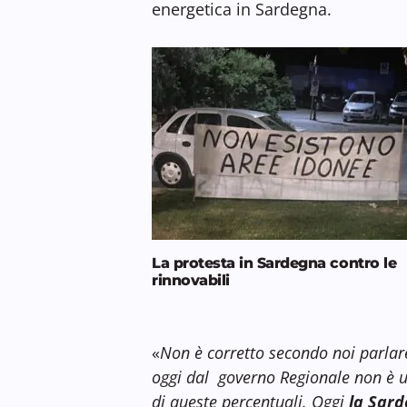
energetica in Sardegna.
La protesta in Sardegna contro le
rinnovabili
«
Non è corretto secondo noi parlar
oggi dal governo Regionale non è u
di queste percentuali. Oggi
la Sard