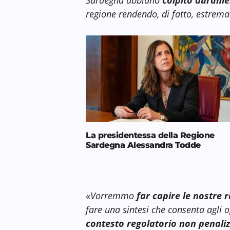
regione rendendo, di fatto, estrema
La presidentessa della Regione
Sardegna Alessandra Todde
«
Vorremmo
far capire le nostre r
fare una sintesi che consenta agli o
contesto regolatorio
non penali