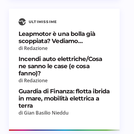
ULTIMISSIME
Leapmotor è una bolla già
scoppiata? Vediamo…
di Redazione
Incendi auto elettriche/Cosa
ne sanno le case (e cosa
fanno)?
di Redazione
Guardia di Finanza: flotta ibrida
in mare, mobilità elettrica a
terra
di Gian Basilio Nieddu