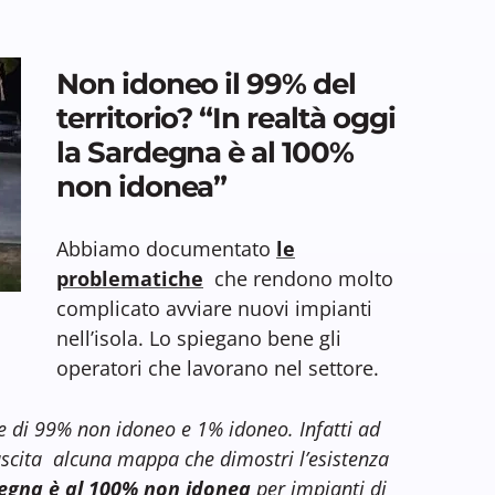
Non idoneo il 99% del
territorio? “In realtà oggi
la Sardegna è al 100%
non idonea”
Abbiamo documentato
le
problematiche
che rendono molto
complicato avviare nuovi impianti
nell’isola. Lo spiegano bene gli
operatori che lavorano nel settore.
e di 99% non idoneo e 1% idoneo. Infatti ad
scita alcuna mappa che dimostri l’esistenza
egna è al 100% non idonea
per impianti di