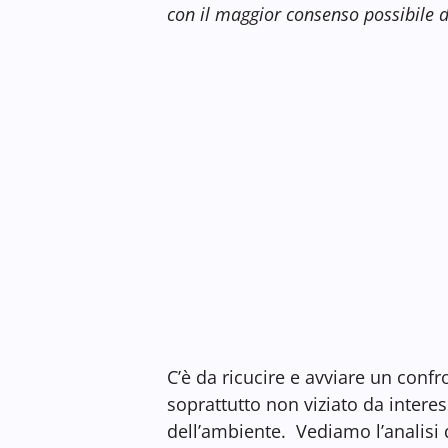
con il maggior consenso possibile d
C’è da ricucire e avviare un conf
soprattutto non viziato da intere
dell’ambiente. Vediamo l’analisi d