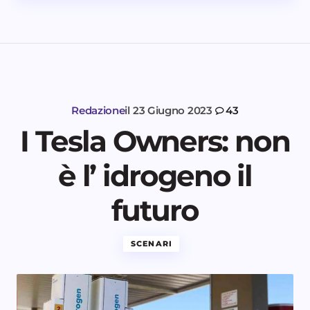
Redazione
il
23 Giugno 2023
43
I Tesla Owners: non
è l’ idrogeno il
futuro
SCENARI