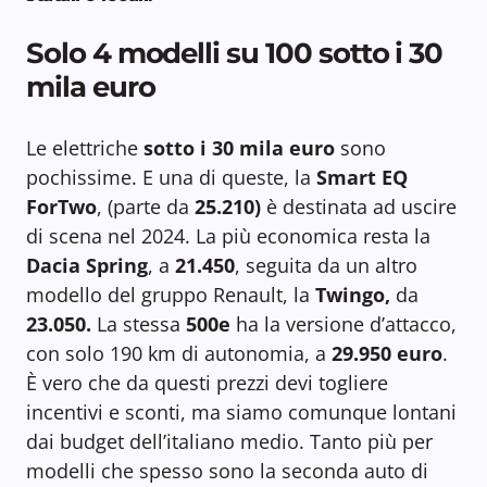
Solo 4 modelli su 100 sotto i 30
mila euro
Le elettriche
sotto i 30 mila euro
sono
pochissime. E una di queste, la
Smart EQ
ForTwo
, (parte da
25.210)
è destinata ad uscire
di scena nel 2024. La più economica resta la
Dacia Spring
, a
21.450
, seguita da un altro
modello del gruppo Renault, la
Twingo,
da
23.050.
La stessa
500e
ha la versione d’attacco,
con solo 190 km di autonomia, a
29.950 euro
.
È vero che da questi prezzi devi togliere
incentivi e sconti, ma siamo comunque lontani
dai budget dell’italiano medio. Tanto più per
modelli che spesso sono la seconda auto di