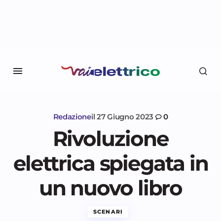
Redazione
il
27 Giugno 2023
0
Rivoluzione
elettrica spiegata in
un nuovo libro
SCENARI