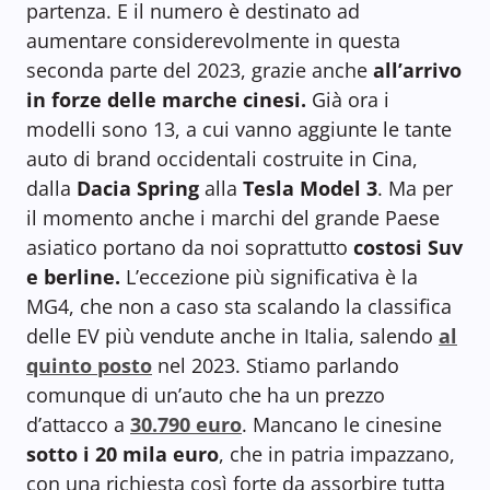
partenza. E il numero è destinato ad
aumentare considerevolmente in questa
seconda parte del 2023, grazie anche
all’arrivo
in forze delle marche cinesi.
Già ora i
modelli sono 13, a cui vanno aggiunte le tante
auto di brand occidentali costruite in Cina,
dalla
Dacia Spring
alla
Tesla Model 3
. Ma per
il momento anche i marchi del grande Paese
asiatico portano da noi soprattutto
costosi Suv
e berline.
L’eccezione più significativa è la
MG4, che non a caso sta scalando la classifica
delle EV più vendute anche in Italia, salendo
al
quinto posto
nel 2023. Stiamo parlando
comunque di un’auto che ha un prezzo
d’attacco a
30.790 euro
. Mancano le cinesine
sotto i 20 mila euro
, che in patria impazzano,
con una richiesta così forte da assorbire tutta