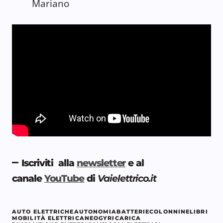
Mariano
–
Iscriviti alla
newsletter
e al
canale
YouTube
di
Vaielettrico.it
AUTO ELETTRICHE
AUTONOMIA
BATTERIE
COLONNINE
LIBRI
MOBILITÀ ELETTRICA
NEOGY
RICARICA