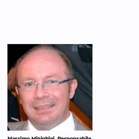
Massimo Minighini,
Responsabile