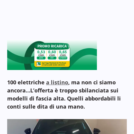
100 elettriche
a listino
, ma non ci siamo
ancora…L’offerta è troppo sbilanciata sui
modelli di fascia alta. Quelli abbordabili li
conti sulle dita di una mano.