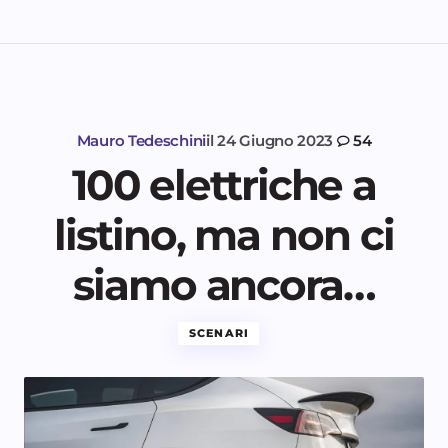
Mauro Tedeschini
il
24 Giugno 2023
54
100 elettriche a
listino, ma non ci
siamo ancora…
SCENARI