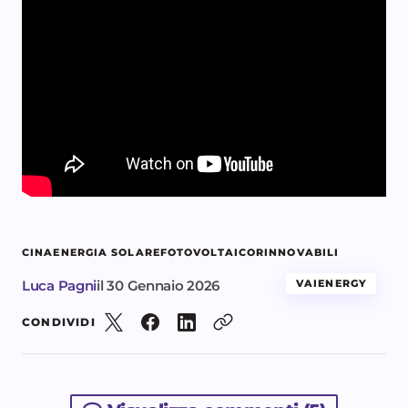
CINA
ENERGIA SOLARE
FOTOVOLTAICO
RINNOVABILI
Luca Pagni
il
30 Gennaio 2026
VAIENERGY
CONDIVIDI