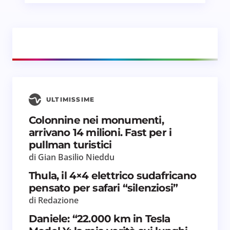
ULTIMISSIME
Colonnine nei monumenti,
arrivano 14 milioni. Fast per i
pullman turistici
di Gian Basilio Nieddu
Thula, il 4×4 elettrico sudafricano
pensato per safari “silenziosi”
di Redazione
Daniele: “22.000 km in Tesla