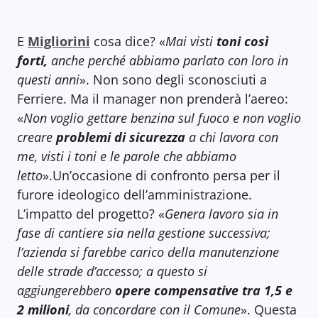
E
Migliorini
cosa dice? «
Mai visti
toni così
forti,
anche perché abbiamo parlato con loro in
questi anni
». Non sono degli sconosciuti a
Ferriere. Ma il manager non prenderà l’aereo:
«
Non voglio gettare benzina sul fuoco e non voglio
creare
problemi di sicurezza
a chi lavora con
me, visti i toni e le parole che abbiamo
letto
».Un’occasione di confronto persa per il
furore ideologico dell’amministrazione.
L’impatto del progetto? «
Genera lavoro sia in
fase di cantiere sia nella gestione successiva;
l’azienda si farebbe carico della manutenzione
delle strade d’accesso; a questo si
aggiungerebbero
opere compensative tra 1,5 e
2 milioni
, da concordare con il Comune
». Questa