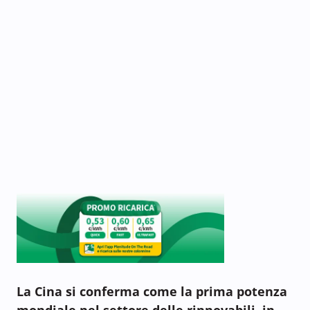
La Cina si conferma come la prima potenza
mondiale nel settore delle rinnovabili, in