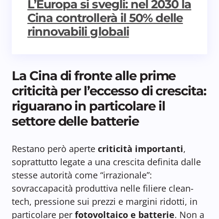
L’Europa si svegli: nel 2030 la
Cina controllerà il 50% delle
rinnovabili globali
La Cina di fronte alle prime
criticità per l’eccesso di crescita:
riguarano in particolare il
settore delle batterie
Restano però aperte
criticità importanti
,
soprattutto legate a una crescita definita dalle
stesse autorità come “irrazionale”:
sovraccapacità produttiva nelle filiere clean-
tech, pressione sui prezzi e margini ridotti, in
particolare per
fotovoltaico e batterie
. Non a