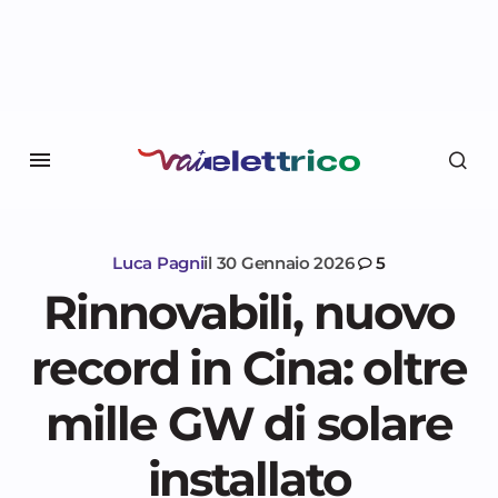
Luca Pagni
il
30 Gennaio 2026
5
Rinnovabili, nuovo
record in Cina: oltre
mille GW di solare
installato