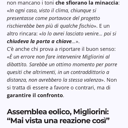
non mancano i toni
che sfiorano la minaccia
:
«
In ogni caso, visto il clima, chiunque si
presentasse come portavoce del progetto
rischierebbe ben più di qualche fischio
». E un
altro rincara: «
Io lo avrei lasciato venire… poi si
chiudeva la porta a chiave
…
».
C’è anche chi prova a riportare il buon senso:
«
È un errore non fare intervenire Migliorini al
dibattito. Sarebbe un ottimo momento per porre
quesiti che altrimenti, in un contraddittorio a
distanza, non avrebbero la stessa valenza
». Non
si tratta di essere a favore o contrari, ma di
garantire il confronto
.
Assemblea eolico, Migliorini:
“Mai vista una reazione così”