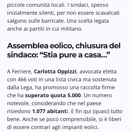
piccole comunità locali. I sindaci, spesso
inizialmente silenti, per non essere scavalcati
salgono sulle barricate. Una scelta legata
anche ai partiti in cui militano.
Assemblea eolico, chiusura del
sindaco: “Stia pure a casa…”
A Ferriere,
Carlotta Oppizzi
, avvocata eletta
con 466 voti in una lista civica ma sostenuta
dalla Lega, ha promosso una raccolta firme
che ha
superato quota 5.000
. Un numero
notevole, considerando che nel paese
risiedono
1.077 abitant
i. E fin qui (quasi) tutto
bene. Anche se poco comprensibile, si è liberi
di essere contrari agli impianti eolici.