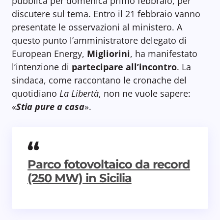
pubblica per domenica primo febbraio, per
discutere sul tema. Entro il 21 febbraio vanno
presentate le osservazioni al ministero. A
questo punto l’amministratore delegato di
European Energy,
Migliorini
, ha manifestato
l’intenzione di
partecipare all’incontro
. La
sindaca, come raccontano le cronache del
quotidiano
La Libertà
, non ne vuole sapere:
«
Stia pure a casa
».
Parco fotovoltaico da record
(250 MW) in Sicilia