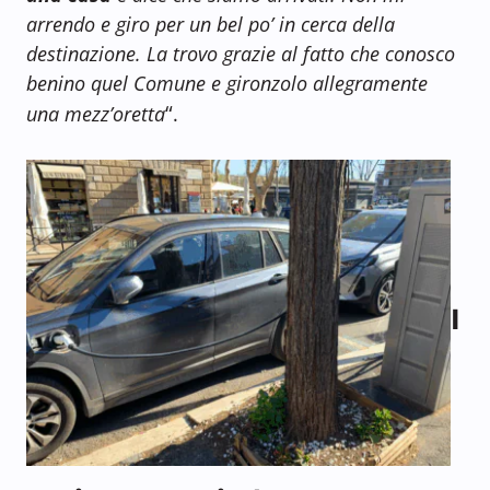
arrendo e giro per un bel po’ in cerca della
destinazione. La trovo grazie al fatto che conosco
benino quel Comune e gironzolo allegramente
“
una mezz’oretta
.
I