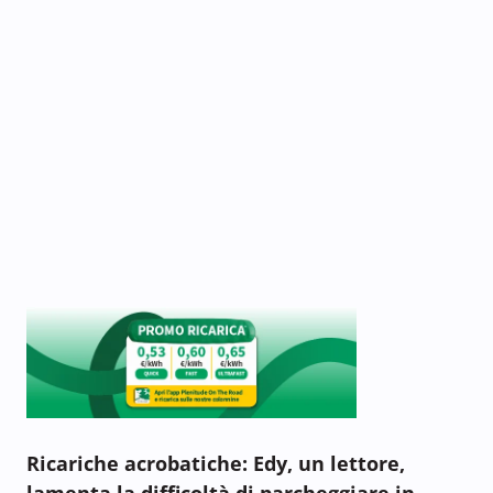
Ricariche acrobatiche: Edy, un lettore,
lamenta la difficoltà di parcheggiare in