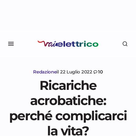
Redazione
il
22 Luglio 2022
10
Ricariche
acrobatiche:
perché complicarci
la vita?