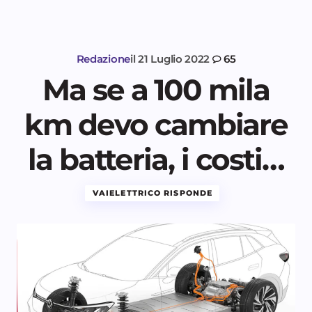
Redazione
il
21 Luglio 2022
65
Ma se a 100 mila
km devo cambiare
la batteria, i costi…
VAIELETTRICO RISPONDE