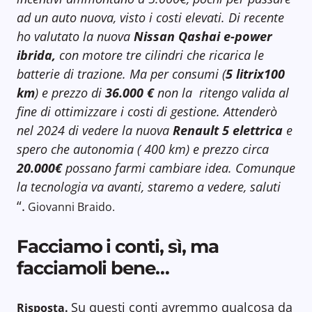
ad un auto nuova, visto i costi elevati. Di recente
ho valutato la nuova
Nissan Qashai e-power
ibrida,
con motore tre cilindri che ricarica le
batterie di trazione. Ma per consumi (
5 litrix100
km
) e prezzo di
36.000 €
non la ritengo valida al
fine di ottimizzare i costi di gestione. Attenderò
nel 2024 di vedere la nuova
Renault 5 elettrica
e
spero che autonomia ( 400 km) e prezzo circa
20.000€
possano farmi cambiare idea. Comunque
la tecnologia va avanti, staremo a vedere, saluti
“.
Giovanni Braido.
Facciamo i conti, sì, ma
facciamoli bene…
Su questi conti avremmo qualcosa da
Risposta.