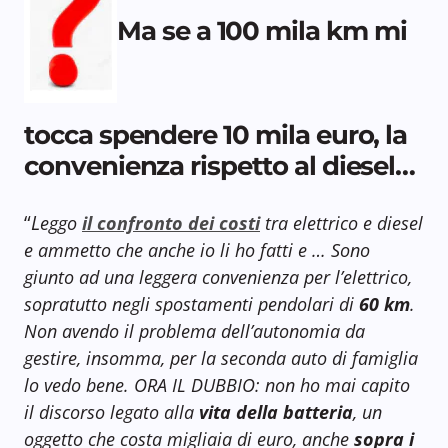
Ma se a 100 mila km mi
tocca spendere 10 mila euro, la
convenienza rispetto al diesel…
“
L
eggo
il confronto dei costi
tra elettrico e diesel
e ammetto che anche io li ho fatti e … Sono
giunto ad una leggera convenienza per l’elettrico,
sopratutto negli spostamenti pendolari di
60 km
.
Non avendo il problema dell’autonomia da
gestire, insomma, per la seconda auto di famiglia
lo vedo bene. ORA IL DUBBIO: non ho mai capito
il discorso legato alla
vita della batteria
, un
oggetto che costa migliaia di euro, anche
sopra i