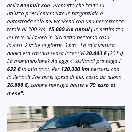
della
Renault Zoe
. Premetto che l’auto la
utilizzo prevalentemente in tangenziale e
autostrada solo nei weekend con una percorrenza
totale di 300 km,
15.000 km annui
( in settimana
mi reco al lavoro in bicicletta percorso casa
lavoro. 2 volte al giorno 6 km). La mia vettura
nuova era costata senza incentivi
20.000 €
(2014).
La manutenzione? Ad oggi 4 tagliandi pre-pagati
632 €
in otto anni. Per
120.000 km
percorsi con
la Renault Zoe avrei speso di più: costo da nuova
26.000 €,
canone noleggio batterie
79 euro al
“
mese
.