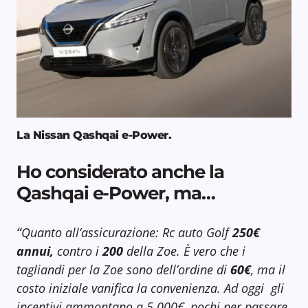
La Nissan Qashqai e-Power.
Ho considerato anche la
Qashqai e-Power, ma…
“
Quanto all’assicurazione: Rc auto Golf
250€
annui,
contro i
200
della Zoe. È vero che i
tagliandi per la Zoe sono dell’ordine di
60€
, ma il
costo iniziale vanifica la convenienza. Ad oggi gli
incentivi ammontano a 5.000€, pochi per passare