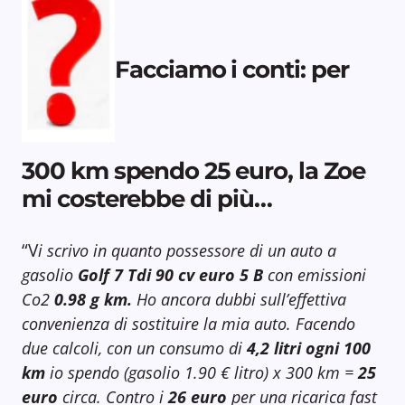
Facciamo i conti: per
300 km spendo 25 euro, la Zoe
mi costerebbe di più…
“V
i scrivo in quanto possessore di un auto a
gasolio
Golf 7 Tdi 90 cv euro 5 B
con emissioni
Co2
0.98 g km.
Ho ancora dubbi sull’effettiva
convenienza di sostituire la mia auto. Facendo
due calcoli, con un consumo di
4,2 litri ogni 100
km
io spendo (gasolio 1.90 € litro) x 300 km =
25
euro
circa. Contro i
26 euro
per una ricarica fast