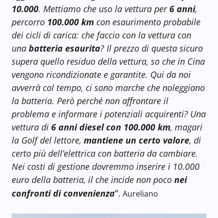
10.000
. Mettiamo che uso la vettura per
6 anni
,
percorro
100.000 km
con esaurimento probabile
dei cicli di carica: che
faccio con la vettura con
una
batteria esaurita
? Il prezzo di questa sicuro
supera quello residuo della vettura, so che in Cina
vengono ricondizionate e garantite. Qui da noi
avverrà col tempo, ci sono marche che noleggiano
la batteria. Però perché non affrontare il
problema e informare i potenziali acquirenti? Una
vettura di
6 anni diesel con 100.000 km
, magari
la Golf del lettore,
mantiene un certo valore
, di
certo più dell’elettrica con batteria da cambiare.
Nei costi di gestione dovremmo inserire i 10.000
euro della batteria, il che incide non poco
nei
“
confronti di convenienza
.
Aureliano