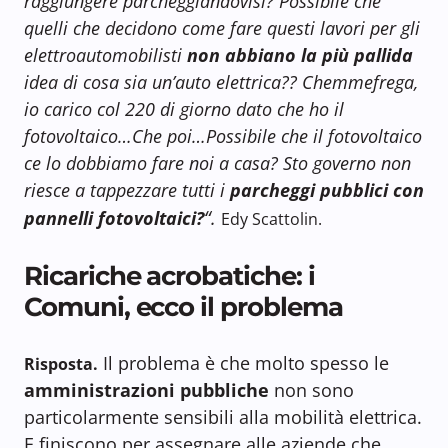
raggiungere parcheggiandovisi?
Possibile che
quelli che decidono come fare questi lavori per gli
elettroautomobilisti
non abbiano la più pallida
idea di cosa sia un’auto elettrica?? Chemmefrega,
io carico col 220 di giorno dato che ho il
fotovoltaico…Che poi…Possibile che il fotovoltaico
ce lo dobbiamo fare noi a casa? Sto governo non
riesce a tappezzare tutti i
parcheggi pubblici con
“.
pannelli fotovoltaici?
Edy Scattolin.
Ricariche acrobatiche: i
Comuni, ecco il problema
Il problema è che molto spesso le
Risposta.
amministrazioni pubbliche
non sono
particolarmente sensibili alla mobilità elettrica.
E finiscono per assegnare alle aziende che