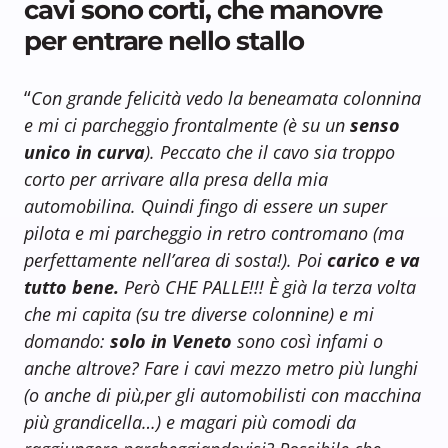
cavi sono corti, che manovre
per entrare nello stallo
“
Con grande felicità vedo la beneamata colonnina
e mi ci parcheggio frontalmente (è su un
senso
unico in curva
). Peccato che il cavo sia troppo
corto per arrivare alla presa della mia
automobilina. Quindi fingo di essere un super
pilota e mi parcheggio in retro contromano (ma
perfettamente nell’area di sosta!). Poi
carico e va
tutto bene.
Però CHE PALLE!!! È già la terza volta
che mi capita (su tre diverse colonnine) e mi
domando:
solo in Veneto
sono così infami o
anche altrove? Fare i cavi mezzo metro più lunghi
(o anche di più,per gli automobilisti con macchina
più grandicella…) e magari più comodi da