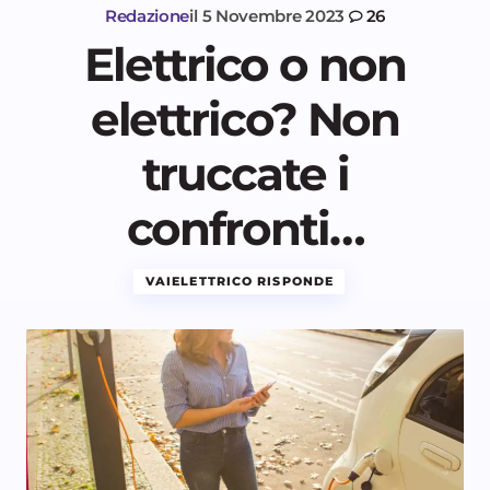
Redazione
il
5 Novembre 2023
26
Elettrico o non
elettrico? Non
truccate i
confronti…
VAIELETTRICO RISPONDE