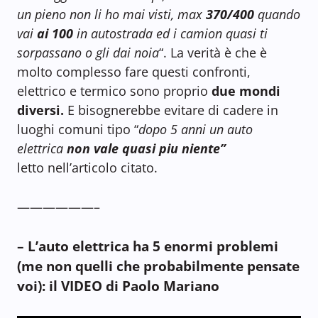
un pieno non li ho mai visti, max
370/400
quando
vai
ai 100
in autostrada ed i camion quasi ti
sorpassano o gli dai noia
“. La verità è che è
molto complesso fare questi confronti,
elettrico e termico sono proprio
due mondi
diversi.
E bisognerebbe evitare di cadere in
luoghi comuni tipo “
dopo 5 anni un auto
elettrica
non vale quasi piu niente”
letto nell’articolo citato.
——————–
– L’auto elettrica ha 5 enormi problemi
(me non quelli che probabilmente pensate
voi): il VIDEO di Paolo Mariano