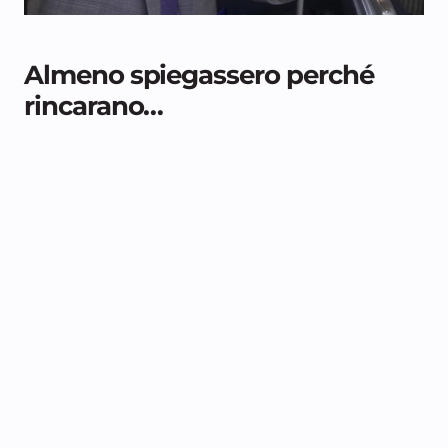
Almeno spiegassero perché
rincarano…