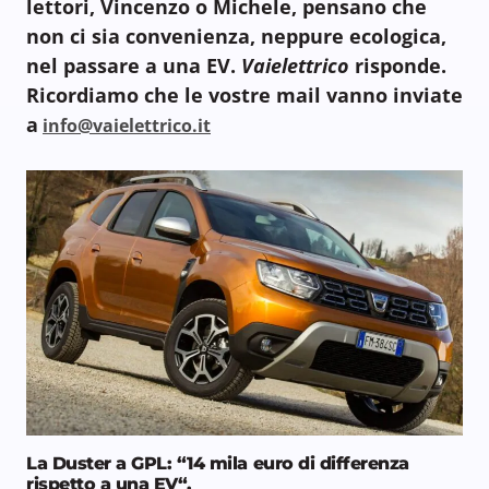
lettori, Vincenzo o Michele, pensano che
non ci sia convenienza, neppure ecologica,
nel passare a una EV.
Vaielettrico
risponde.
Ricordiamo che le vostre mail vanno inviate
a
info@vaielettrico.it
La Duster a GPL: “14 mila euro di differenza
rispetto a una EV
“.