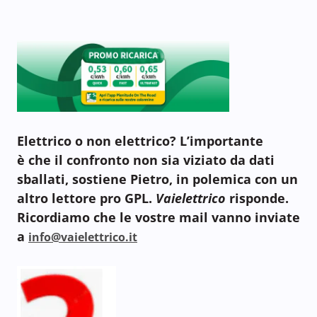
Elettrico o non elettrico? L’importante
è che il confronto non sia viziato da dati
sballati, sostiene
Pietro, in polemica con un
altro lettore pro GPL.
Vaielettrico
risponde.
Ricordiamo che le vostre mail vanno inviate
a
info@vaielettrico.it