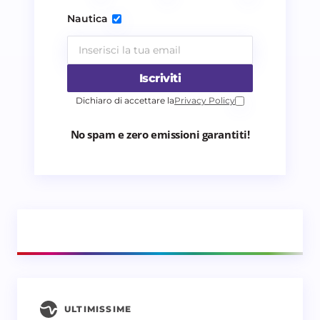
Invia commento
Nautica
Iscriviti
Dichiaro di accettare la
Privacy Policy
No spam e zero emissioni garantiti!
ULTIMISSIME