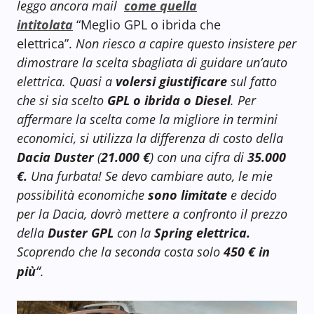
leggo ancora mail
come quella
intitolata
“Meglio GPL o ibrida che
elettrica”.
Non riesco a capire questo insistere per
dimostrare la scelta sbagliata di guidare un’auto
elettrica. Quasi a
volersi giustificare
sul fatto
che si sia scelto
GPL o ibrida o Diesel
. Per
affermare la scelta come la migliore in termini
economici, si utilizza la differenza di costo della
Dacia Duster
(
21.000 €
) con una cifra di
35.000
€.
Una furbata! Se devo cambiare auto, le mie
possibilità economiche
sono limitate
e decido
per la Dacia, dovrò mettere a confronto il prezzo
della
Duster GPL
con la
Spring elettrica.
Scoprendo che la seconda costa solo
450 € in
“
più
.