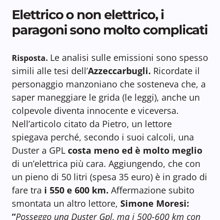
Elettrico o non elettrico, i
paragoni sono molto complicati
Le analisi sulle emissioni sono spesso
Risposta.
simili alle tesi dell’
Azzeccarbugli.
Ricordate il
personaggio manzoniano che sosteneva che, a
saper maneggiare le grida (le leggi), anche un
colpevole diventa innocente e viceversa.
Nell’articolo citato da Pietro, un lettore
spiegava perché, secondo i suoi calcoli, una
Duster a GPL
costa meno ed è molto meglio
di un’elettrica più cara. Aggiungendo, che con
un pieno di 50 litri (spesa 35 euro) è in grado di
fare tra
i 550 e 600 km.
Affermazione subito
smontata un altro lettore,
Simone Moresi:
“
Posseggo una Duster Gpl, ma i 500-600 km con