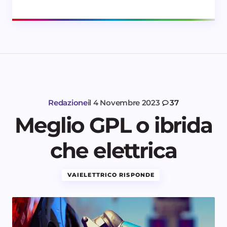
Redazione
il
4 Novembre 2023
37
Meglio GPL o ibrida
che elettrica
VAIELETTRICO RISPONDE