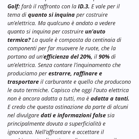
Golf:
farà il raffronto con la
ID.3.
E vale per il
tema di
quanto si inquina
per costruire
un’elettrica. Ma qualcuno è andato a vedere
quanto si inquina per costruire
un’auto
termica?
La quale è composta da centinaia di
componenti per far muovere le ruote, che la
portano ad un’
efficienza del 20%,
il
90%
di
un’elettrica. Senza contare l’inquinamento che
produciamo per
estrarre, raffinare e
trasportare
il carburante e quello che producono
le auto termiche. Capisco che oggi l’auto elettrica
non è ancora adatta a tutti, ma è
adatta a tanti.
E credo che questa ostinazione da parte di alcuni
nel divulgare
dati e informazioni false
sia
principalmente dovuta a superficialità e
ignoranza. Nell’affrontare e accettare il