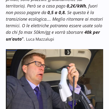
territorio). Però se a casa pago
0,2€/kWh
, fuori
non posso pagare da
0,5 a 0,8.
Se questa è la
transizione ecologica…. Meglio ritornare ai motori
termici. O le elettriche potranno essere usate solo
da chi fa max 50km/gg e vorrà sborsare
40k per
“
un’auto
.
Luca Mazzalupi