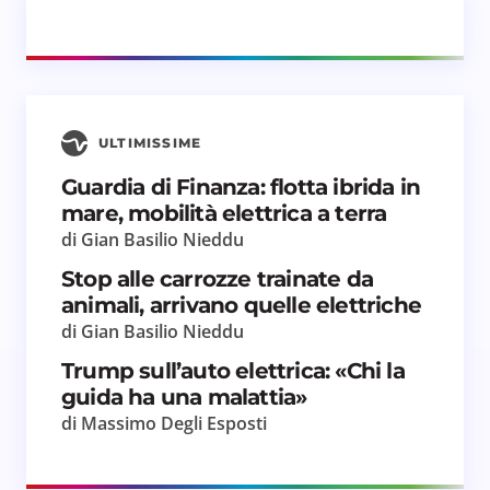
Salva il mio nome e email in questo browser
ULTIMISSIME
per il prossimo commento.
Guardia di Finanza: flotta ibrida in
mare, mobilità elettrica a terra
Invia commento
di Gian Basilio Nieddu
Stop alle carrozze trainate da
animali, arrivano quelle elettriche
di Gian Basilio Nieddu
Trump sull’auto elettrica: «Chi la
guida ha una malattia»
di Massimo Degli Esposti