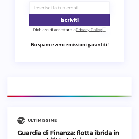
Iscriviti
Dichiaro di accettare la
Privacy Policy
No spam e zero emissioni garantiti!
ULTIMISSIME
Guardia di Finanza: flotta ibrida in