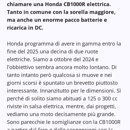
chiamare una Honda CB1000R elettrica.
Tanto in comune con la sorella maggiore,
ma anche un enorme pacco batterie e
ricarica in DC.
Honda programma di avere in gamma entro la
fine del 2025 una decina di due ruote
elettriche. Siamo a ottobre del 2024 e
l’obbiettivo sembra ancora molto lontano. Di
tanto intanto però qualcosa si muove e nei
giorni scorsi è spuntato un brevetto piuttosto
interessante. Innanzitutto per le dimensioni. Sì
perché di solito siamo abituati a 125 o 300 cc
riviste in salsa elettrica, mentre, dai progetti,
vediamo una moto decisamente più grande.
Sono parecchie le somiglianze con la CB1000R
a partire dal faro e dalle sospensioni con la