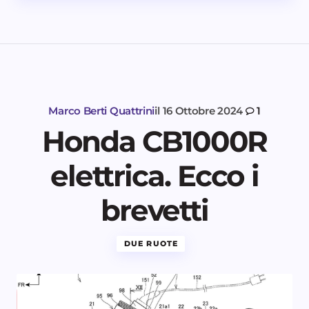
Marco Berti Quattrini
il
16 Ottobre 2024
1
Honda CB1000R
elettrica. Ecco i
brevetti
DUE RUOTE