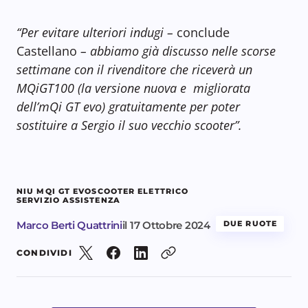
“Per evitare ulteriori indugi –
conclude
Castellano
– abbiamo già discusso nelle scorse
settimane con il rivenditore che riceverà un
MQiGT100 (la versione nuova e migliorata
dell’mQi GT evo) gratuitamente per poter
sostituire a Sergio il suo vecchio scooter”.
NIU MQI GT EVO
SCOOTER ELETTRICO
SERVIZIO ASSISTENZA
Marco Berti Quattrini
il
17 Ottobre 2024
DUE RUOTE
CONDIVIDI