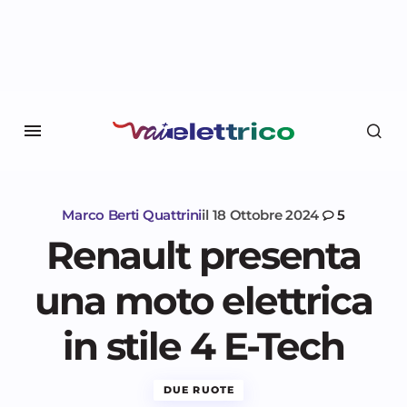
Marco Berti Quattrini
il
18 Ottobre 2024
5
Renault presenta
una moto elettrica
in stile 4 E-Tech
DUE RUOTE