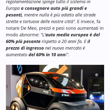
regolamentazione spinge tutto il sistema in
Europa
a consegnare auto più grandi e
pesanti,
mentre nulla è più adatto alle strade
strette e tortuose delle nostre città”.
E invece, fa
notare De Meo, prezzi e pesi sono aumentati in
modo abnorme: “L
‘auto media europea è del
60% più pesante
rispetto a 20 anni fa. E
l
i
prezzo di ingresso
nel nuovo mercato è
aumentato
del 60% in 10 ann
i”.