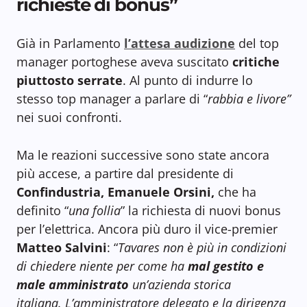
richieste di bonus”
Già in Parlamento
l’attesa audizione
del top
manager portoghese aveva suscitato
critiche
piuttosto serrate
. Al punto di indurre lo
stesso top manager a parlare di “
rabbia e livore”
nei suoi confronti.
Ma le reazioni successive sono state ancora
più accese, a partire dal presidente di
Confindustria, Emanuele Orsini,
che ha
definito “
una follia
” la richiesta di nuovi bonus
per l’elettrica. Ancora più duro il vice-premier
Matteo Salvini
: “
Tavares non è più in condizioni
di chiedere niente per come ha
mal gestito e
male amministrato
un’azienda storica
italiana. L’amministratore delegato e la dirigenza