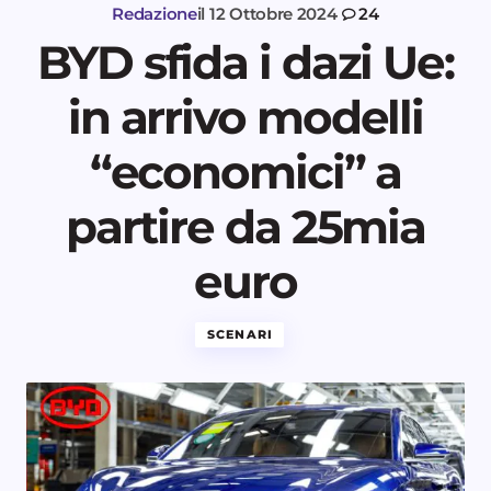
Redazione
il
12 Ottobre 2024
24
BYD sfida i dazi Ue:
in arrivo modelli
“economici” a
partire da 25mia
euro
SCENARI