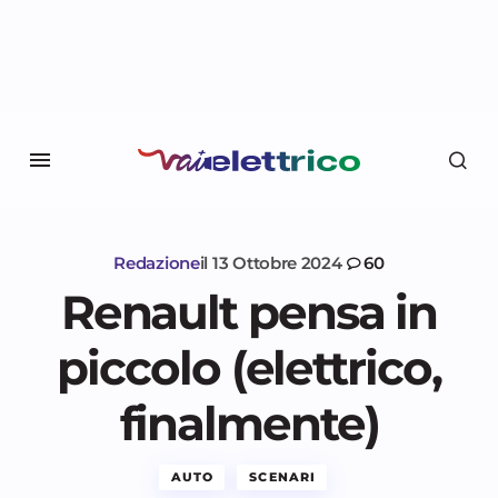
Redazione
il
13 Ottobre 2024
60
Renault pensa in
piccolo (elettrico,
finalmente)
AUTO
SCENARI