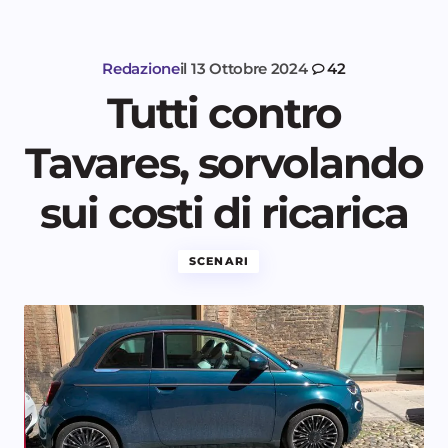
Redazione
il
13 Ottobre 2024
42
Tutti contro
Tavares, sorvolando
sui costi di ricarica
SCENARI