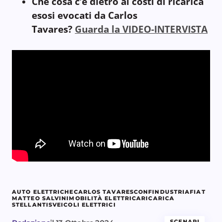
Che cosa c’è dietro ai costi di ricarica
esosi evocati da Carlos
Tavares?
Guarda la VIDEO-INTERVISTA
AUTO ELETTRICHE
CARLOS TAVARES
CONFINDUSTRIA
FIAT
MATTEO SALVINI
MOBILITÀ ELETTRICA
RICARICA
STELLANTIS
VEICOLI ELETTRICI
SCENARI