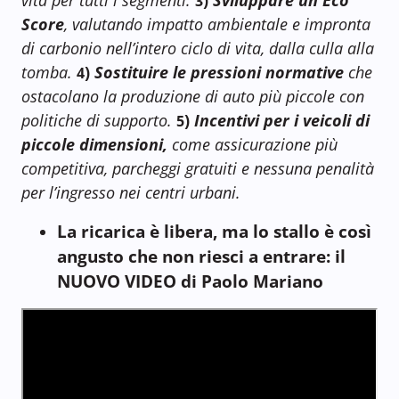
vita per tutti i segmenti.
)
Sviluppare un Eco
3
Score
, valutando impatto ambientale e impronta
di carbonio nell’intero ciclo di vita, dalla culla alla
tomba.
)
Sostituire le pressioni normative
che
4
ostacolano la produzione di auto più piccole con
politiche di supporto.
)
Incentivi per i veicoli di
5
piccole dimensioni,
come assicurazione più
competitiva, parcheggi gratuiti e nessuna penalità
per l’ingresso nei centri urbani.
La ricarica è libera, ma lo stallo è così
angusto che non riesci a entrare: il
NUOVO VIDEO di Paolo Mariano