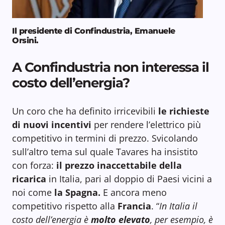
Il presidente di Confindustria, Emanuele
Orsini
.
A Confindustria non interessa il
costo dell’energia?
Un coro che ha definito irricevibili
le richieste
di nuovi incentivi
per rendere l’elettrico più
competitivo in termini di prezzo. Svicolando
sull’altro tema sul quale Tavares ha insistito
con forza:
il prezzo inaccettabile della
ricarica
in Italia, pari al doppio di Paesi vicini a
noi come
la Spagna.
E ancora meno
competitivo rispetto alla
Francia
. “
In Italia il
costo dell’energia è
molto elevato
, per esempio, è