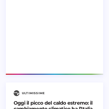
ULTIMISSIME
Oggi il picco del caldo estremo: il
cambiamento climatico ha l’Italia