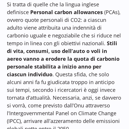
Si tratta di quelle che la lingua inglese
definisce
Personal carbon allowances
(PCAs),
ovvero quote personali di CO2: a ciascun
adulto viene attribuita una indennità di
carbonio uguale e negoziabile che si riduce nel
tempo in linea con gli obiettivi nazionali.
Stili
di vita, consumi, uso dell’auto o voli in
aereo vanno a erodere la quota di carbonio
personale stabilita a inizio anno per
ciascun individuo
. Questa sfida, che solo
alcuni anni fa fu giudicata troppo in anticipo
sui tempi, secondo i ricercatori è oggi invece
tornata d’attualità. Necessaria, anzi, se davvero
si vorrà, come previsto dall’Onu attraverso
l’Intergovernmental Panel on Climate Change
(IPCC), arrivare all’azzeramento delle emissioni
globali nette entro il 2050.