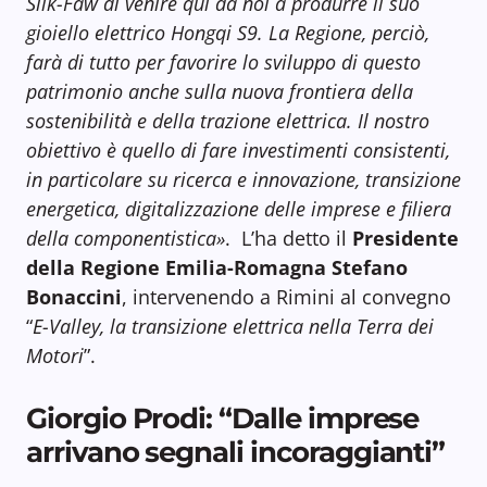
Silk-Faw di venire qui da noi a produrre il suo
gioiello elettrico Hongqi S9. La Regione, perciò,
farà di tutto per favorire lo sviluppo di questo
patrimonio anche sulla nuova frontiera della
sostenibilità e della trazione elettrica. Il nostro
obiettivo è quello di fare investimenti consistenti,
in particolare su ricerca e innovazione, transizione
energetica, digitalizzazione delle imprese e filiera
della componentistica»
. L’ha detto il
Presidente
della Regione Emilia-Romagna Stefano
Bonaccini
, intervenendo a Rimini al convegno
“
E-Valley, la transizione elettrica nella Terra dei
Motori
”.
Giorgio Prodi: “Dalle imprese
arrivano segnali incoraggianti”