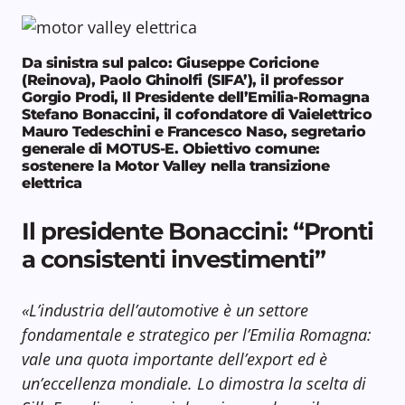
Da sinistra sul palco: Giuseppe Coricione
(Reinova), Paolo Ghinolfi (SIFA’), il professor
Gorgio Prodi, Il Presidente dell’Emilia-Romagna
Stefano Bonaccini, il cofondatore di Vaielettrico
Mauro Tedeschini e Francesco Naso, segretario
generale di MOTUS-E. Obiettivo comune:
sostenere la Motor Valley nella transizione
elettrica
Il presidente Bonaccini: “Pronti
a consistenti investimenti”
«L’industria dell’automotive è un settore
fondamentale e strategico per l’Emilia Romagna:
vale una quota importante dell’export ed è
un’eccellenza mondiale. Lo dimostra la scelta di