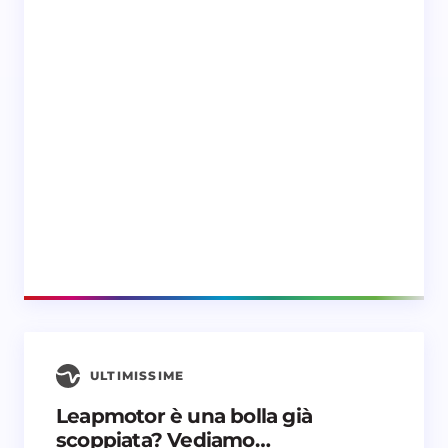
ULTIMISSIME
Leapmotor è una bolla già
scoppiata? Vediamo…