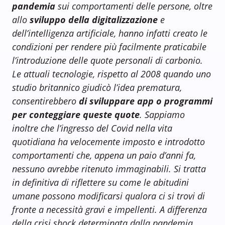
pandemia
sui comportamenti delle persone, oltre
allo
sviluppo della digitalizzazione
e
dell’intelligenza artificiale, hanno infatti creato le
condizioni per rendere più facilmente praticabile
l’introduzione delle quote personali di carbonio.
Le attuali tecnologie, rispetto al 2008 quando uno
studio britannico giudicò l’idea prematura,
consentirebbero
di sviluppare app o programmi
per conteggiare queste quote
. Sappiamo
inoltre che l’ingresso del Covid nella vita
quotidiana ha velocemente imposto e introdotto
comportamenti che, appena un paio d’anni fa,
nessuno avrebbe ritenuto immaginabili. Si tratta
in definitiva di riflettere su come le abitudini
umane possono modificarsi qualora ci si trovi di
fronte a necessità gravi e impellenti. A differenza
della crisi shock determinata dalla pandemia,