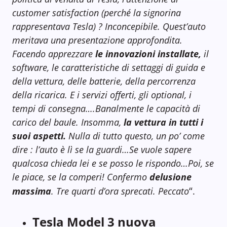
customer satisfaction (perché la signorina
rappresentava Tesla) ? Inconcepibile. Quest’auto
meritava una presentazione approfondita.
Facendo apprezzare
le innovazioni installate,
il
software, le caratteristiche di settaggi di guida e
della vettura, delle batterie, della percorrenza
della ricarica. E i servizi offerti, gli optional, i
tempi di consegna….Banalmente le capacità di
carico del baule. Insomma,
la vettura in tutti i
suoi aspetti.
Nulla di tutto questo, un po’ come
dire : l’auto è lì se la guardi…Se vuole sapere
qualcosa chieda lei e se posso le rispondo…Poi, se
le piace, se la comperi! Confermo
delusione
“
massima
. Tre quarti d’ora sprecati. Peccato
.
Tesla Model 3 nuova