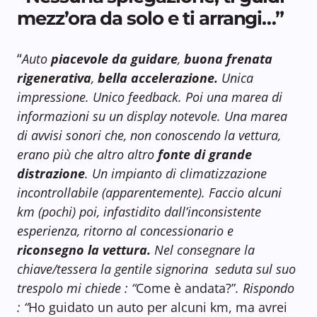
mezz’ora da solo e ti arrangi…”
“
Auto
piacevole da guidare
,
buona frenata
rigenerativa
,
bella accelerazione.
Unica
impressione. Unico feedback. Poi una marea di
informazioni su un display notevole. Una marea
di avvisi sonori che, non conoscendo la vettura,
erano più che altro altro
fonte di grande
distrazione
. Un impianto di climatizzazione
incontrollabile (apparentemente). Faccio alcuni
km (pochi) poi, infastidito dall’inconsistente
esperienza, ritorno al concessionario e
riconsegno la vettura.
Nel consegnare la
chiave/tessera la gentile signorina seduta sul suo
trespolo mi chiede : “
Come è andata?”
. Rispondo
: “
Ho guidato un auto per alcuni km, ma avrei