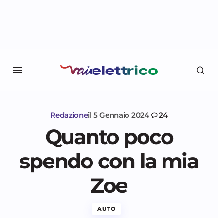
Redazione
il
5 Gennaio 2024
24
Quanto poco
spendo con la mia
Zoe
AUTO