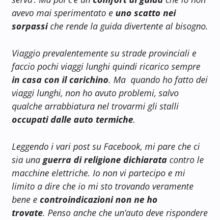
avevo mai sperimentato e
uno scatto nei
sorpassi
che rende la guida divertente al bisogno.
Viaggio prevalentemente su strade provinciali e
faccio pochi viaggi lunghi quindi ricarico sempre
in casa con il carichino
. Ma quando ho fatto dei
viaggi lunghi, non ho avuto problemi, salvo
qualche arrabbiatura nel trovarmi gli stalli
occupati dalle auto termiche
.
Leggendo i vari post su Facebook, mi pare che ci
sia una
guerra di religione dichiarata
contro le
macchine elettriche. Io non vi partecipo e mi
limito a dire che io mi sto trovando veramente
bene e
controindicazioni non ne ho
trovate
. Penso anche che un’auto deve rispondere