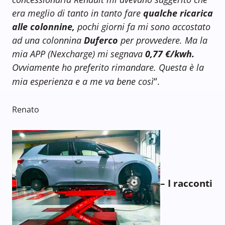
era meglio di tanto in tanto fare
qualche ricarica
alle colonnine,
pochi giorni fa mi sono accostato
ad una colonnina
Duferco
per provvedere. Ma la
mia APP (Nexcharge) mi segnava
0,77 €/kwh.
Ovviamente ho preferito rimandare. Questa è la
“
mia esperienza e a me va bene così
.
Renato
– I racconti