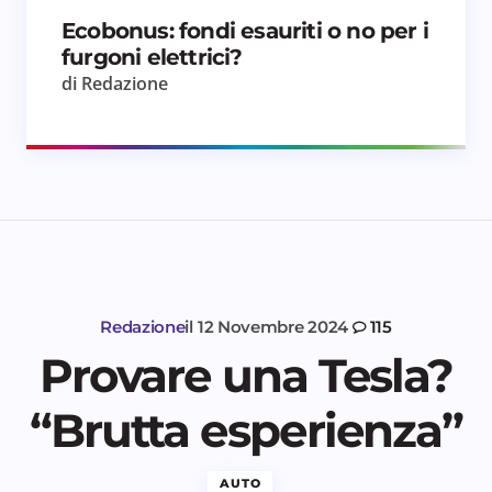
Ecobonus: fondi esauriti o no per i
furgoni elettrici?
di Redazione
Redazione
il
12 Novembre 2024
115
Provare una Tesla?
“Brutta esperienza”
AUTO