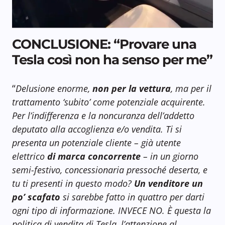
CONCLUSIONE: “Provare una
Tesla così non ha senso per me”
“
Delusione enorme,
non per la vettura
, ma per il
trattamento ‘subito’ come potenziale acquirente.
Per l’indifferenza e la noncuranza dell’addetto
deputato alla accoglienza e/o vendita. Ti si
presenta un potenziale cliente – già utente
elettrico
di marca concorrente
– in un giorno
semi-festivo, concessionaria pressoché deserta, e
tu ti presenti in questo modo?
Un venditore un
po’ scafato
si sarebbe fatto in quattro per darti
ogni tipo di informazione. INVECE NO. È questa la
politica di vendita di Tesla, l’attenzione al