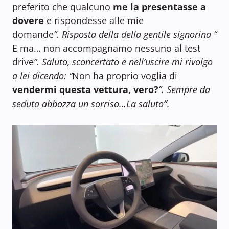
preferito che qualcuno
me la presentasse a
dovere
e rispondesse alle mie
domande
”. Risposta della della gentile signorina “
E ma… non accompagnamo nessuno al test
drive
”. Saluto, sconcertato e nell’uscire mi rivolgo
a lei dicendo: “
Non ha proprio voglia di
vendermi questa vettura, vero?
”. Sempre da
“
seduta abbozza un sorriso…La saluto
.