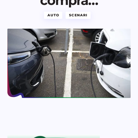
compra…
AUTO
SCENARI