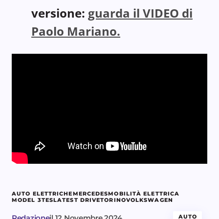
versione:
guarda il VIDEO di
Paolo Mariano.
AUTO ELETTRICHE
MERCEDES
MOBILITÀ ELETTRICA
MODEL 3
TESLA
TEST DRIVE
TORINO
VOLKSWAGEN
Redazione
il
12 Novembre 2024
AUTO