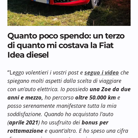
Quanto poco spendo: un terzo
di quanto mi costava la Fiat
Idea diesel
“L
eggo volentieri i vostri post e
seguo i video
che
spiegano molti aspetti dalla scelta di viaggiare
con un’auto elettrica. Io possiedo
una Zoe da due
anni e mezzo,
ho percorso
oltre 50.000 km
e
posso serenamente manifestare tutta la mia
soddisfazione. Quando ho acquistato l’auto
(
aprile 2021
) ho usufruito dei
bonus per
rottamazione
e quant’altro. E ho speso una cifra