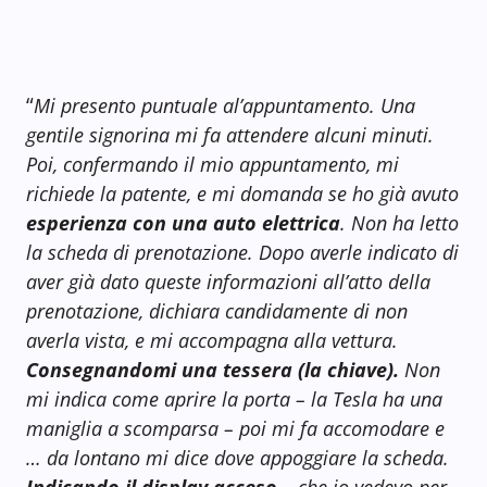
“
Mi presento puntuale al’appuntamento. Una
gentile signorina mi fa attendere alcuni minuti.
Poi, confermando il mio appuntamento, mi
richiede la patente, e mi domanda se ho già avuto
esperienza con una auto elettrica
. Non ha letto
la scheda di prenotazione. Dopo averle indicato di
aver già dato queste informazioni all’atto della
prenotazione, dichiara candidamente di non
averla vista, e mi accompagna alla vettura.
Consegnandomi una tessera (la chiave).
Non
mi indica come aprire la porta – la Tesla ha una
maniglia a scomparsa – poi mi fa accomodare e
… da lontano mi dice dove appoggiare la scheda.
Indicando il display acceso
– che io vedevo per