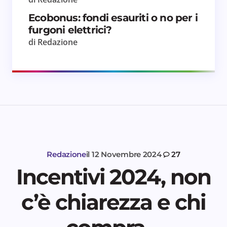
Ecobonus: fondi esauriti o no per i
furgoni elettrici?
di Redazione
Redazione
il
12 Novembre 2024
27
Incentivi 2024, non
c’è chiarezza e chi