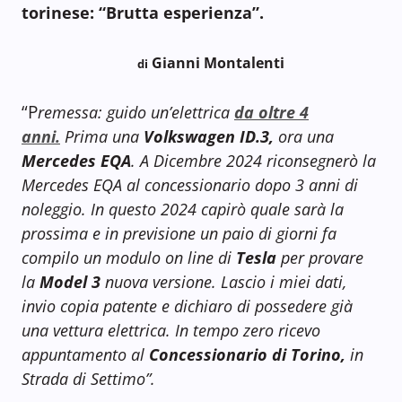
torinese: “Brutta esperienza”.
Gianni Montalenti
di
“P
remessa: guido un’elettrica
da oltre 4
anni.
Prima una
Volkswagen ID.3,
ora una
Mercedes EQA
. A Dicembre 2024 riconsegnerò la
Mercedes EQA al concessionario dopo 3 anni di
noleggio. In questo 2024 capirò quale sarà la
prossima e in previsione un paio di giorni fa
compilo un modulo on line di
Tesla
per provare
la
Model 3
nuova versione. Lascio i miei dati,
invio copia patente e dichiaro di possedere già
una vettura elettrica. In tempo zero ricevo
appuntamento al
Concessionario di Torino,
in
Strada di Settimo”.