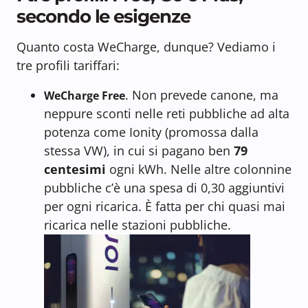
secondo le esigenze
Quanto costa WeCharge, dunque? Vediamo i
tre profili tariffari:
. Non prevede canone, ma
WeCharge Free
neppure sconti nelle reti pubbliche ad alta
potenza come Ionity (promossa dalla
stessa VW), in cui si pagano ben
79
centesimi
ogni kWh. Nelle altre colonnine
pubbliche c’è una spesa di 0,30 aggiuntivi
per ogni ricarica. È fatta per chi quasi mai
ricarica nelle stazioni pubbliche.