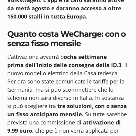
da metà agosto e daranno accesso a oltre
150.000 stalli in tutta Europa.
Quanto costa WeCharge: con o
senza fisso mensile
L’attivazione avverrà p
oche settimane
prima dell’inizio delle consegne della ID.3
, il
nuovo modello elettrico della Casa tedesca.
Per ora sono state comunicate le tariffe per la
Germania, ma si può scommettere che lo
schema non sarà diverso in Italia. In sostanza
si può scegliere tra
tre soluzioni, con o senza
un fisso anticipato mensile.
Su tutte sarebbe
prevista una commissione di
attivazione di
9,99 euro,
che però non verrà applicata per