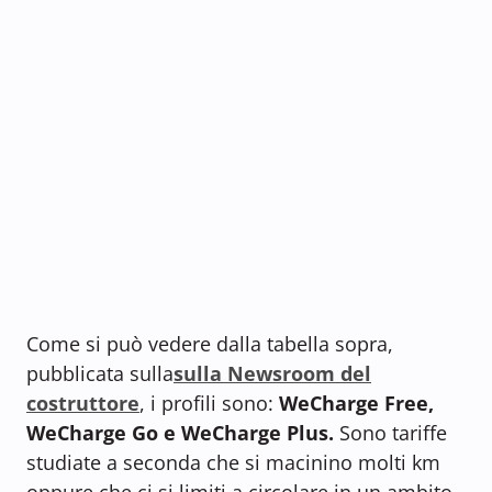
Come si può vedere dalla tabella sopra,
pubblicata sulla
sulla Newsroom del
costruttore
, i profili sono:
WeCharge Free,
WeCharge Go e WeCharge Plus.
Sono tariffe
studiate a seconda che si macinino molti km
oppure che ci si limiti a circolare in un ambito