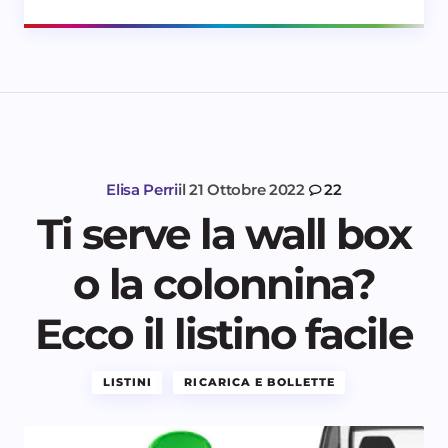
Elisa Perri
il
21 Ottobre 2022
22
Ti serve la wall box
o la colonnina?
Ecco il listino facile
LISTINI
RICARICA E BOLLETTE