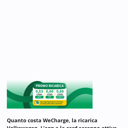
Quanto costa WeCharge, la ricarica
Volkswagen. L’app e la card saranno attive