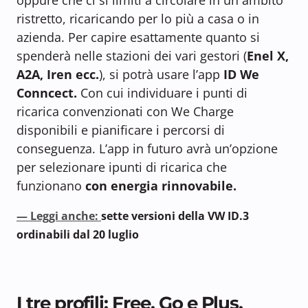
ristretto, ricaricando per lo più a casa o in
azienda. Per capire esattamente quanto si
spenderà nelle stazioni dei vari gestori (
Enel X,
A2A, Iren ecc.
), si potrà usare l’app
ID We
Conncect.
Con cui individuare i punti di
ricarica convenzionati con We Charge
disponibili e pianificare i percorsi di
conseguenza. L’app in futuro avrà un’opzione
per selezionare ipunti di ricarica che
funzionano
con energia rinnovabile.
— Leggi anche:
sette versioni della VW ID.3
ordinabili dal 20 luglio
I tre profili: Free, Go e Plus,