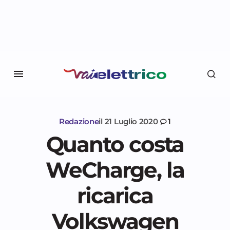
Redazione
il
21 Luglio 2020
1
Quanto costa
WeCharge, la
ricarica
Volkswagen