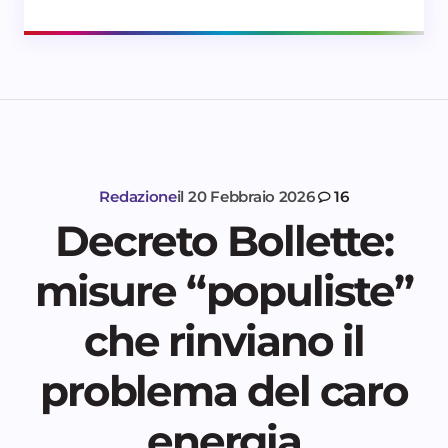
Redazione
il
20 Febbraio 2026
16
Decreto Bollette:
misure “populiste”
che rinviano il
problema del caro
energia