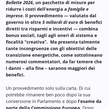
Bollette 2026
, un pacchetto di misure per
ridurre i costi dell’energia a
famiglie e
imprese.
Il provvedimento — valutato dal
governo in oltre
5 miliardi di euro
di benefici
diretti tra risparmi e incentivi — combina
bonus sociali, tagli agli oneri di sistema e
fiscalità “creativa”. Ma presenta talmente
tante incongruenze con gli obiettivi delle
transizione energetiche, come sottolineano
numerosi commentatori, da far temere che
i danni – alla fine – saranno maggiori dei
benefici.
Un provvedimento solo sulla carta. Di cui
potrebbe rimanere ben poco dopo la sua
conversione in Parlamento e dopo
l’esame da
parte della Commissione Europea
. Dopo