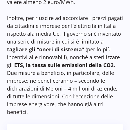
valere almeno 2 euro/MWh.
Inoltre, per riuscire ad accorciare i prezzi pagati
da cittadini e imprese per l’elettricità in Italia
rispetto ala media Ue, il governo si è inventato
una serie di misure in cui si è limitato a
tagliare gli “oneri di sistema”
(per lo più
incentivi alle rinnovabili), nonché a sterilizzare
gli
ETS, la tassa sulle emissioni della CO2.
Due misure a beneficio, in particolare, delle
imprese: ne beneficeranno – secondo le
dichiarazioni di Meloni – 4 milioni di aziende,
di tutte le dimensioni. Con l’eccezione delle
imprese energivore, che hanno già altri
benefici.