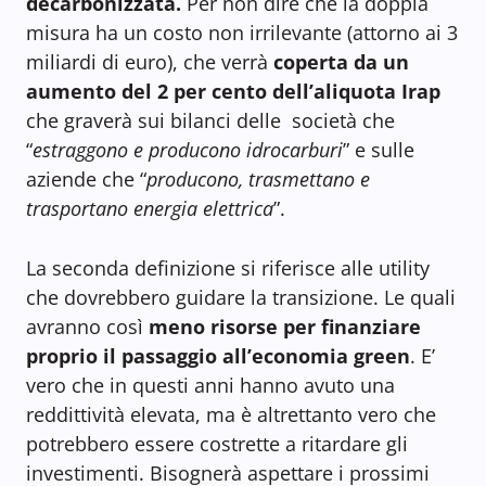
decarbonizzata.
Per non dire che la doppia
misura ha un costo non irrilevante (attorno ai 3
miliardi di euro), che verrà
coperta da un
aumento del 2 per cento dell’aliquota Irap
che graverà sui bilanci delle società che
“
estraggono e producono idrocarburi
” e sulle
aziende che “
producono, trasmettano e
trasportano energia elettrica
”.
La seconda definizione si riferisce alle utility
che dovrebbero guidare la transizione. Le quali
avranno così
meno risorse per finanziare
proprio il passaggio all’economia green
. E’
vero che in questi anni hanno avuto una
reddittività elevata, ma è altrettanto vero che
potrebbero essere costrette a ritardare gli
investimenti. Bisognerà aspettare i prossimi