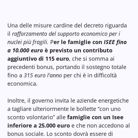
Una delle misure cardine del decreto riguarda
il
rafforzamento del supporto economico per i
nuclei più fragili.
P
er le famiglie con
ISEE fino
a 10.000 euro
è previsto un contributo
aggiuntivo di 115 euro
, che si somma ai
precedenti bonus, portando il sostegno totale
fino a
315 euro l’anno
per chi è in difficoltà
economica.
Inoltre, il governo invita le aziende energetiche
a tagliare ulteriormente le bollette “con uno
sconto volontario” alle
famiglie con un Isee
inferiore a 25.000 euro
e che non accedono al
bonus sociale. Lo sconto dovrà essere di