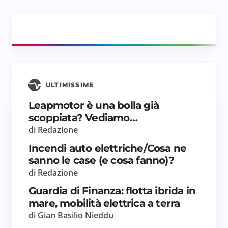
ULTIMISSIME
Leapmotor è una bolla già
scoppiata? Vediamo…
di Redazione
Incendi auto elettriche/Cosa ne
sanno le case (e cosa fanno)?
di Redazione
Guardia di Finanza: flotta ibrida in
mare, mobilità elettrica a terra
di Gian Basilio Nieddu