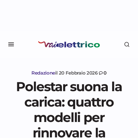
Redazione
il
20 Febbraio 2026
0
Polestar suona la
carica: quattro
modelli per
rinnovare la