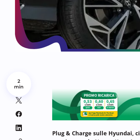
2
min
Plug & Charge sulle Hyundai, ci 