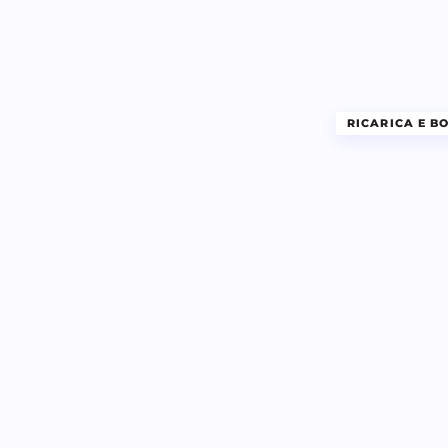
RICARICA E B