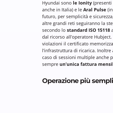
Hyundai sono
le Ionity
(presenti
anche in Italia) e le
Aral Pulse
(i
futuro, per semplicità e sicurezz
altre grandi reti seguiranno la ste
secondo lo
standard ISO 15118
a
dal ricorso all’operatore Hubject
violazioni il certificato memoriz
l’infrastruttura di ricarica. Inoltr
caso di sessioni multiple anche pr
sempre
un’unica fattura mensi
Operazione più sempli