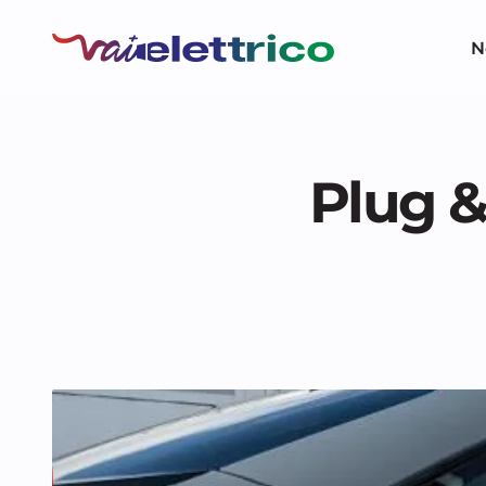
N
Plug &