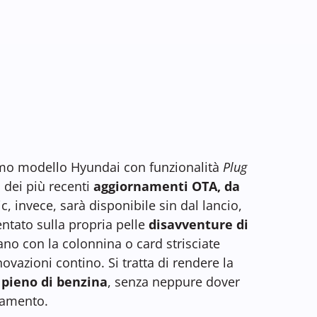
rimo modello Hyundai con funzionalità
Plug
 dei più recenti
aggiornamenti OTA, da
c, invece, sarà disponibile sin dal lancio,
tato sulla propria pelle
disavventure di
o con la colonnina o card strisciate
vazioni contino. Si tratta di rendere la
 pieno di benzina
, senza neppure dover
gamento.