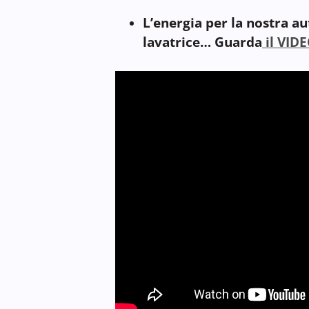
L’energia per la nostra aut
lavatrice… Guarda
il VID