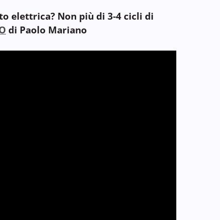
o elettrica? Non più di 3-4 cicli di
EO
di Paolo Mariano