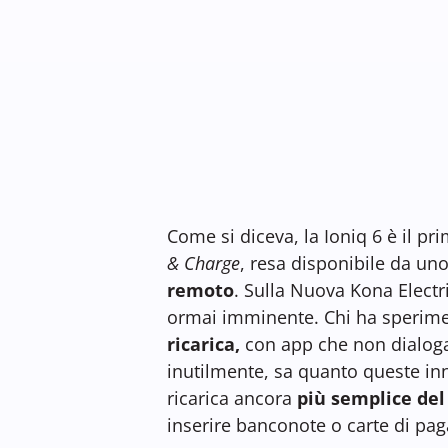
Come si diceva, la Ioniq 6 è il p
& Charge
, resa disponibile da uno
remoto
. S
ulla Nuova Kona Electri
ormai imminente. Chi ha sperimen
ricarica,
con app che non dialogan
inutilmente, sa quanto queste inno
ricarica ancora
più semplice del
inserire banconote o carte di pa