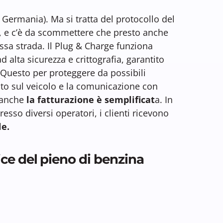
n Germania). Ma si tratta del protocollo del
a, e c’è da scommettere che presto anche
ssa strada. Il
Plug & Charge funziona
d alta sicurezza e crittografia, garantito
. Questo p
er proteggere da possibili
zato sul veicolo e la comunicazione con
e anche
la fatturazione è semplificat
a. In
esso diversi operatori, i clienti ricevono
le.
ce del pieno di benzina