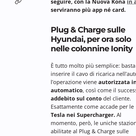
seguire, con la Nuova Kona
in 
serviranno più app né card.
Plug & Charge sulle
Hyundai, per ora solo
nelle colonnine Ionity
È tutto molto più semplice: basta
inserire il cavo di ricarica nell’aut
l’operazione viene
autorizzata i
automatico
, così come il succes
addebito sul conto
del cliente.
Esattamente come accade per le
Tesla nei Supercharger.
Al
momento, però, le uniche stazion
abilitate al Plug & Charge sulle