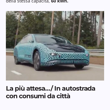
della stessa capacità,
60 kWh.
La più attesa…/ In autostrada
con consumi da città