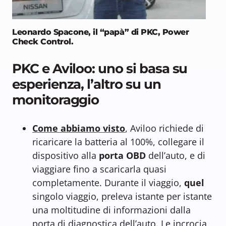
Leonardo Spacone, il “papà” di PKC, Power
Check Control.
PKC e Aviloo: uno si basa su
esperienza, l’altro su un
monitoraggio
Come abbiamo visto
, Aviloo richiede di
ricaricare la batteria al 100%, collegare il
dispositivo alla
porta OBD
dell’auto, e di
viaggiare fino a scaricarla quasi
completamente. Durante il viaggio,
quel
singolo viaggio, preleva istante per istante
una moltitudine di informazioni dalla
porta di diagnostica dell’auto. Le incrocia