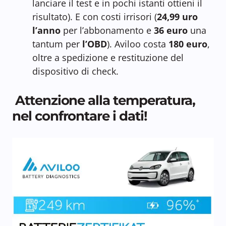
lanciare il test e in pochi istanti ottieni il
risultato). E con costi irrisori (
24,99 uro
l’anno
per l’abbonamento e
36 euro
una
tantum per
l’OBD
). Aviloo costa
180 euro
,
oltre a spedizione e restituzione del
dispositivo di check.
Attenzione alla temperatura,
nel confrontare i dati!