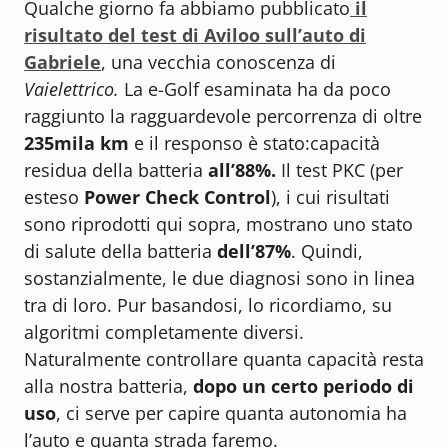
Qualche giorno fa abbiamo pubblicato
il
risultato del test di Aviloo sull’auto di
Gabriele
, una vecchia conoscenza di
Vaielettrico.
La e-Golf esaminata ha da poco
raggiunto la ragguardevole percorrenza di oltre
235mila km
e il responso è stato:capacità
residua della batteria
all’88%.
Il test PKC (per
esteso
Power Check Control
), i cui risultati
sono riprodotti qui sopra, mostrano uno stato
di salute della batteria
dell’87%
. Quindi,
sostanzialmente, le due diagnosi sono in linea
tra di loro. Pur basandosi, lo ricordiamo, su
algoritmi completamente diversi.
Naturalmente controllare quanta capacità resta
alla nostra batteria,
dopo un certo periodo di
uso
, ci serve per capire quanta autonomia ha
l’auto e quanta strada faremo.