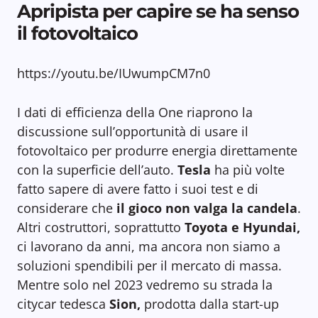
Apripista per capire se ha senso
il fotovoltaico
https://youtu.be/IUwumpCM7n0
I dati di efficienza della One riaprono la
discussione sull’opportunità di usare il
fotovoltaico per produrre energia direttamente
con la superficie dell’auto.
Tesla
ha più volte
fatto sapere di avere fatto i suoi test e di
considerare che
il gioco non valga la candela
.
Altri costruttori, soprattutto
Toyota e Hyundai,
ci lavorano da anni, ma ancora non siamo a
soluzioni spendibili per il mercato di massa.
Mentre solo nel 2023 vedremo su strada la
citycar tedesca
Sion,
prodotta dalla start-up