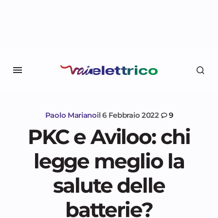
Paolo Mariano
il
6 Febbraio 2022
9
PKC e Aviloo: chi
legge meglio la
salute delle
batterie?