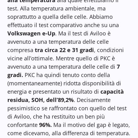
alla temperatura
alla quale effettuiamo il
test. Alla temperatura ambientale, ma
soprattutto a quella delle celle. Abbiamo
effettuato il test comparativo anche su una
Volkswagen e-Up
. Ma il test di Aviloo è
avvenuto a una temperatura delle celle
compresa
tra circa 22 e 31 gradi
, condizioni
vicine all’ottimale. Mentre quello di PKC è
avvenuto a una temperatura delle celle di
7
gradi.
PKC ha quindi tenuto conto della
(momentaneamente) ridotta disponibilità di
energia e presentato un risultato di
capacità
residua, SOH, dell’89,2%
. Decisamente
pessimistico se raffrontato con quello del test
di Aviloo, che ha restituito un ben più
confortante
96%.
Ma il motivo del gap è legato,
come dicevamo, alla differenza di temperatura.