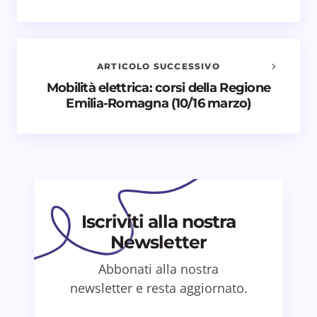
Il tuo indirizzo email non sarà pubblicato.
I campi
obbligatori sono contrassegnati
*
ARTICOLO SUCCESSIVO
Nome *
Mobilità elettrica: corsi della Regione
Emilia-Romagna (10/16 marzo)
Email *
Il tuo commento *
Iscriviti alla nostra
Newsletter
Abbonati alla nostra
Salva il mio nome e email in questo browser
newsletter e resta aggiornato.
per il prossimo commento.