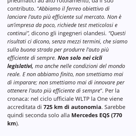
pneumatici ad alto rotolamento, dà il suo
contributo. “
Abbiamo il ferreo obiettivo di
lanciare l’auto più efficiente sul mercato. Non è
un’impresa da poco, richiede test meticolosi e
continui”,
dicono gli ingegneri olandesi
. “Questi
risultati ci dicono, senza mezzi termini, che siamo
sulla buona strada per produrre l’auto più
efficiente di sempre.
Non solo nei cicli
legislativi,
ma anche nelle condizioni del mondo
reale. E non abbiamo finito, non smettiamo mai
di imparare; non smettiamo mai di innovare per
ottenere l’auto più efficiente di sempre
“. Per la
cronaca: nel ciclo ufficiale WLTP la One viene
accreditata di
725 km di autonomia
. Sarebbe
quindi seconda solo alla
Mercedes EQS (770
km
).