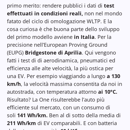
primo merito: rendere pubblici i dati di
test
effettuati in condizioni reali,
non nel mondo
fatato del ciclo di omologazione WLTP. E la
cosa curiosa è che buona parte dello sviluppo
del primo modello avviene
in Italia
. Per la
precisione nell’European Proving Ground
(EUPG)
Bridgestone di Aprilia
. Qui vengono
fatti i test di di aerodinamica, pneumatici ed
efficienza alle alte velocità, la più ostica per
una EV. Per esempio viaggiando a lungo
a 130
km/h
, la velocità massima consentita da noi in
autostrada, con temperatura attorno
ai 10°C.
Risultato? La One risulterebbe l’auto più
efficiente sul mercato, con un consumo di
soli
141 Wh/km.
Ben al di sotto della media di
211 Wh/km
di EV comparabili. E con batteria