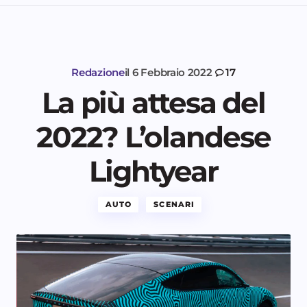
Redazione
il
6 Febbraio 2022
17
La più attesa del
2022? L’olandese
Lightyear
AUTO
SCENARI