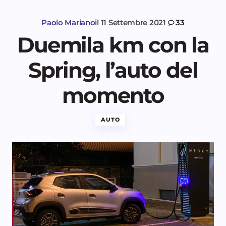
Paolo Mariano
il
11 Settembre 2021
33
Duemila km con la
Spring, l’auto del
momento
AUTO