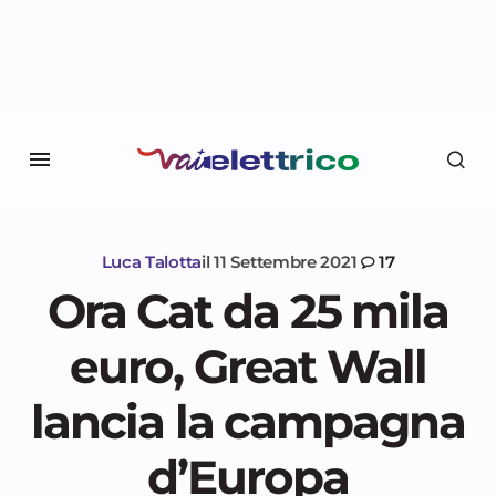
Luca Talotta
il
11 Settembre 2021
17
Ora Cat da 25 mila
euro, Great Wall
lancia la campagna
d’Europa