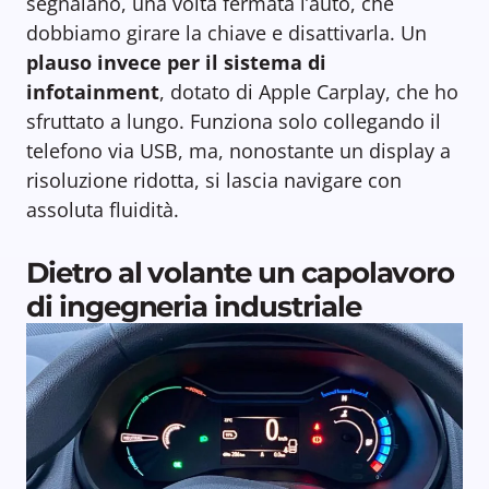
segnalano, una volta fermata l’auto, che
dobbiamo girare la chiave e disattivarla. Un
plauso invece per il sistema di
infotainment
, dotato di Apple Carplay, che ho
sfruttato a lungo. Funziona solo collegando il
telefono via USB, ma, nonostante un display a
risoluzione ridotta, si lascia navigare con
assoluta fluidità.
Dietro al volante un capolavoro
di ingegneria industriale