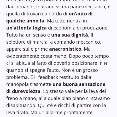
dai comandi, in grandissima parte meccanici, è
quella di trovarci a bordo di
un’auto di
qualche anno fa
. Ma tutto rientra in
un’attenta logica
di economia di produzione.
Tutto ha un senso e
una sua dignità
. Il
selettore di marcia, a comando meccanico,
appare sulle prime
anacronistico
. Ma
evidentemente costa meno. Dopo poco tempo
ci si abitua al fatto di doverlo posizionare in
N
quando si spegne l’auto. Non è un grosso
problema. E il feedback restituito dalla
manopola trasmette
una buona sensazione
di durevolezza
. Lo stesso vale per la leva del
freno a mano, alla quale pian piano ci stavamo
disabituando. Qui c’è e rischi di partire con la
leva tirata. Ma un allarme prontamente