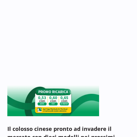
Il colosso cinese pronto ad invadere il
mercato con dieci modelli nei prossimi