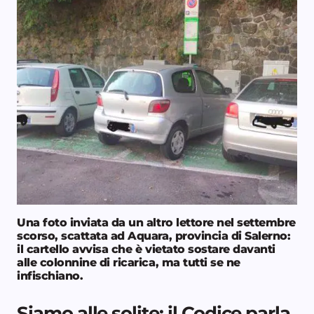
Una foto inviata da un altro lettore nel settembre
scorso, scattata ad Aquara, provincia di Salerno:
il cartello avvisa che è vietato sostare davanti
alle colonnine di ricarica, ma tutti se ne
infischiano
.
Siamo alle solite: il Codice parla