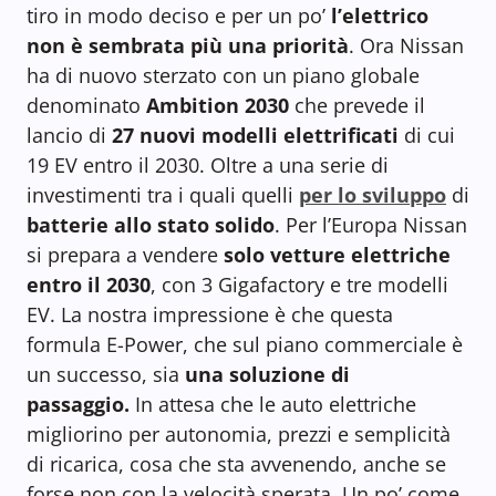
tiro in modo deciso e per un po’
l’elettrico
non è sembrata più una priorità
. Ora Nissan
ha di nuovo sterzato con un piano globale
denominato
Ambition 2030
che prevede il
lancio di
27 nuovi modelli elettrificati
di cui
19 EV entro il 2030. Oltre a una serie di
investimenti tra i quali quelli
per lo sviluppo
di
batterie allo stato solido
. Per l’Europa Nissan
si prepara a vendere
solo vetture elettriche
entro il 2030
, con 3 Gigafactory e tre modelli
EV. La nostra impressione è che questa
formula E-Power, che sul piano commerciale è
un successo, sia
una soluzione di
passaggio.
In attesa che le auto elettriche
migliorino per autonomia, prezzi e semplicità
di ricarica, cosa che sta avvenendo, anche se
forse non con la velocità sperata. Un po’ come