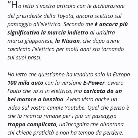
“H
o letto il vostro articolo con le dichiarazioni
del presidente della Toyota, ancora scettico sul
passaggio all’elettrico. Secondo me
è ancora più
significativa la marcia indietro
di un’altra
marca giapponese,
la Nissan
, che dopo avere
cavalcato l’elettrico per molti anni sta tornando
sui suoi passi.
Ho letto che quest’anno ha venduto solo in Europa
100 mila auto
con la versione
E-Power
, ovvero
l’auto che va sì in elettrico, ma
caricata da un
bel motore a benzina
. Avevo visto anche un
video sul vostro canale Youtube. Quel che penso è
che la ricarica rimane per i più un passaggio
troppo complicato
, un’incognita che allontana
chi chiede praticità e non ha tempo da perdere.