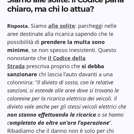
chiaro, ma chi lo attua?
Siamo
alle solite
: parcheggi nelle
Risposta.
aree destinate alla ricarica sapendo che le
possibilità di
prendere la multa sono
minime
, se non spesso inesistenti. Questo
nonostante che
il Codice della
Strada
prescriva proprio che
si debba
sanzionare
chi lascia l’auto davanti a una
colonnina: “
Il divieto di sosta, con le relative
sanzioni, si estende alle aree dove si trovano le
colonnine per la ricarica elettrica dei veicoli. Il
divieto vale anche per gli stessi veicoli elettrici che
non stanno effettuando la ricarica
o se hanno
c
ompletato da oltre un’ora l’operazione
“.
Ribadiamo che il danno non è solo per chi