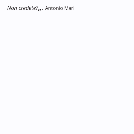
„
.
Non credete?
Antonio Mari