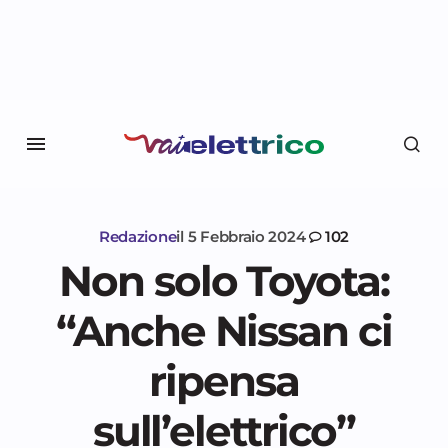
Redazione
il
5 Febbraio 2024
102
Non solo Toyota:
“Anche Nissan ci
ripensa
sull’elettrico”