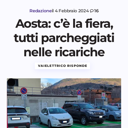
Redazione
il
4 Febbraio 2024
16
Aosta: c’è la fiera,
tutti parcheggiati
nelle ricariche
VAIELETTRICO RISPONDE