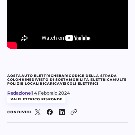
AOSTA
AUTO ELETTRICHE
BARI
CODICE DELLA STRADA
COLONNINE
DIVIETO DI SOSTA
MOBILITÀ ELETTRICA
MULTE
POLIZIE LOCALI
RICARICA
VEICOLI ELETTRICI
Redazione
il
4 Febbraio 2024
VAIELETTRICO RISPONDE
CONDIVIDI