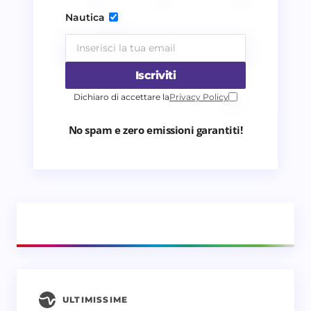
Invia commento
Nautica
Iscriviti
Dichiaro di accettare la
Privacy Policy
No spam e zero emissioni garantiti!
ULTIMISSIME