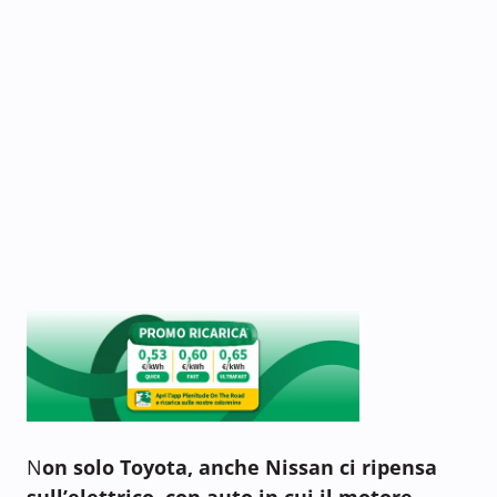
N
on solo Toyota, anche Nissan ci ripensa
sull’elettrico, con auto in cui il motore