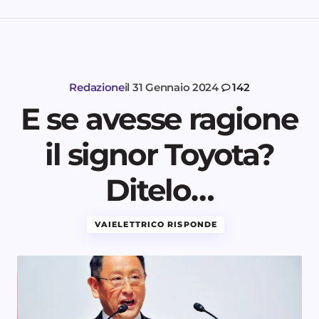
Redazione
il
31 Gennaio 2024
142
E se avesse ragione
il signor Toyota?
Ditelo…
VAIELETTRICO RISPONDE