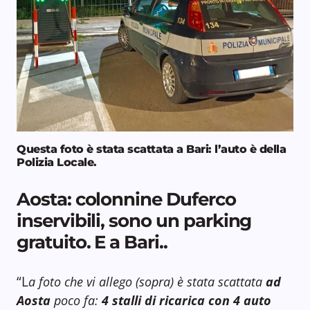
Questa foto è stata scattata a Bari: l’auto è della
Polizia Locale
.
Aosta: colonnine Duferco
inservibili, sono un parking
gratuito. E a Bari..
“L
a foto che vi allego (sopra) è stata scattata
ad
Aosta
poco fa:
4 stalli di ricarica con 4 auto